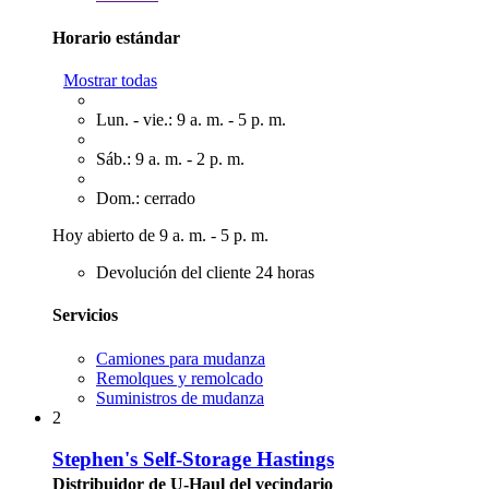
Horario estándar
Mostrar todas
Lun. - vie.: 9 a. m. - 5 p. m.
Sáb.: 9 a. m. - 2 p. m.
Dom.: cerrado
Hoy abierto de 9 a. m. - 5 p. m.
Devolución del cliente 24 horas
Servicios
Camiones para mudanza
Remolques y remolcado
Suministros de mudanza
2
Stephen's Self-Storage Hastings
Distribuidor de U-Haul del vecindario