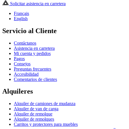
Solicitar asistencia en carretera
Français
English
Servicio al Cliente
Contáctanos
Asistencia en carretera
Mi cuenta y pedidos
Pagos
Consejos
Preguntas frecuentes
Accesibilidad
Comentarios de clientes
Alquileres
Alquiler de camiones de mudanza
Alquiler de van de carga
Alquiler de remolque
Alquiler de remolques
Carritos y protectores para muebles