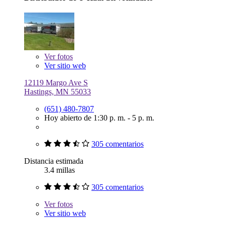
Ver
fotos
Ver sitio web
12119 Margo Ave S
Hastings, MN 55033
(651) 480-7807
Hoy abierto de 1:30 p. m. - 5 p. m.
305 comentarios
Distancia estimada
3.4 millas
305 comentarios
Ver
fotos
Ver sitio web