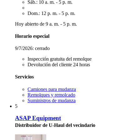
Sáb.: 10 a. m. - 5 p. m.
Dom.: 12 p. m. - 5 p. m.
Hoy abierto de 9 a. m. - 5 p. m.
Horario especial
9/7/2026:
cerrado
Inspección gratuita del remolque
Devolución del cliente 24 horas
Servicios
Camiones para mudanza
Remolques y remolcado
Suministros de mudanza
5
ASAP Equipment
Distribuidor de U-Haul del vecindario