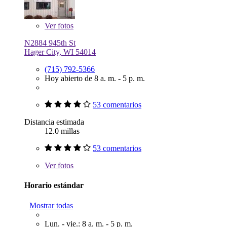
Ver
fotos
N2884 945th St
Hager City, WI 54014
(715) 792-5366
Hoy abierto de 8 a. m. - 5 p. m.
53 comentarios
Distancia estimada
12.0 millas
53 comentarios
Ver
fotos
Horario estándar
Mostrar todas
Lun. - vie.: 8 a. m. - 5 p. m.