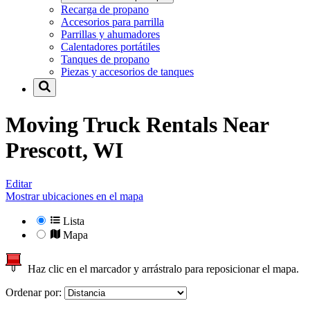
Recarga de propano
Accesorios para parrilla
Parrillas y ahumadores
Calentadores portátiles
Tanques de propano
Piezas y accesorios de tanques
Moving Truck Rentals Near
Prescott, WI
Editar
Mostrar ubicaciones en el mapa
Lista
Mapa
Haz clic en el marcador y arrástralo para reposicionar el mapa.
Ordenar por: