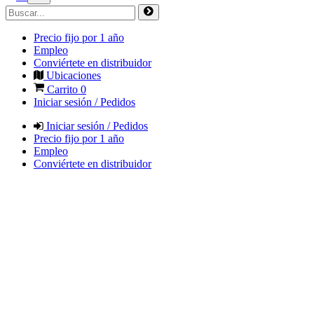
Precio fijo por 1 año
Empleo
Conviértete en distribuidor
Ubicaciones
Carrito
0
Iniciar sesión / Pedidos
Iniciar sesión / Pedidos
Precio fijo por 1 año
Empleo
Conviértete en distribuidor