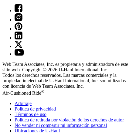
Web Team Associates, Inc. es propietaria y administradora de este
sitio web. Copyright © 2026
U-Haul
International, Inc.
Todos los derechos reservados.
Las marcas comerciales y la
propiedad intelectual de
U-Haul
International, Inc. son utilizadas
con licencia de Web Team Associates, Inc.
®
Air-Cushioned Ride
Arbitraje
Política de privacidad
Términos de uso
Política de retirada por violación de los derechos de autor
No vender ni compartir mi información personal
Ubicaciones de
U-Haul