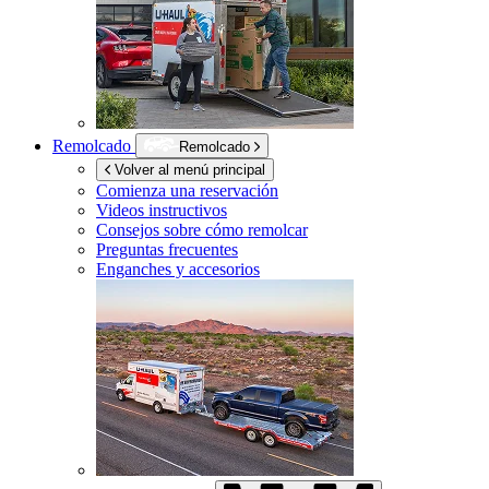
Remolcado
Remolcado
Volver al menú principal
Comienza una reservación
Videos instructivos
Consejos sobre cómo remolcar
Preguntas frecuentes
Enganches y accesorios