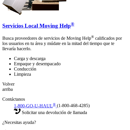
®
Servicios Local Moving Help
®
Busca proveedores de servicios de Moving Help
calificados por
los usuarios en tu área y múdate en la mitad del tiempo que te
llevaría hacerlo.
Carga y descarga
Empaque y desempacado
Conducción
Limpieza
Volver
arriba
Contáctanos
®
1-800-GO-U-HAUL
(1-800-468-4285)
Solicitar una devolución de llamada
¿Necesitas ayuda?