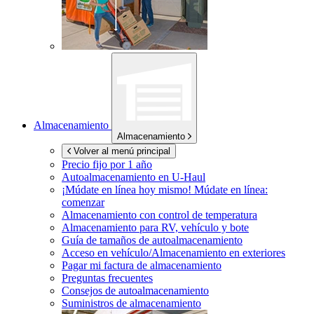
Almacenamiento
Almacenamiento
Volver al menú principal
Precio fijo por 1 año
Autoalmacenamiento en
U-Haul
¡Múdate en línea hoy mismo!
Múdate en línea:
comenzar
Almacenamiento con control de temperatura
Almacenamiento para RV, vehículo y bote
Guía de tamaños de autoalmacenamiento
Acceso en vehículo/Almacenamiento en exteriores
Pagar mi factura de almacenamiento
Preguntas frecuentes
Consejos de autoalmacenamiento
Suministros de almacenamiento