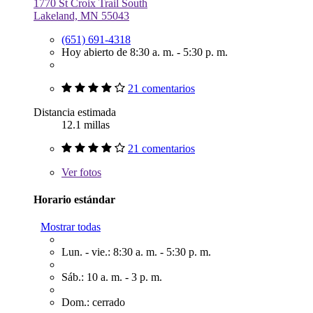
1770 St Croix Trail South
Lakeland, MN 55043
(651) 691-4318
Hoy abierto de 8:30 a. m. - 5:30 p. m.
21 comentarios
Distancia estimada
12.1 millas
21 comentarios
Ver
fotos
Horario estándar
Mostrar todas
Lun. - vie.: 8:30 a. m. - 5:30 p. m.
Sáb.: 10 a. m. - 3 p. m.
Dom.: cerrado