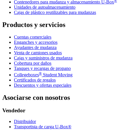
®
Contenedores para mudanza y almacenamiento
U-Box
Unidades de autoalmacenamiento
Cajas de plástico reutilizables para mudanzas
Productos y servicios
Cuentas comerciales
Enganches y accesorios
Ayudantes de mudanza
Venta de camiones usados
Cajas y suministros de mudanza
Cobertura por daños
Tanques y recargas de propano
®
Collegeboxes
Student Moving
Certificados de regalos
Descuentos y ofertas especiales
Asociarse con nosotros
Vendedor
Distribuidor
Transportista de carga U-Box®