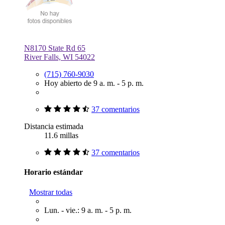
N8170 State Rd 65
River Falls, WI 54022
(715) 760-9030
Hoy abierto de 9 a. m. - 5 p. m.
37 comentarios
Distancia estimada
11.6 millas
37 comentarios
Horario estándar
Mostrar todas
Lun. - vie.: 9 a. m. - 5 p. m.