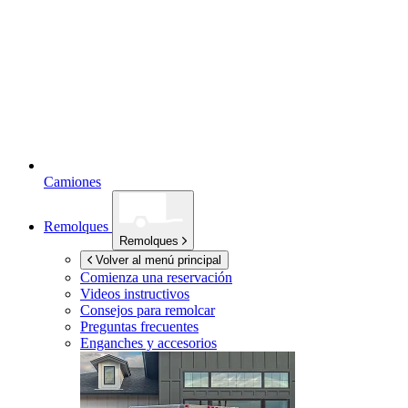
Camiones
Remolques
Remolques
Volver al menú principal
Comienza una reservación
Videos instructivos
Consejos para remolcar
Preguntas frecuentes
Enganches y accesorios