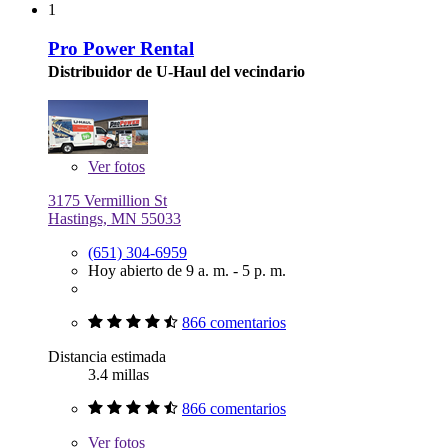
1
Pro Power Rental
Distribuidor de U-Haul del vecindario
Ver
fotos
3175 Vermillion St
Hastings, MN 55033
(651) 304-6959
Hoy abierto de 9 a. m. - 5 p. m.
866 comentarios
Distancia estimada
3.4 millas
866 comentarios
Ver
fotos