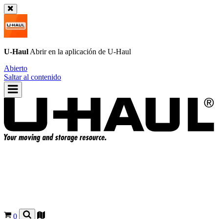
U-Haul
Abrir en la aplicación de
U-Haul
Abierto
Saltar al contenido
0