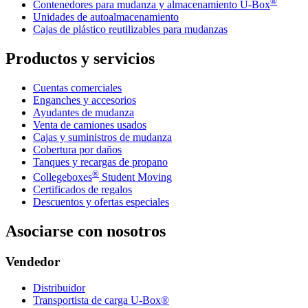
®
Contenedores para mudanza y almacenamiento
U-Box
Unidades de autoalmacenamiento
Cajas de plástico reutilizables para mudanzas
Productos y servicios
Cuentas comerciales
Enganches y accesorios
Ayudantes de mudanza
Venta de camiones usados
Cajas y suministros de mudanza
Cobertura por daños
Tanques y recargas de propano
®
Collegeboxes
Student Moving
Certificados de regalos
Descuentos y ofertas especiales
Asociarse con nosotros
Vendedor
Distribuidor
Transportista de carga U-Box®