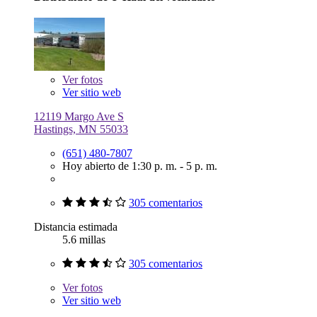
Ver
fotos
Ver sitio web
12119 Margo Ave S
Hastings, MN 55033
(651) 480-7807
Hoy abierto de 1:30 p. m. - 5 p. m.
305 comentarios
Distancia estimada
5.6 millas
305 comentarios
Ver
fotos
Ver sitio web