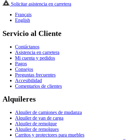
Solicitar asistencia en carretera
Français
English
Servicio al Cliente
Contáctanos
Asistencia en carretera
Mi cuenta y pedidos
Pagos
Consejos
Preguntas frecuentes
Accesibilidad
Comentarios de clientes
Alquileres
Alquiler de camiones de mudanza
Alquiler de van de carga
Alquiler de remolque
Alquiler de remolques
Carritos y protectores para muebles