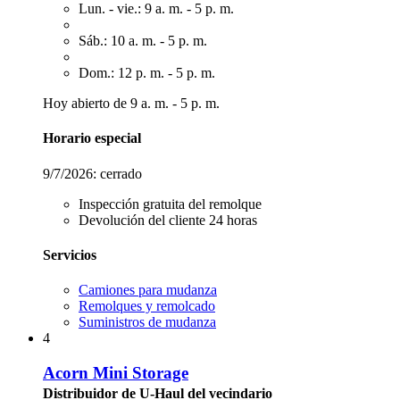
Lun. - vie.: 9 a. m. - 5 p. m.
Sáb.: 10 a. m. - 5 p. m.
Dom.: 12 p. m. - 5 p. m.
Hoy abierto de 9 a. m. - 5 p. m.
Horario especial
9/7/2026:
cerrado
Inspección gratuita del remolque
Devolución del cliente 24 horas
Servicios
Camiones para mudanza
Remolques y remolcado
Suministros de mudanza
4
Acorn Mini Storage
Distribuidor de U-Haul del vecindario