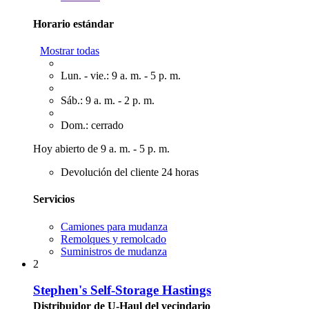
Horario estándar
Mostrar todas
Lun. - vie.: 9 a. m. - 5 p. m.
Sáb.: 9 a. m. - 2 p. m.
Dom.: cerrado
Hoy abierto de 9 a. m. - 5 p. m.
Devolución del cliente 24 horas
Servicios
Camiones para mudanza
Remolques y remolcado
Suministros de mudanza
2
Stephen's Self-Storage Hastings
Distribuidor de U-Haul del vecindario