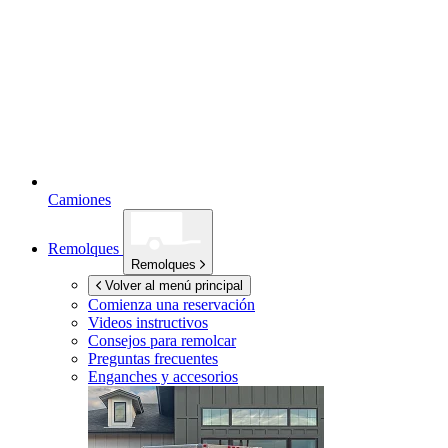
Camiones
Remolques
Remolques
Volver al menú principal
Comienza una reservación
Videos instructivos
Consejos para remolcar
Preguntas frecuentes
Enganches y accesorios