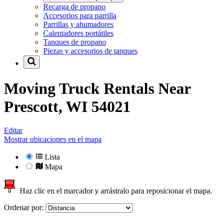
Recarga de propano
Accesorios para parrilla
Parrillas y ahumadores
Calentadores portátiles
Tanques de propano
Piezas y accesorios de tanques
Moving Truck Rentals Near
Prescott, WI 54021
Editar
Mostrar ubicaciones en el mapa
Lista
Mapa
Haz clic en el marcador y arrástralo para reposicionar el mapa.
Ordenar por: