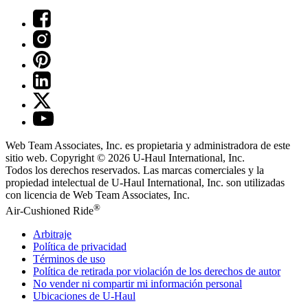
Web Team Associates, Inc. es propietaria y administradora de este
sitio web. Copyright © 2026
U-Haul
International, Inc.
Todos los derechos reservados.
Las marcas comerciales y la
propiedad intelectual de
U-Haul
International, Inc. son utilizadas
con licencia de Web Team Associates, Inc.
®
Air-Cushioned Ride
Arbitraje
Política de privacidad
Términos de uso
Política de retirada por violación de los derechos de autor
No vender ni compartir mi información personal
Ubicaciones de
U-Haul