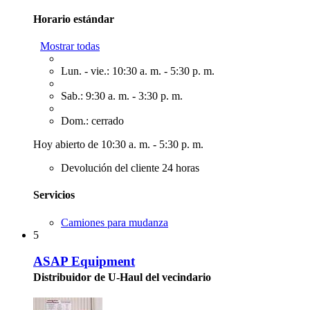
Horario estándar
Mostrar todas
Lun. - vie.: 10:30 a. m. - 5:30 p. m.
Sab.: 9:30 a. m. - 3:30 p. m.
Dom.: cerrado
Hoy abierto de 10:30 a. m. - 5:30 p. m.
Devolución del cliente 24 horas
Servicios
Camiones para mudanza
5
ASAP Equipment
Distribuidor de U-Haul del vecindario