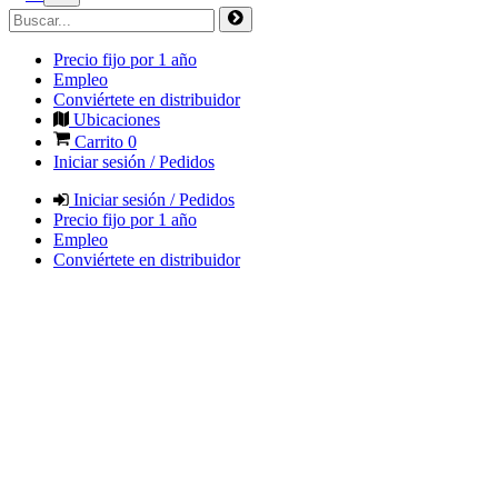
Precio fijo por 1 año
Empleo
Conviértete en distribuidor
Ubicaciones
Carrito
0
Iniciar sesión / Pedidos
Iniciar sesión / Pedidos
Precio fijo por 1 año
Empleo
Conviértete en distribuidor