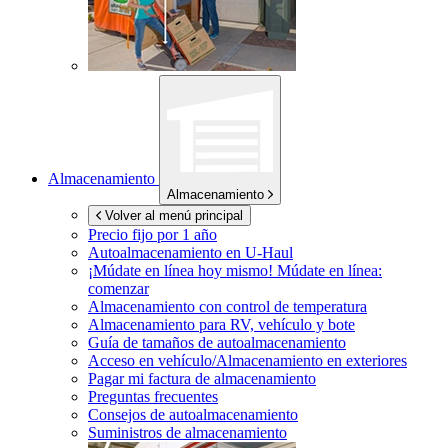
Almacenamiento
Almacenamiento
Volver al menú principal
Precio fijo por 1 año
Autoalmacenamiento en
U-Haul
¡Múdate en línea hoy mismo!
Múdate en línea:
comenzar
Almacenamiento con control de temperatura
Almacenamiento para RV, vehículo y bote
Guía de tamaños de autoalmacenamiento
Acceso en vehículo/Almacenamiento en exteriores
Pagar mi factura de almacenamiento
Preguntas frecuentes
Consejos de autoalmacenamiento
Suministros de almacenamiento