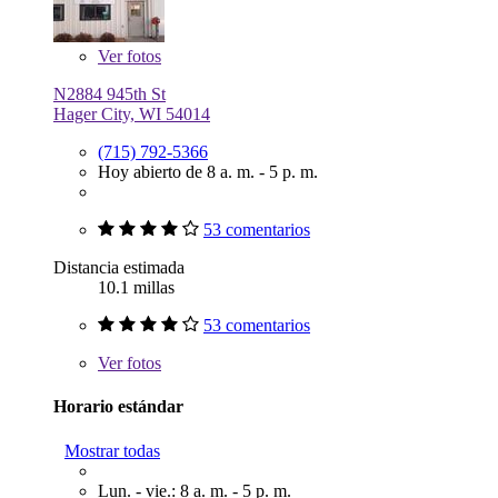
Ver
fotos
N2884 945th St
Hager City, WI 54014
(715) 792-5366
Hoy abierto de 8 a. m. - 5 p. m.
53 comentarios
Distancia estimada
10.1 millas
53 comentarios
Ver
fotos
Horario estándar
Mostrar todas
Lun. - vie.: 8 a. m. - 5 p. m.