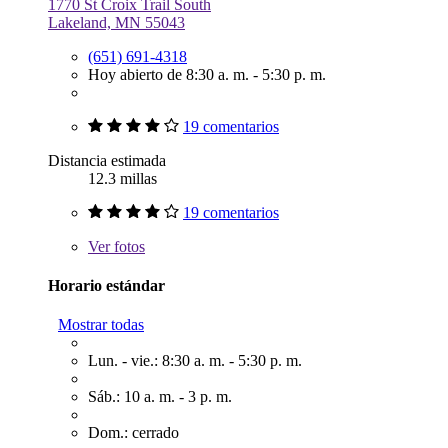
1770 St Croix Trail South
Lakeland, MN 55043
(651) 691-4318
Hoy abierto de 8:30 a. m. - 5:30 p. m.
19 comentarios
Distancia estimada
12.3 millas
19 comentarios
Ver
fotos
Horario estándar
Mostrar todas
Lun. - vie.: 8:30 a. m. - 5:30 p. m.
Sáb.: 10 a. m. - 3 p. m.
Dom.: cerrado