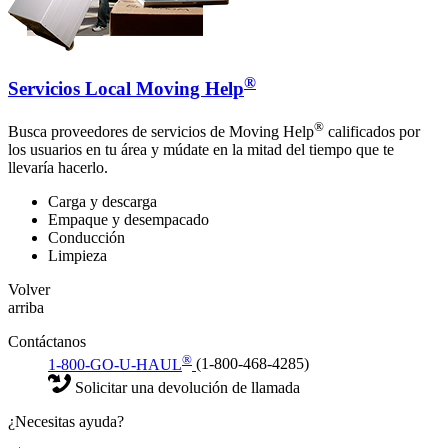
®
Servicios Local Moving Help
®
Busca proveedores de servicios de Moving Help
calificados por
los usuarios en tu área y múdate en la mitad del tiempo que te
llevaría hacerlo.
Carga y descarga
Empaque y desempacado
Conducción
Limpieza
Volver
arriba
Contáctanos
®
1-800-GO-U-HAUL
(1-800-468-4285)
Solicitar una devolución de llamada
¿Necesitas ayuda?