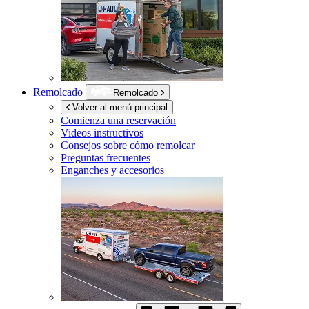
Remolcado
Remolcado
Volver al menú principal
Comienza una reservación
Videos instructivos
Consejos sobre cómo remolcar
Preguntas frecuentes
Enganches y accesorios