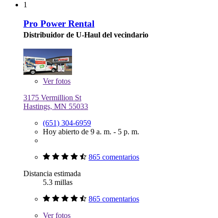
1
Pro Power Rental
Distribuidor de U-Haul del vecindario
Ver
fotos
3175 Vermillion St
Hastings, MN 55033
(651) 304-6959
Hoy abierto de 9 a. m. - 5 p. m.
865 comentarios
Distancia estimada
5.3 millas
865 comentarios
Ver
fotos