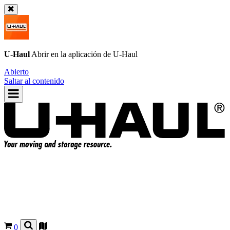
U-Haul
Abrir en la aplicación de
U-Haul
Abierto
Saltar al contenido
0