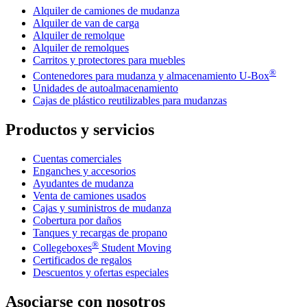
Alquiler de camiones de mudanza
Alquiler de van de carga
Alquiler de remolque
Alquiler de remolques
Carritos y protectores para muebles
®
Contenedores para mudanza y almacenamiento
U-Box
Unidades de autoalmacenamiento
Cajas de plástico reutilizables para mudanzas
Productos y servicios
Cuentas comerciales
Enganches y accesorios
Ayudantes de mudanza
Venta de camiones usados
Cajas y suministros de mudanza
Cobertura por daños
Tanques y recargas de propano
®
Collegeboxes
Student Moving
Certificados de regalos
Descuentos y ofertas especiales
Asociarse con nosotros