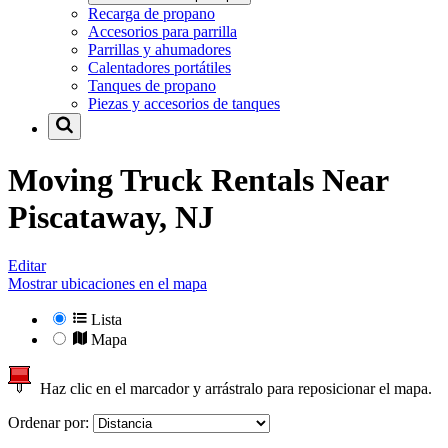
Recarga de propano
Accesorios para parrilla
Parrillas y ahumadores
Calentadores portátiles
Tanques de propano
Piezas y accesorios de tanques
Moving Truck Rentals Near
Piscataway, NJ
Editar
Mostrar ubicaciones en el mapa
Lista
Mapa
Haz clic en el marcador y arrástralo para reposicionar el mapa.
Ordenar por: