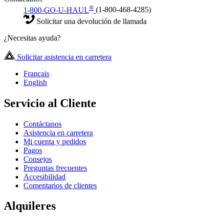
®
1-800-GO-U-HAUL
(1-800-468-4285)
Solicitar una devolución de llamada
¿Necesitas ayuda?
Solicitar asistencia en carretera
Français
English
Servicio al Cliente
Contáctanos
Asistencia en carretera
Mi cuenta y pedidos
Pagos
Consejos
Preguntas frecuentes
Accesibilidad
Comentarios de clientes
Alquileres