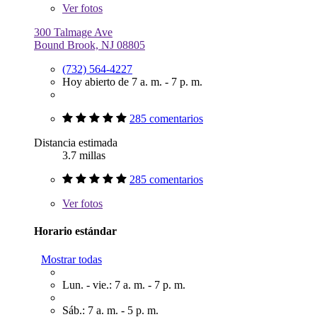
Ver
fotos
300 Talmage Ave
Bound Brook, NJ 08805
(732) 564-4227
Hoy abierto de 7 a. m. - 7 p. m.
285 comentarios
Distancia estimada
3.7 millas
285 comentarios
Ver
fotos
Horario estándar
Mostrar todas
Lun. - vie.: 7 a. m. - 7 p. m.
Sáb.: 7 a. m. - 5 p. m.