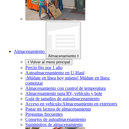
Almacenamiento
Almacenamiento
Volver al menú principal
Precio fijo por 1 año
Autoalmacenamiento en
U-Haul
¡Múdate en línea hoy mismo!
Múdate en línea:
comenzar
Almacenamiento con control de temperatura
Almacenamiento para RV, vehículo y bote
Guía de tamaños de autoalmacenamiento
Acceso en vehículo/Almacenamiento en exteriores
Pagar mi factura de almacenamiento
Preguntas frecuentes
Consejos de autoalmacenamiento
Suministros de almacenamiento