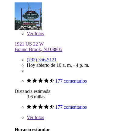
Ver
fotos
1921 US 22 W
Bound Brook, NJ 08805
(732) 356-5121
Hoy abierto de 10 a. m. - 4 p. m.
177 comentarios
Distancia estimada
3.6 millas
177 comentarios
Ver
fotos
Horario estándar