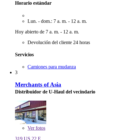
Horario estándar
Lun. - dom.: 7 a. m. - 12 a. m.
Hoy abierto de 7 a. m. - 12 a. m.
Devolución del cliente 24 horas
Servicios
Camiones para mudanza
3
Merchants of Asia
Distribuidor de U-Haul del vecindario
Ver
fotos
319 US 22 E