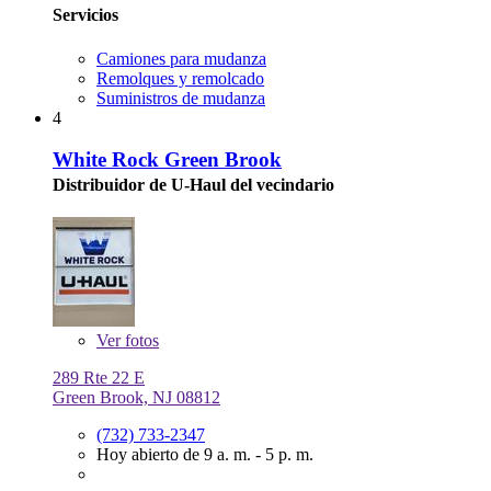
Servicios
Camiones para mudanza
Remolques y remolcado
Suministros de mudanza
4
White Rock Green Brook
Distribuidor de U-Haul del vecindario
Ver
fotos
289 Rte 22 E
Green Brook, NJ 08812
(732) 733-2347
Hoy abierto de 9 a. m. - 5 p. m.