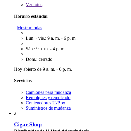
Ver
fotos
Horario estándar
Mostrar todas
Lun. - vie.: 9 a. m. - 6 p. m.
Sáb.: 9 a. m. - 4 p. m.
Dom.: cerrado
Hoy abierto de 9 a. m. - 6 p. m.
Servicios
Camiones para mudanza
Remolques y remolcado
Contenedores U-Box
Suministros de mudanza
2
Cigar Shop