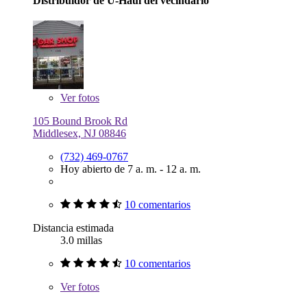
Distribuidor de U-Haul del vecindario
Ver
fotos
105 Bound Brook Rd
Middlesex, NJ 08846
(732) 469-0767
Hoy abierto de 7 a. m. - 12 a. m.
10 comentarios
Distancia estimada
3.0 millas
10 comentarios
Ver
fotos