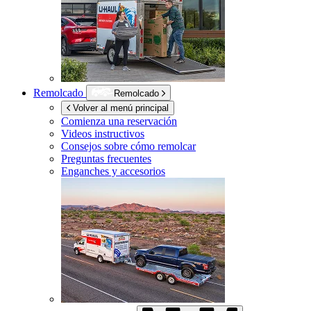
Remolcado
Remolcado
Volver al menú principal
Comienza una reservación
Videos instructivos
Consejos sobre cómo remolcar
Preguntas frecuentes
Enganches y accesorios