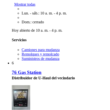
Mostrar todas
Lun. - sáb.: 10 a. m. - 4 p. m.
Dom.: cerrado
Hoy abierto de 10 a. m. - 4 p. m.
Servicios
Camiones para mudanza
Remolques y remolcado
Suministros de mudanza
6
76 Gas Station
Distribuidor de U-Haul del vecindario