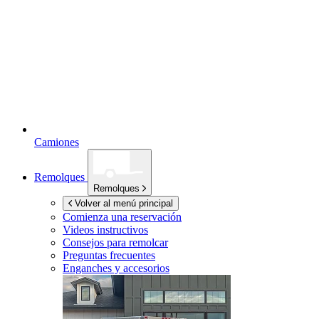
Camiones
Remolques
Remolques
Volver al menú principal
Comienza una reservación
Videos instructivos
Consejos para remolcar
Preguntas frecuentes
Enganches y accesorios