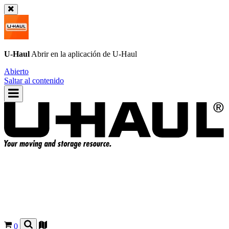
U-Haul
Abrir en la aplicación de
U-Haul
Abierto
Saltar al contenido
0