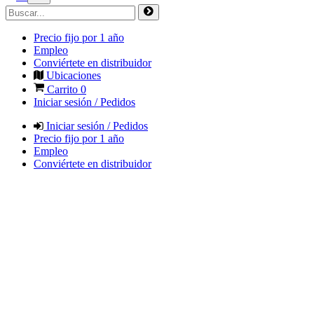
Precio fijo por 1 año
Empleo
Conviértete en distribuidor
Ubicaciones
Carrito
0
Iniciar sesión / Pedidos
Iniciar sesión / Pedidos
Precio fijo por 1 año
Empleo
Conviértete en distribuidor