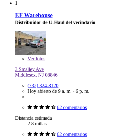
1
EF Warehouse
Distribuidor de U-Haul del vecindario
Ver
fotos
3 Smalley Ave
Middlesex, NJ 08846
(732) 324-8120
Hoy abierto de 9 a. m. - 6 p. m.
62 comentarios
Distancia estimada
2.8 millas
62 comentarios