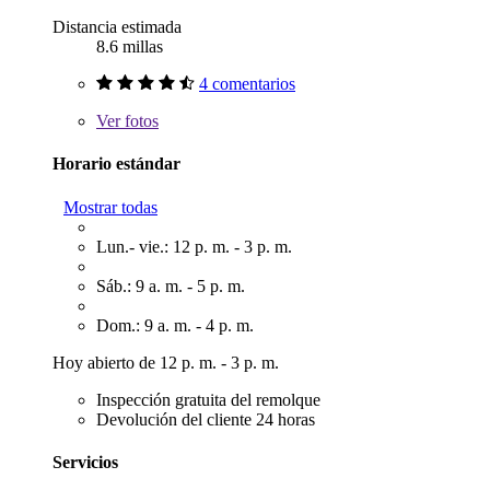
Distancia estimada
8.6 millas
4 comentarios
Ver
fotos
Horario estándar
Mostrar todas
Lun.- vie.: 12 p. m. - 3 p. m.
Sáb.: 9 a. m. - 5 p. m.
Dom.: 9 a. m. - 4 p. m.
Hoy abierto de 12 p. m. - 3 p. m.
Inspección gratuita del remolque
Devolución del cliente 24 horas
Servicios