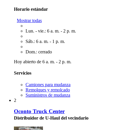
Horario estándar
Mostrar todas
Lun. - vie.: 6 a. m. - 2 p. m.
Sáb.: 6 a. m. - 1 p. m.
Dom.: cerrado
Hoy abierto de 6 a. m. - 2 p. m.
Servicios
Camiones para mudanza
Remolques y remolcado
Suministros de mudanza
2
Oconto Truck Center
Distribuidor de U-Haul del vecindario