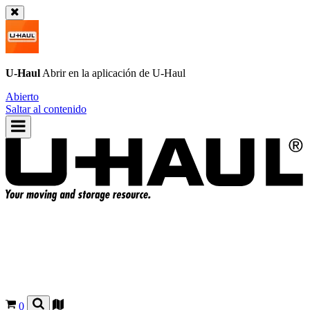
U-Haul
Abrir en la aplicación de
U-Haul
Abierto
Saltar al contenido
0