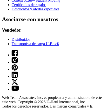
Collegeboxes
Student Moving
Certificados de regalos
Descuentos y ofertas especiales
Asociarse con nosotros
Vendedor
Distribuidor
Transportista de carga U-Box®
Web Team Associates, Inc. es propietaria y administradora de este
sitio web. Copyright © 2026
U-Haul
International, Inc.
Todos los derechos reservados.
Las marcas comerciales y la