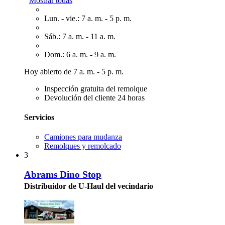
Mostrar todas
Lun. - vie.: 7 a. m. - 5 p. m.
Sáb.: 7 a. m. - 11 a. m.
Dom.: 6 a. m. - 9 a. m.
Hoy abierto de 7 a. m. - 5 p. m.
Inspección gratuita del remolque
Devolución del cliente 24 horas
Servicios
Camiones para mudanza
Remolques y remolcado
3
Abrams Dino Stop
Distribuidor de U-Haul del vecindario