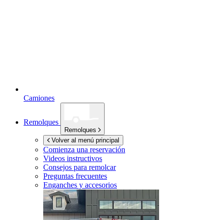
Camiones
Remolques
Remolques
Volver al menú principal
Comienza una reservación
Videos instructivos
Consejos para remolcar
Preguntas frecuentes
Enganches y accesorios