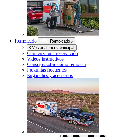
Remolcado
Remolcado
Volver al menú principal
Comienza una reservación
Videos instructivos
Consejos sobre cómo remolcar
Preguntas frecuentes
Enganches y accesorios