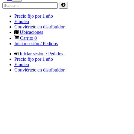
Precio fijo por 1 año
Empleo
Conviértete en distribuidor
Ubicaciones
Carrito
0
Iniciar sesión / Pedidos
Iniciar sesión / Pedidos
Precio fijo por 1 año
Empleo
Conviértete en distribuidor