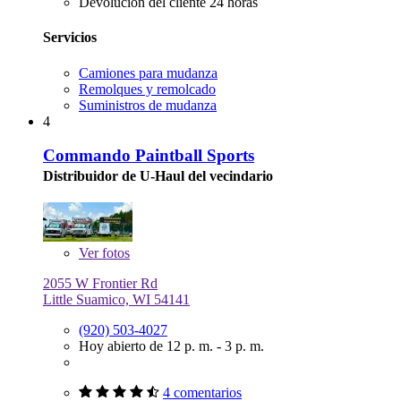
Devolución del cliente 24 horas
Servicios
Camiones para mudanza
Remolques y remolcado
Suministros de mudanza
4
Commando Paintball Sports
Distribuidor de U-Haul del vecindario
Ver
fotos
2055 W Frontier Rd
Little Suamico, WI 54141
(920) 503-4027
Hoy abierto de 12 p. m. - 3 p. m.
4 comentarios