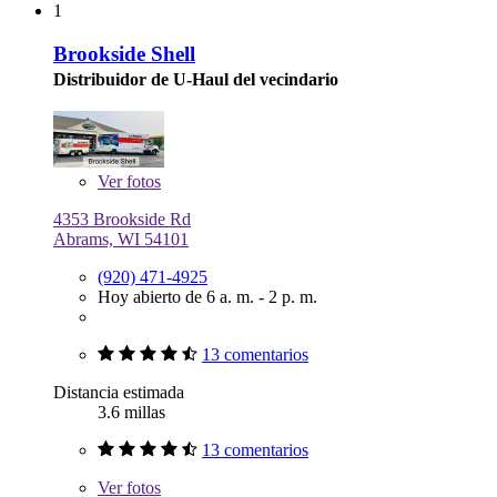
1
Brookside Shell
Distribuidor de U-Haul del vecindario
Ver
fotos
4353 Brookside Rd
Abrams, WI 54101
(920) 471-4925
Hoy abierto de 6 a. m. - 2 p. m.
13 comentarios
Distancia estimada
3.6 millas
13 comentarios
Ver
fotos