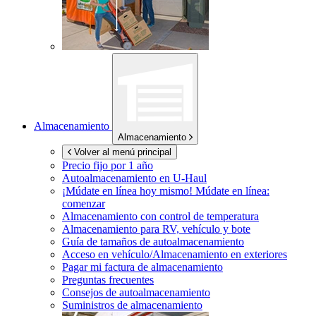
Almacenamiento
Almacenamiento
Volver al menú principal
Precio fijo por 1 año
Autoalmacenamiento en
U-Haul
¡Múdate en línea hoy mismo!
Múdate en línea:
comenzar
Almacenamiento con control de temperatura
Almacenamiento para RV, vehículo y bote
Guía de tamaños de autoalmacenamiento
Acceso en vehículo/Almacenamiento en exteriores
Pagar mi factura de almacenamiento
Preguntas frecuentes
Consejos de autoalmacenamiento
Suministros de almacenamiento