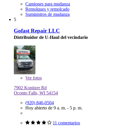
Camiones para mudanza
Remolques y remolcado
Suministros de mudanza
5
Gofast Repair LLC
Distribuidor de U-Haul del vecindario
Ver
fotos
7902 Konitzer Rd
Oconto Falls, WI 54154
(920) 846-0504
Hoy abierto de 9 a. m. - 5 p. m.
11 comentarios