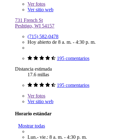
Ver
fotos
Ver sitio web
731 French St
Peshtigo, WI 54157
(715) 582-0478
Hoy abierto de 8 a. m. - 4:30 p. m.
195 comentarios
Distancia estimada
17.6 millas
195 comentarios
Ver
fotos
Ver sitio web
Horario estándar
Mostrar todas
Lun.- vie.: 8 a. m. - 4:30 p. m.