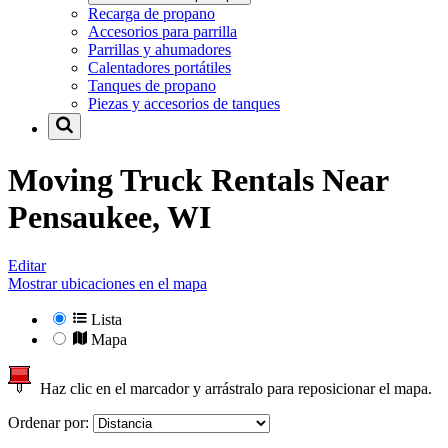
Recarga de propano
Accesorios para parrilla
Parrillas y ahumadores
Calentadores portátiles
Tanques de propano
Piezas y accesorios de tanques
Moving Truck Rentals Near
Pensaukee, WI
Editar
Mostrar ubicaciones en el mapa
Lista
Mapa
Haz clic en el marcador y arrástralo para reposicionar el mapa.
Ordenar por: