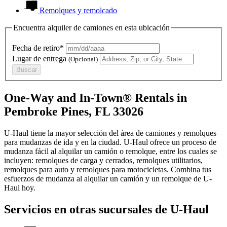
Remolques y remolcado
Encuentra alquiler de camiones en esta ubicación
Fecha de retiro*
Lugar de entrega
(Opcional)
Buscar
One-Way and In-Town® Rentals in
Pembroke Pines, FL 33026
U-Haul tiene la mayor selección del área de camiones y remolques
para mudanzas de ida y en la ciudad.
U-Haul
ofrece un proceso de
mudanza fácil al alquilar un camión o remolque, entre los cuales se
incluyen: remolques de carga y cerrados, remolques utilitarios,
remolques para auto y remolques para motocicletas. Combina tus
esfuerzos de mudanza al alquilar un camión y un remolque de
U-
Haul
hoy.
Servicios en otras sucursales de
U-Haul