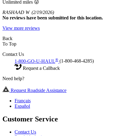
Unlimited miles 😜
RASHAAD W
(2/19/2026)
No
reviews have been submitted for this location.
View more reviews
Back
To Top
Contact Us
®
1-800-GO-U-HAUL
(1-800-468-4285)
Request a Callback
Need help?
Request Roadside Assistance
Français
Español
Customer Service
Contact Us