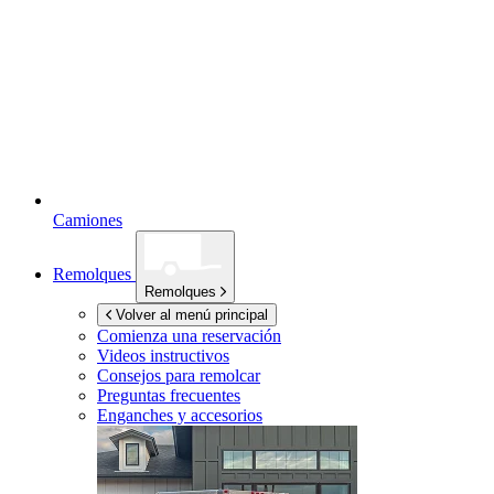
Camiones
Remolques
Remolques
Volver al menú principal
Comienza una reservación
Videos instructivos
Consejos para remolcar
Preguntas frecuentes
Enganches y accesorios