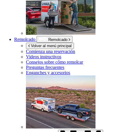
Remolcado
Remolcado
Volver al menú principal
Comienza una reservación
Videos instructivos
Consejos sobre cómo remolcar
Preguntas frecuentes
Enganches y accesorios