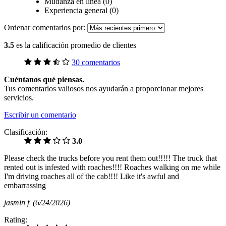
Mudanza en línea (0)
Experiencia general (0)
Ordenar comentarios por:
3.5
es la calificación promedio de clientes
30 comentarios
Cuéntanos qué piensas.
Tus comentarios valiosos nos ayudarán a proporcionar mejores
servicios.
Escribir un comentario
Clasificación:
3.0
Please check the trucks before you rent them out!!!!! The truck that
rented out is infested with roaches!!!! Roaches walking on me while
I'm driving roaches all of the cab!!!! Like it's awful and
embarrassing
jasmin f
(6/24/2026)
Rating: