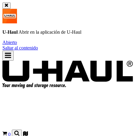
U-Haul
Abrir en la aplicación de
U-Haul
Abierto
Saltar al contenido
0