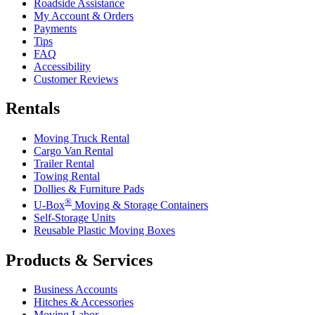
Roadside Assistance
My Account & Orders
Payments
Tips
FAQ
Accessibility
Customer Reviews
Rentals
Moving Truck Rental
Cargo Van Rental
Trailer Rental
Towing Rental
Dollies & Furniture Pads
®
U-Box
Moving & Storage Containers
Self-Storage Units
Reusable Plastic Moving Boxes
Products & Services
Business Accounts
Hitches & Accessories
Moving Labor