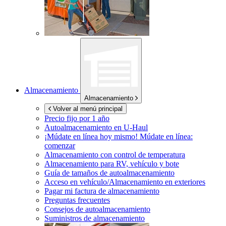
Almacenamiento
Almacenamiento
Volver al menú principal
Precio fijo por 1 año
Autoalmacenamiento en
U-Haul
¡Múdate en línea hoy mismo!
Múdate en línea:
comenzar
Almacenamiento con control de temperatura
Almacenamiento para RV, vehículo y bote
Guía de tamaños de autoalmacenamiento
Acceso en vehículo/Almacenamiento en exteriores
Pagar mi factura de almacenamiento
Preguntas frecuentes
Consejos de autoalmacenamiento
Suministros de almacenamiento