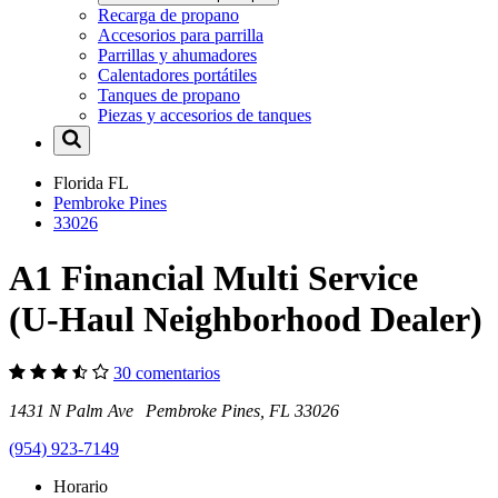
Recarga de propano
Accesorios para parrilla
Parrillas y ahumadores
Calentadores portátiles
Tanques de propano
Piezas y accesorios de tanques
Florida
FL
Pembroke Pines
33026
A1 Financial Multi Service
(U-Haul Neighborhood Dealer)
30 comentarios
1431 N Palm Ave Pembroke Pines, FL 33026
(954) 923-7149
Horario