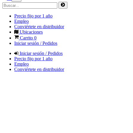
Precio fijo por 1 año
Empleo
Conviértete en distribuidor
Ubicaciones
Carrito
0
Iniciar sesión / Pedidos
Iniciar sesión / Pedidos
Precio fijo por 1 año
Empleo
Conviértete en distribuidor