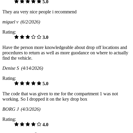
5.0
They ara very nice people i recommend
miguel v
(6/2/2026)
Rating:
3.0
Have the person more knowledgeable about drop off locations and
procedures to return as well as more guodance on where to actually
find the vehicle.
Denise S
(4/14/2026)
Rating:
5.0
The code that was given to me for the compartment 1 was not
working. So I dropped it on the key drop box
BORG J
(4/3/2026)
Rating:
4.0