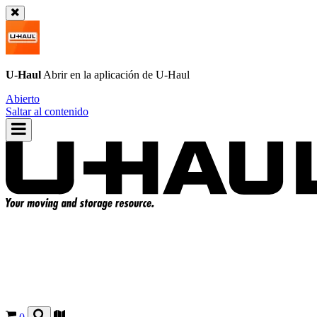
U-Haul
Abrir en la aplicación de
U-Haul
Abierto
Saltar al contenido