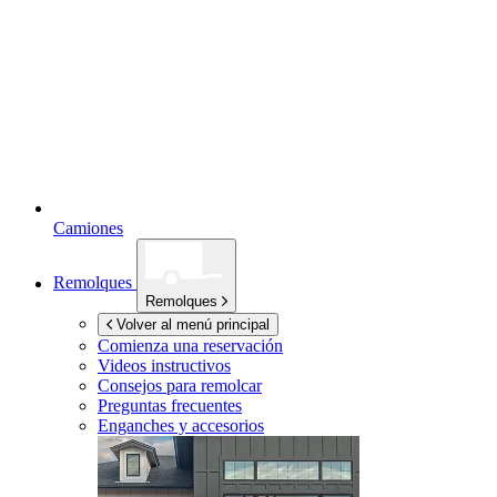
Camiones
Remolques
Remolques
Volver al menú principal
Comienza una reservación
Videos instructivos
Consejos para remolcar
Preguntas frecuentes
Enganches y accesorios