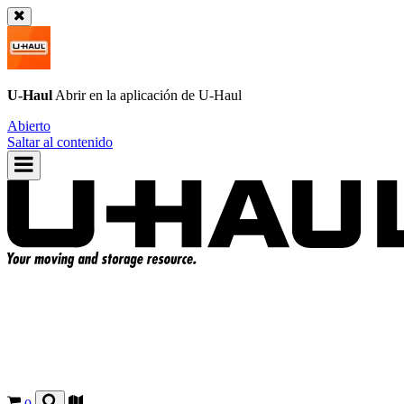
U-Haul
Abrir en la aplicación de
U-Haul
Abierto
Saltar al contenido