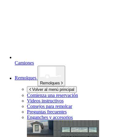
Camiones
Remolques
Remolques
Volver al menú principal
Comienza una reservación
Videos instructivos
Consejos para remolcar
Preguntas frecuentes
Enganches y accesorios