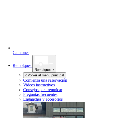
Camiones
Remolques
Remolques
Volver al menú principal
Comienza una reservación
Videos instructivos
Consejos para remolcar
Preguntas frecuentes
Enganches y accesorios