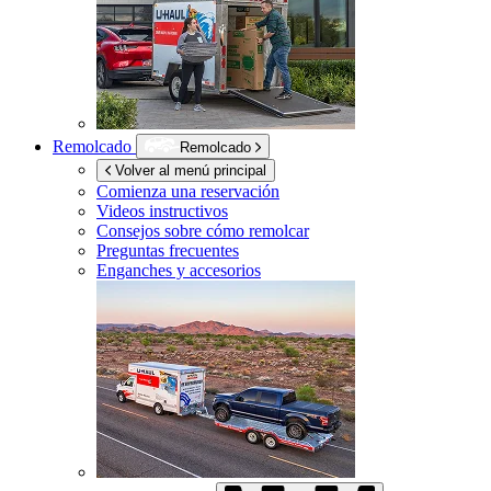
Remolcado
Remolcado
Volver al menú principal
Comienza una reservación
Videos instructivos
Consejos sobre cómo remolcar
Preguntas frecuentes
Enganches y accesorios