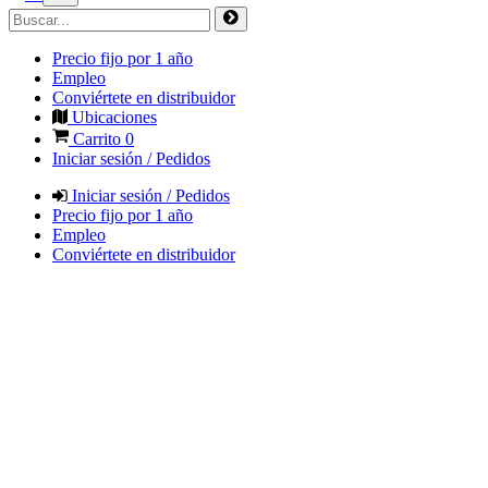
Precio fijo por 1 año
Empleo
Conviértete en distribuidor
Ubicaciones
Carrito
0
Iniciar sesión / Pedidos
Iniciar sesión / Pedidos
Precio fijo por 1 año
Empleo
Conviértete en distribuidor