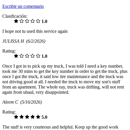
Escribir un comentario
Clasificación:
1.0
I hope not tu used this service again
JULISSA H
(6/2/2026)
Rating:
1.0
Once I got in to pick up my truck, I was told I need a key number,
took me 30 mins to get the key number in order to get the truck, plus
once I got the truck, it said low tire maintenance and the truck was
not driving good at all. I needed the truck to move my son's stuff
from an apartment. The whole eay, truck was drifting, will not rent
again from uhaul, very disappointed.
Aleem C
(5/16/2026)
Rating:
5.0
The staff is very courteous and helpful. Keep up the good work