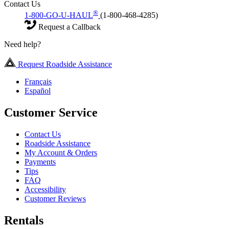
Contact Us
®
1-800-GO-U-HAUL
(1-800-468-4285)
Request a Callback
Need help?
Request Roadside Assistance
Français
Español
Customer Service
Contact Us
Roadside Assistance
My Account & Orders
Payments
Tips
FAQ
Accessibility
Customer Reviews
Rentals