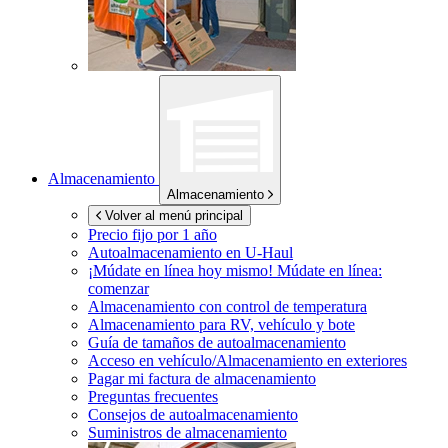
Almacenamiento
Almacenamiento
Volver al menú principal
Precio fijo por 1 año
Autoalmacenamiento en
U-Haul
¡Múdate en línea hoy mismo!
Múdate en línea:
comenzar
Almacenamiento con control de temperatura
Almacenamiento para RV, vehículo y bote
Guía de tamaños de autoalmacenamiento
Acceso en vehículo/Almacenamiento en exteriores
Pagar mi factura de almacenamiento
Preguntas frecuentes
Consejos de autoalmacenamiento
Suministros de almacenamiento