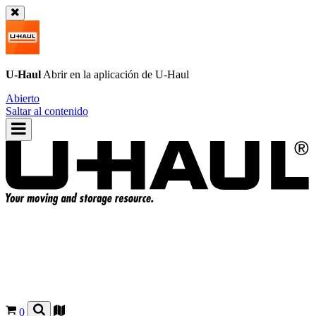
U-Haul
Abrir en la aplicación de
U-Haul
Abierto
Saltar al contenido
0