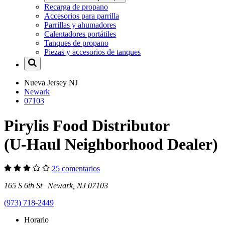
Recarga de propano
Accesorios para parrilla
Parrillas y ahumadores
Calentadores portátiles
Tanques de propano
Piezas y accesorios de tanques
Nueva Jersey
NJ
Newark
07103
Pirylis Food Distributor
(U-Haul Neighborhood Dealer)
25 comentarios
165 S 6th St Newark, NJ 07103
(973) 718-2449
Horario