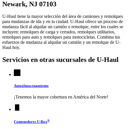
Newark, NJ 07103
U-Haul tiene la mayor selección del área de camiones y remolques
para mudanzas de ida y en la ciudad.
U-Haul
ofrece un proceso de
mudanza fácil al alquilar un camión o remolque, entre los cuales se
incluyen: remolques de carga y cerrados, remolques utilitarios,
remolques para auto y remolques para motocicletas. Combina tus
esfuerzos de mudanza al alquilar un camión y un remolque de
U-
Haul
hoy.
Servicios en otras sucursales de
U-Haul
Autoalmacenamiento
¡Tenemos la mayor cobertura en América del Norte!
®
Contenedores
U-Box