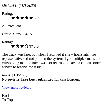
Michael L
(11/1/2025)
Rating:
5.0
All excellent
Diana J
(9/16/2025)
Rating:
3.0
The truck was fine, but when I returned it a few hours later, the
representative did not put it in the system. I got multiple emails and
calls saying that the truck was not returned. I have to call customer
service to resolve the issue.
Ian A
(3/3/2025)
No
reviews have been submitted for this location.
View more reviews
Back
To Top