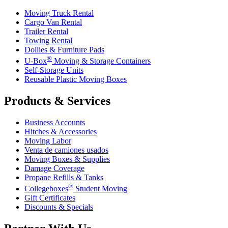
Moving Truck Rental
Cargo Van Rental
Trailer Rental
Towing Rental
Dollies & Furniture Pads
®
U-Box
Moving & Storage Containers
Self-Storage Units
Reusable Plastic Moving Boxes
Products & Services
Business Accounts
Hitches & Accessories
Moving Labor
Venta de camiones usados
Moving Boxes & Supplies
Damage Coverage
Propane Refills & Tanks
®
Collegeboxes
Student Moving
Gift Certificates
Discounts & Specials