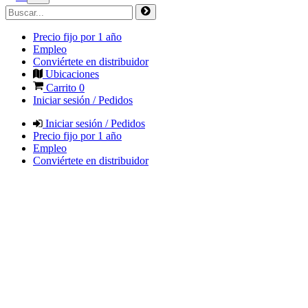
Precio fijo por 1 año
Empleo
Conviértete en distribuidor
Ubicaciones
Carrito
0
Iniciar sesión / Pedidos
Iniciar sesión / Pedidos
Precio fijo por 1 año
Empleo
Conviértete en distribuidor