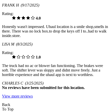
FRANK H
(9/17/2025)
Rating:
4.0
Honestly wasn't impressed. Uhaul location is a smile shop,smells in
there. There was no lock box.to drop the keys off I to..had to walk
inside.store.
LISA M
(8/3/2025)
Rating:
1.0
The truck had no ac or blower fan functioning. The brakes were
soft. The shifter lever was sloppy and didnt move freely. Just a
horrible experience and the uhaul app is next to worthless.
CHARLES C
(3/25/2025)
No
reviews have been submitted for this location.
View more reviews
Back
To Top