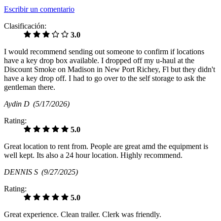
Escribir un comentario
Clasificación:
3.0
I would recommend sending out someone to confirm if locations
have a key drop box available. I dropped off my u-haul at the
Discount Smoke on Madison in New Port Richey, Fl but they didn't
have a key drop off. I had to go over to the self storage to ask the
gentleman there.
Aydin D
(5/17/2026)
Rating:
5.0
Great location to rent from. People are great amd the equipment is
well kept. Its also a 24 hour location. Highly recommend.
DENNIS S
(9/27/2025)
Rating:
5.0
Great experience. Clean trailer. Clerk was friendly.