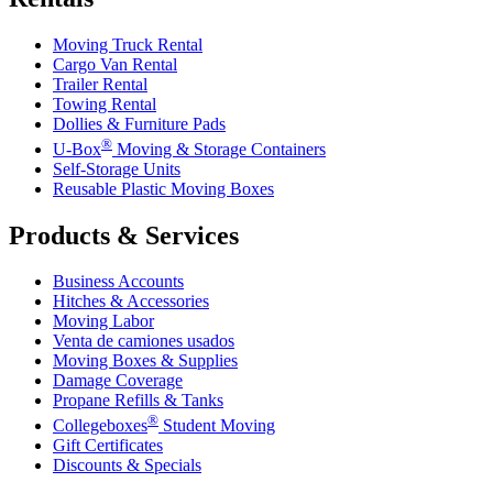
Moving Truck Rental
Cargo Van Rental
Trailer Rental
Towing Rental
Dollies & Furniture Pads
®
U-Box
Moving & Storage Containers
Self-Storage Units
Reusable Plastic Moving Boxes
Products & Services
Business Accounts
Hitches & Accessories
Moving Labor
Venta de camiones usados
Moving Boxes & Supplies
Damage Coverage
Propane Refills & Tanks
®
Collegeboxes
Student Moving
Gift Certificates
Discounts & Specials