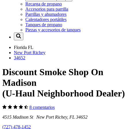
Recarga de propano
Accesorios para parrilla
Parrillas y ahumadores
Calentadores portátiles
Tanques de propano
Piezas y accesorios de tanques
Florida
FL
New Port Richey
34652
Discount Smoke Shop On
Madison
(U-Haul Neighborhood Dealer)
8 comentarios
4515 Madison St New Port Richey, FL 34652
(727) 478-1452