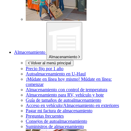
Almacenamiento
Almacenamiento
Volver al menú principal
Precio fijo por 1 año
Autoalmacenamiento en
U-Haul
¡Múdate en línea hoy mismo!
Múdate en línea:
comenzar
Almacenamiento con control de temperatura
Almacenamiento para RV, vehículo y bote
Guía de tamaños de autoalmacenamiento
Acceso en vehículo/Almacenamiento en exteriores
Pagar mi factura de almacenamiento
Preguntas frecuentes
Consejos de autoalmacenamiento
Suministros de almacenamiento