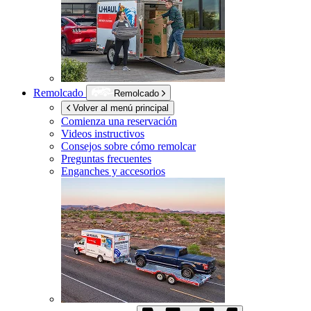
Remolcado
Remolcado
Volver al menú principal
Comienza una reservación
Videos instructivos
Consejos sobre cómo remolcar
Preguntas frecuentes
Enganches y accesorios