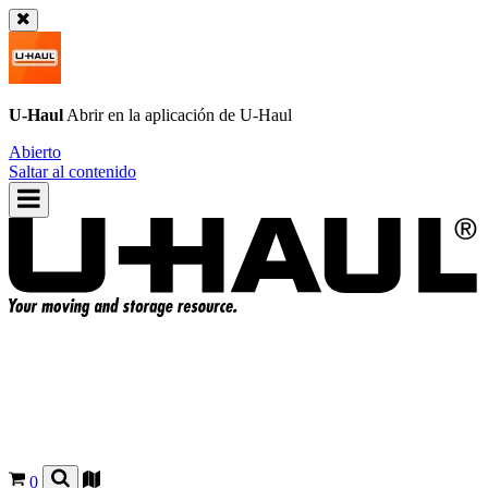
U-Haul
Abrir en la aplicación de
U-Haul
Abierto
Saltar al contenido
0