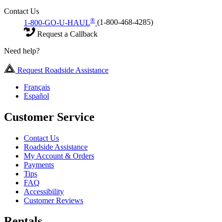
Contact Us
®
1-800-GO-U-HAUL
(1-800-468-4285)
Request a Callback
Need help?
Request Roadside Assistance
Français
Español
Customer Service
Contact Us
Roadside Assistance
My Account & Orders
Payments
Tips
FAQ
Accessibility
Customer Reviews
Rentals