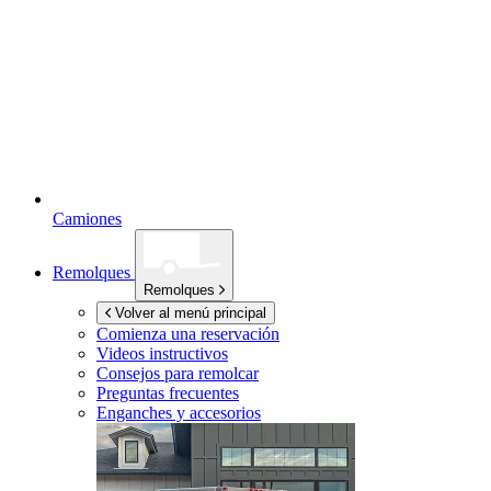
Camiones
Remolques
Remolques
Volver al menú principal
Comienza una reservación
Videos instructivos
Consejos para remolcar
Preguntas frecuentes
Enganches y accesorios