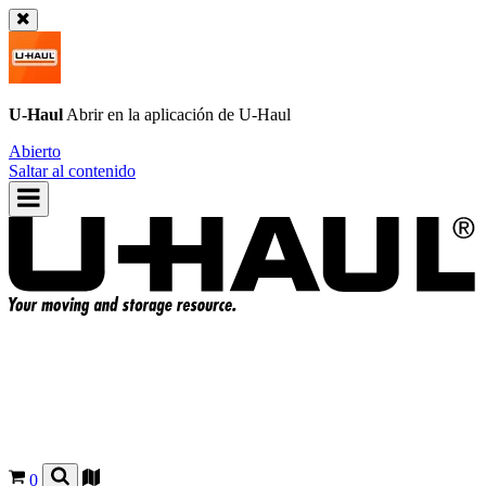
U-Haul
Abrir en la aplicación de
U-Haul
Abierto
Saltar al contenido
0