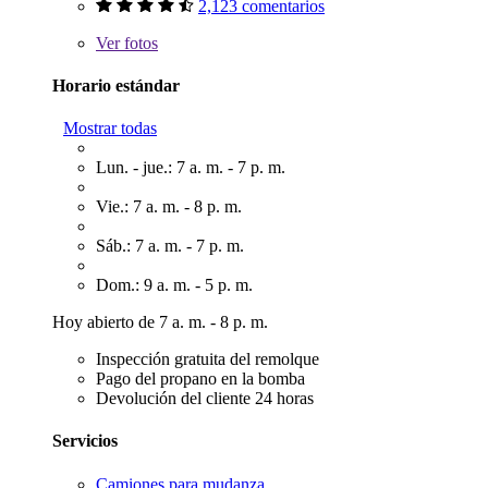
2,123 comentarios
Ver
fotos
Horario estándar
Mostrar todas
Lun. - jue.: 7 a. m. - 7 p. m.
Vie.: 7 a. m. - 8 p. m.
Sáb.: 7 a. m. - 7 p. m.
Dom.: 9 a. m. - 5 p. m.
Hoy abierto de 7 a. m. - 8 p. m.
Inspección gratuita del remolque
Pago del propano en la bomba
Devolución del cliente 24 horas
Servicios
Camiones para mudanza