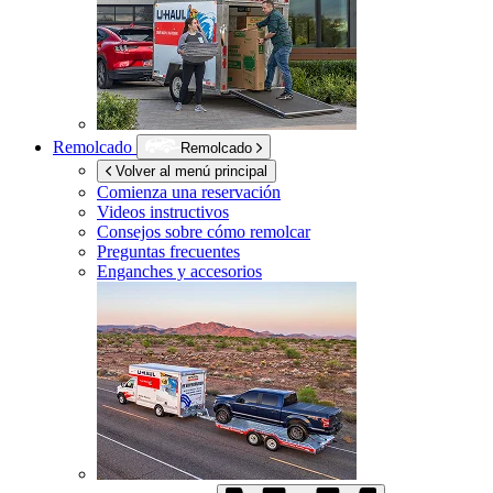
Remolcado
Remolcado
Volver al menú principal
Comienza una reservación
Videos instructivos
Consejos sobre cómo remolcar
Preguntas frecuentes
Enganches y accesorios