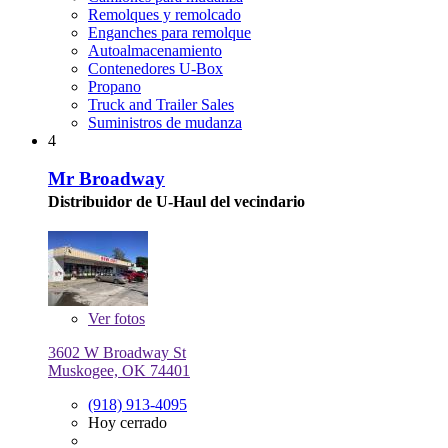
Remolques y remolcado
Enganches para remolque
Autoalmacenamiento
Contenedores U-Box
Propano
Truck and Trailer Sales
Suministros de mudanza
4
Mr Broadway
Distribuidor de U-Haul del vecindario
Ver
fotos
3602 W Broadway St
Muskogee, OK 74401
(918) 913-4095
Hoy cerrado