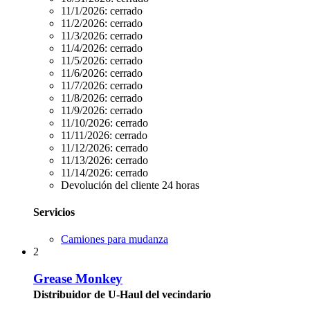
11/1/2026:
cerrado
11/2/2026:
cerrado
11/3/2026:
cerrado
11/4/2026:
cerrado
11/5/2026:
cerrado
11/6/2026:
cerrado
11/7/2026:
cerrado
11/8/2026:
cerrado
11/9/2026:
cerrado
11/10/2026:
cerrado
11/11/2026:
cerrado
11/12/2026:
cerrado
11/13/2026:
cerrado
11/14/2026:
cerrado
Devolución del cliente 24 horas
Servicios
Camiones para mudanza
2
Grease Monkey
Distribuidor de U-Haul del vecindario