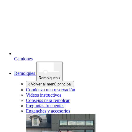
Camiones
Remolques
Remolques
Volver al menú principal
Comienza una reservación
Videos instructivos
Consejos para remolcar
Preguntas frecuentes
Enganches y accesorios