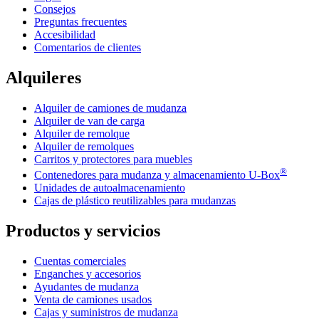
Consejos
Preguntas frecuentes
Accesibilidad
Comentarios de clientes
Alquileres
Alquiler de camiones de mudanza
Alquiler de van de carga
Alquiler de remolque
Alquiler de remolques
Carritos y protectores para muebles
®
Contenedores para mudanza y almacenamiento
U-Box
Unidades de autoalmacenamiento
Cajas de plástico reutilizables para mudanzas
Productos y servicios
Cuentas comerciales
Enganches y accesorios
Ayudantes de mudanza
Venta de camiones usados
Cajas y suministros de mudanza