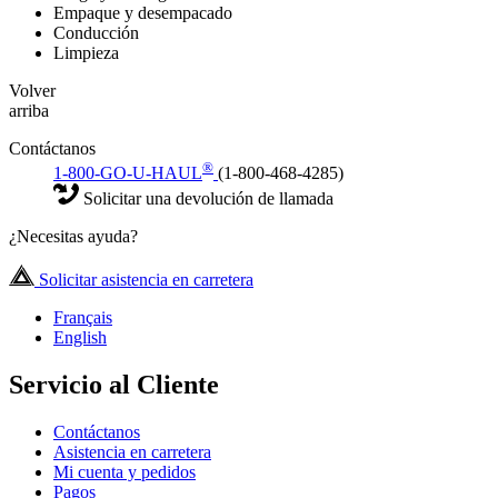
Empaque y desempacado
Conducción
Limpieza
Volver
arriba
Contáctanos
®
1-800-GO-U-HAUL
(1-800-468-4285)
Solicitar una devolución de llamada
¿Necesitas ayuda?
Solicitar asistencia en carretera
Français
English
Servicio al Cliente
Contáctanos
Asistencia en carretera
Mi cuenta y pedidos
Pagos