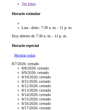
Ver
fotos
Horario estándar
Lun.- dom.: 7:30 a. m. - 11 p. m.
Hoy abierto de 7:30 a. m. - 11 p. m.
Horario especial
Mostrar todas
8/7/2026:
cerrado
8/8/2026:
cerrado
8/9/2026:
cerrado
8/10/2026:
cerrado
8/11/2026:
cerrado
8/12/2026:
cerrado
8/13/2026:
cerrado
8/14/2026:
cerrado
8/15/2026:
cerrado
8/16/2026:
cerrado
8/17/2026:
cerrado