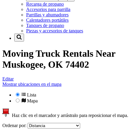
Recarga de propano
Accesorios para parrilla
Parrillas y ahumadores
Calentadores portátiles
Tanques de propano
Piezas y accesorios de tanques
Moving Truck Rentals Near
Muskogee, OK 74402
Editar
Mostrar ubicaciones en el mapa
Lista
Mapa
Haz clic en el marcador y arrástralo para reposicionar el mapa.
Ordenar por: