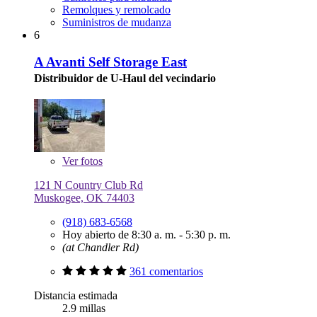
Remolques y remolcado
Suministros de mudanza
6
A Avanti Self Storage East
Distribuidor de U-Haul del vecindario
Ver
fotos
121 N Country Club Rd
Muskogee, OK 74403
(918) 683-6568
Hoy abierto de 8:30 a. m. - 5:30 p. m.
(at Chandler Rd)
361 comentarios
Distancia estimada
2.9 millas