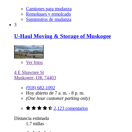
Camiones para mudanza
Remolques y remolcado
Suministros de mudanza
3
U-Haul Moving & Storage of Muskogee
Ver
fotos
4 E Shawnee St
Muskogee, OK 74403
(918) 682-1092
Hoy abierto de 7 a. m. - 8 p. m.
(One hour customer parking only)
2,123 comentarios
Distancia estimada
1.7 millas