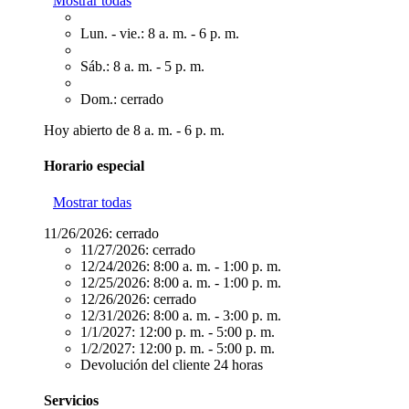
Mostrar todas
Lun. - vie.: 8 a. m. - 6 p. m.
Sáb.: 8 a. m. - 5 p. m.
Dom.: cerrado
Hoy abierto de 8 a. m. - 6 p. m.
Horario especial
Mostrar todas
11/26/2026:
cerrado
11/27/2026:
cerrado
12/24/2026:
8:00 a. m. - 1:00 p. m.
12/25/2026:
8:00 a. m. - 1:00 p. m.
12/26/2026:
cerrado
12/31/2026:
8:00 a. m. - 3:00 p. m.
1/1/2027:
12:00 p. m. - 5:00 p. m.
1/2/2027:
12:00 p. m. - 5:00 p. m.
Devolución del cliente 24 horas
Servicios