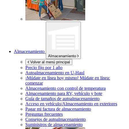
Almacenamiento
Almacenamiento
Volver al menú principal
Precio fijo por 1 año
Autoalmacenamiento en
U-Haul
¡Múdate en línea hoy mismo!
Múdate en línea:
comenzar
Almacenamiento con control de temperatura
Almacenamiento para RV, vehículo y bote
Guía de tamaños de autoalmacenamiento
Acceso en vehículo/Almacenamiento en exteriores
Pagar mi factura de almacenamiento
Preguntas frecuentes
Consejos de autoalmacenamiento
Suministros de almacenamiento