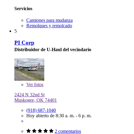
Servicios
Camiones para mudanza
Remolques y remolcado
5
PI Corp
Distribuidor de U-Haul del vecindario
Ver
fotos
2424 N 32nd St
Muskogee, OK 74401
(918) 687-1040
Hoy abierto de 8:30 a. m. - 6 p. m.
2 comentarios