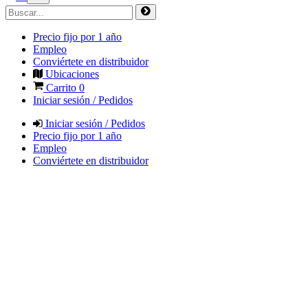
Precio fijo por 1 año
Empleo
Conviértete en distribuidor
Ubicaciones
Carrito
0
Iniciar sesión / Pedidos
Iniciar sesión / Pedidos
Precio fijo por 1 año
Empleo
Conviértete en distribuidor