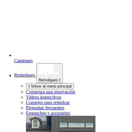
Camiones
Remolques
Remolques
Volver al menú principal
Comienza una reservación
Videos instructivos
Consejos para remolcar
Preguntas frecuentes
Enganches y accesorios