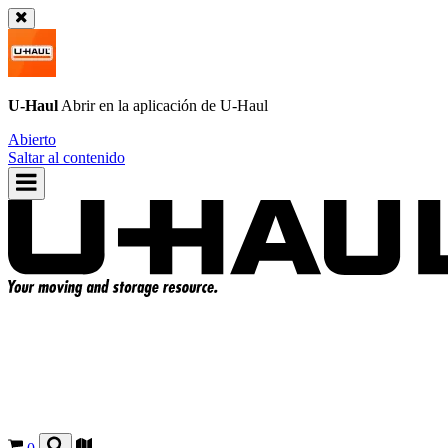
U-Haul
Abrir en la aplicación de
U-Haul
Abierto
Saltar al contenido