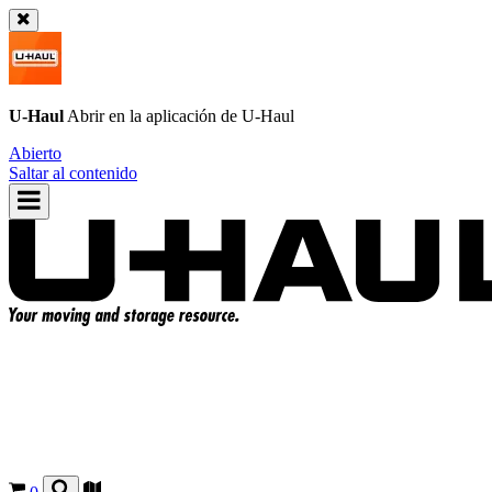
U-Haul
Abrir en la aplicación de
U-Haul
Abierto
Saltar al contenido