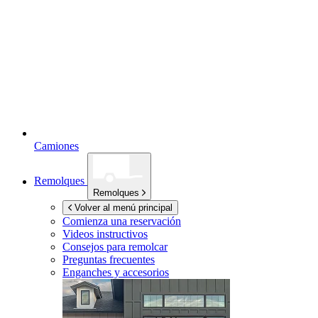
Camiones
Remolques
Remolques
Volver al menú principal
Comienza una reservación
Videos instructivos
Consejos para remolcar
Preguntas frecuentes
Enganches y accesorios