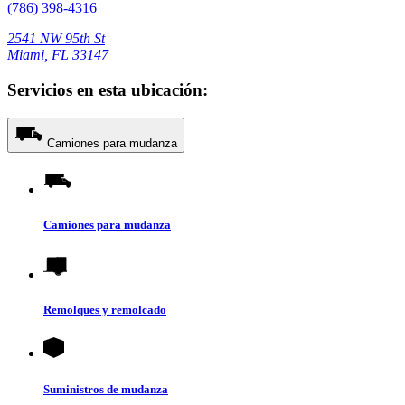
(786) 398-4316
2541 NW 95th St
Miami, FL 33147
Servicios en esta ubicación:
Camiones para mudanza
Camiones para mudanza
Remolques y remolcado
Suministros de mudanza