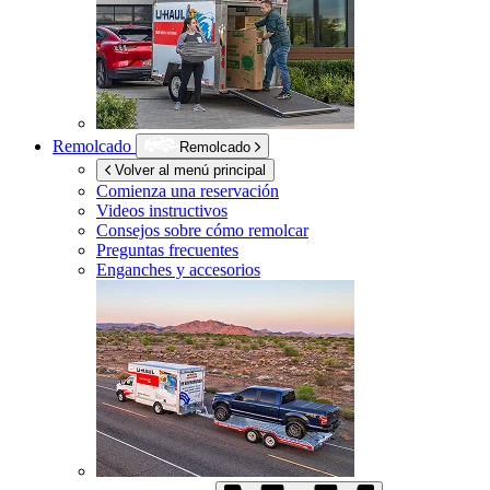
Remolcado
Remolcado
Volver al menú principal
Comienza una reservación
Videos instructivos
Consejos sobre cómo remolcar
Preguntas frecuentes
Enganches y accesorios