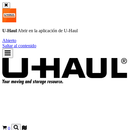
U-Haul
Abrir en la aplicación de
U-Haul
Abierto
Saltar al contenido
0