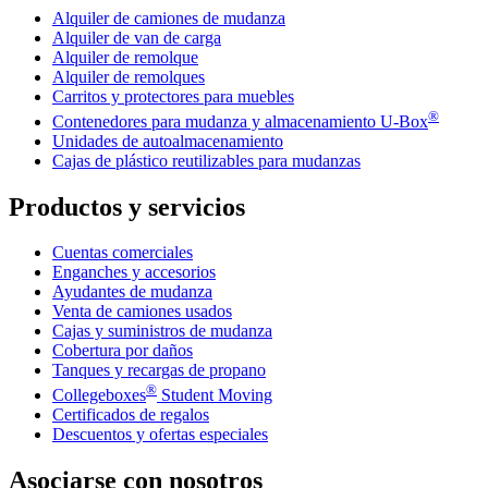
Alquiler de camiones de mudanza
Alquiler de van de carga
Alquiler de remolque
Alquiler de remolques
Carritos y protectores para muebles
®
Contenedores para mudanza y almacenamiento
U-Box
Unidades de autoalmacenamiento
Cajas de plástico reutilizables para mudanzas
Productos y servicios
Cuentas comerciales
Enganches y accesorios
Ayudantes de mudanza
Venta de camiones usados
Cajas y suministros de mudanza
Cobertura por daños
Tanques y recargas de propano
®
Collegeboxes
Student Moving
Certificados de regalos
Descuentos y ofertas especiales
Asociarse con nosotros