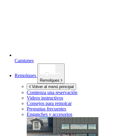
Camiones
Remolques
Remolques
Volver al menú principal
Comienza una reservación
Videos instructivos
Consejos para remolcar
Preguntas frecuentes
Enganches y accesorios