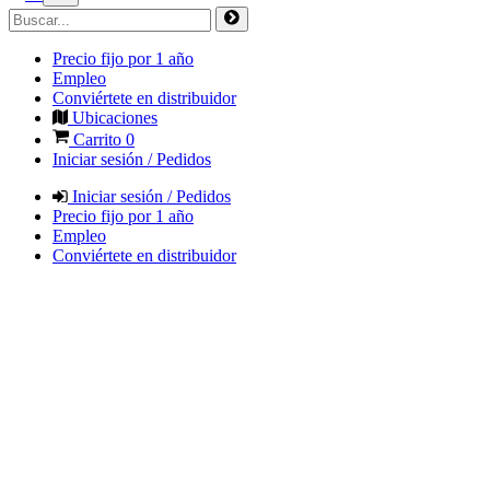
Precio fijo por 1 año
Empleo
Conviértete en distribuidor
Ubicaciones
Carrito
0
Iniciar sesión / Pedidos
Iniciar sesión / Pedidos
Precio fijo por 1 año
Empleo
Conviértete en distribuidor