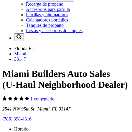
Recarga de propano
Accesorios para parrilla
Parrillas y ahumadores
Calentadores portátiles
Tanques de propano
Piezas y accesorios de tanques
Florida
FL
Miami
33147
Miami Builders Auto Sales
(U-Haul Neighborhood Dealer)
1 comentario
2541 NW 95th St Miami, FL 33147
(786) 398-4316
Horario