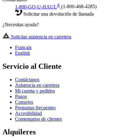
®
1-800-GO-U-HAUL
(1-800-468-4285)
Solicitar una devolución de llamada
¿Necesitas ayuda?
Solicitar asistencia en carretera
Français
English
Servicio al Cliente
Contáctanos
Asistencia en carretera
Mi cuenta y pedidos
Pagos
Consejos
Preguntas frecuentes
Accesibilidad
Comentarios de clientes
Alquileres