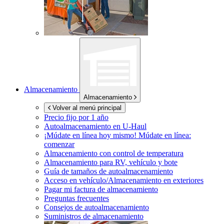
Almacenamiento
Almacenamiento
Volver al menú principal
Precio fijo por 1 año
Autoalmacenamiento en
U-Haul
¡Múdate en línea hoy mismo!
Múdate en línea:
comenzar
Almacenamiento con control de temperatura
Almacenamiento para RV, vehículo y bote
Guía de tamaños de autoalmacenamiento
Acceso en vehículo/Almacenamiento en exteriores
Pagar mi factura de almacenamiento
Preguntas frecuentes
Consejos de autoalmacenamiento
Suministros de almacenamiento