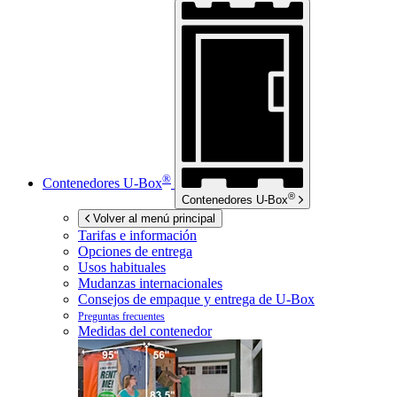
®
Contenedores
U-Box
®
Contenedores
U-Box
Volver al menú principal
Tarifas e información
Opciones de entrega
Usos habituales
Mudanzas internacionales
Consejos de empaque y entrega de
U-Box
Preguntas frecuentes
Medidas del contenedor