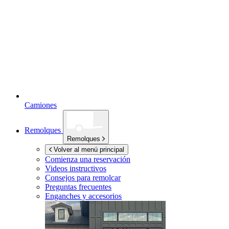
Camiones
Remolques
Remolques
Volver al menú principal
Comienza una reservación
Videos instructivos
Consejos para remolcar
Preguntas frecuentes
Enganches y accesorios