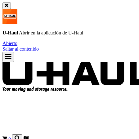
U-Haul
Abrir en la aplicación de
U-Haul
Abierto
Saltar al contenido