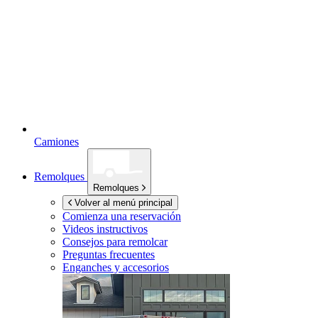
Camiones
Remolques
Remolques
Volver al menú principal
Comienza una reservación
Videos instructivos
Consejos para remolcar
Preguntas frecuentes
Enganches y accesorios