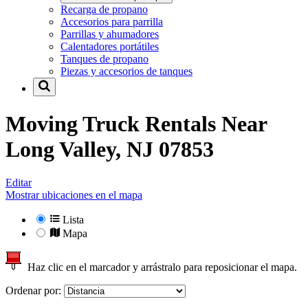
Recarga de propano
Accesorios para parrilla
Parrillas y ahumadores
Calentadores portátiles
Tanques de propano
Piezas y accesorios de tanques
Moving Truck Rentals Near
Long Valley, NJ 07853
Editar
Mostrar ubicaciones en el mapa
Lista
Mapa
Haz clic en el marcador y arrástralo para reposicionar el mapa.
Ordenar por: