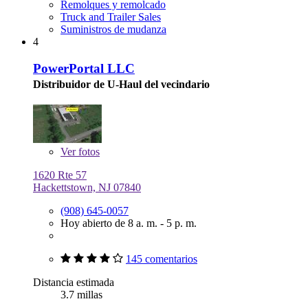
Remolques y remolcado
Truck and Trailer Sales
Suministros de mudanza
4
PowerPortal LLC
Distribuidor de U-Haul del vecindario
Ver
fotos
1620 Rte 57
Hackettstown, NJ 07840
(908) 645-0057
Hoy abierto de 8 a. m. - 5 p. m.
145 comentarios
Distancia estimada
3.7 millas