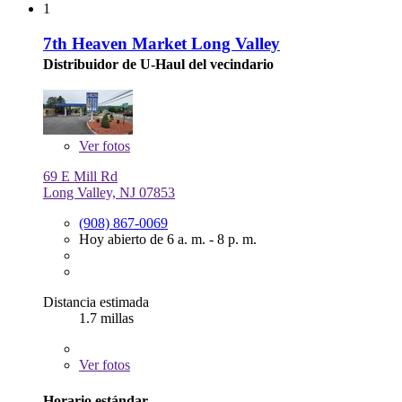
1
7th Heaven Market Long Valley
Distribuidor de U-Haul del vecindario
Ver
fotos
69 E Mill Rd
Long Valley, NJ 07853
(908) 867-0069
Hoy abierto de 6 a. m. - 8 p. m.
Distancia estimada
1.7 millas
Ver
fotos
Horario estándar