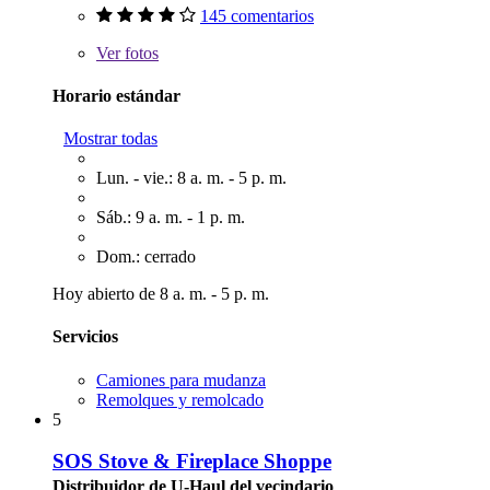
145 comentarios
Ver
fotos
Horario estándar
Mostrar todas
Lun. - vie.: 8 a. m. - 5 p. m.
Sáb.: 9 a. m. - 1 p. m.
Dom.: cerrado
Hoy abierto de 8 a. m. - 5 p. m.
Servicios
Camiones para mudanza
Remolques y remolcado
5
SOS Stove & Fireplace Shoppe
Distribuidor de U-Haul del vecindario