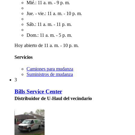
Mié.: 11 a. m. - 9 p. m.
Jue. - vie.: 11 a. m. - 10 p. m.
Sáb.: 11 a. m. - 11 p. m.
Dom.: 11 a. m. - 5 p. m.
Hoy abierto de 11 a. m. - 10 p. m.
Servicios
Camiones para mudanza
Suministros de mudanza
3
Bills Service Center
Distribuidor de U-Haul del vecindario