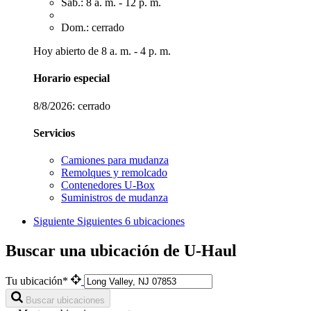
Sáb.: 8 a. m. - 12 p. m.
Dom.: cerrado
Hoy abierto de 8 a. m. - 4 p. m.
Horario especial
8/8/2026:
cerrado
Servicios
Camiones para mudanza
Remolques y remolcado
Contenedores U-Box
Suministros de mudanza
Siguiente
Siguientes 6 ubicaciones
Buscar una ubicación de U-Haul
Tu ubicación*
Buscar ubicaciones