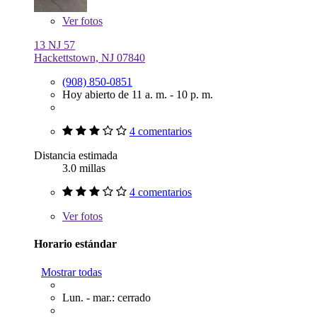
Ver
fotos
13 NJ 57
Hackettstown, NJ 07840
(908) 850-0851
Hoy abierto de 11 a. m. - 10 p. m.
4 comentarios
Distancia estimada
3.0 millas
4 comentarios
Ver
fotos
Horario estándar
Mostrar todas
Lun. - mar.: cerrado