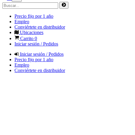
Precio fijo por 1 año
Empleo
Conviértete en distribuidor
Ubicaciones
Carrito
0
Iniciar sesión / Pedidos
Iniciar sesión / Pedidos
Precio fijo por 1 año
Empleo
Conviértete en distribuidor