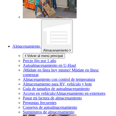
Almacenamiento
Almacenamiento
Volver al menú principal
Precio fijo por 1 año
Autoalmacenamiento en
U-Haul
¡Múdate en línea hoy mismo!
Múdate en línea:
comenzar
Almacenamiento con control de temperatura
Almacenamiento para RV, vehículo y bote
Guía de tamaños de autoalmacenamiento
Acceso en vehículo/Almacenamiento en exteriores
Pagar mi factura de almacenamiento
Preguntas frecuentes
Consejos de autoalmacenamiento
Suministros de almacenamiento