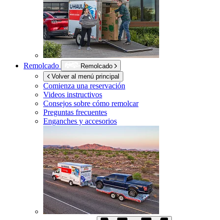
Remolcado
Remolcado
Volver al menú principal
Comienza una reservación
Videos instructivos
Consejos sobre cómo remolcar
Preguntas frecuentes
Enganches y accesorios