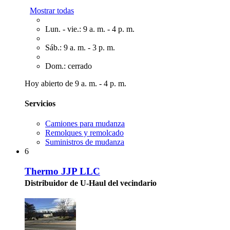
Mostrar todas
Lun. - vie.: 9 a. m. - 4 p. m.
Sáb.: 9 a. m. - 3 p. m.
Dom.: cerrado
Hoy abierto de 9 a. m. - 4 p. m.
Servicios
Camiones para mudanza
Remolques y remolcado
Suministros de mudanza
6
Thermo JJP LLC
Distribuidor de U-Haul del vecindario