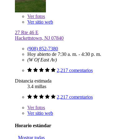
Ver
fotos
Ver sitio web
27 Rte 46 E
Hackettstown, NJ 07840
(908) 852-7380
Hoy abierto de 7:30 a. m. - 4:30 p. m.
(W Of East Av)
2,217 comentarios
Distancia estimada
3.4 millas
2,217 comentarios
Ver
fotos
Ver sitio web
Horario estándar
Mostrar todas