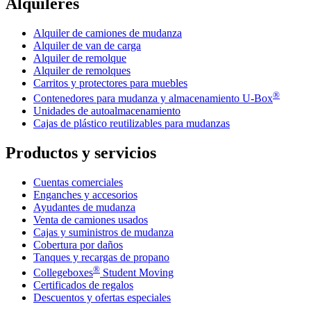
Alquileres
Alquiler de camiones de mudanza
Alquiler de van de carga
Alquiler de remolque
Alquiler de remolques
Carritos y protectores para muebles
®
Contenedores para mudanza y almacenamiento
U-Box
Unidades de autoalmacenamiento
Cajas de plástico reutilizables para mudanzas
Productos y servicios
Cuentas comerciales
Enganches y accesorios
Ayudantes de mudanza
Venta de camiones usados
Cajas y suministros de mudanza
Cobertura por daños
Tanques y recargas de propano
®
Collegeboxes
Student Moving
Certificados de regalos
Descuentos y ofertas especiales