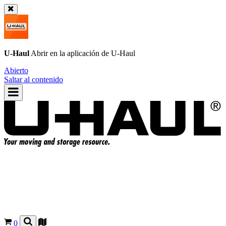
U-Haul
Abrir en la aplicación de
U-Haul
Abierto
Saltar al contenido
0