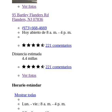
Ver
fotos
95 Bartley Flanders Rd
Flanders, NJ 07836
(973) 668-4669
Hoy abierto de 8 a. m. - 4 p. m.
221 comentarios
Distancia estimada
4.4 millas
221 comentarios
Ver
fotos
Horario estándar
Mostrar todas
Lun. - vie.: 8 a. m. - 4 p. m.