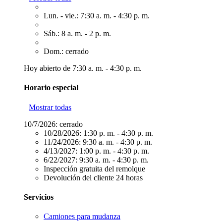
Lun. - vie.: 7:30 a. m. - 4:30 p. m.
Sáb.: 8 a. m. - 2 p. m.
Dom.: cerrado
Hoy abierto de 7:30 a. m. - 4:30 p. m.
Horario especial
Mostrar todas
10/7/2026:
cerrado
10/28/2026:
1:30 p. m. - 4:30 p. m.
11/24/2026:
9:30 a. m. - 4:30 p. m.
4/13/2027:
1:00 p. m. - 4:30 p. m.
6/22/2027:
9:30 a. m. - 4:30 p. m.
Inspección gratuita del remolque
Devolución del cliente 24 horas
Servicios
Camiones para mudanza