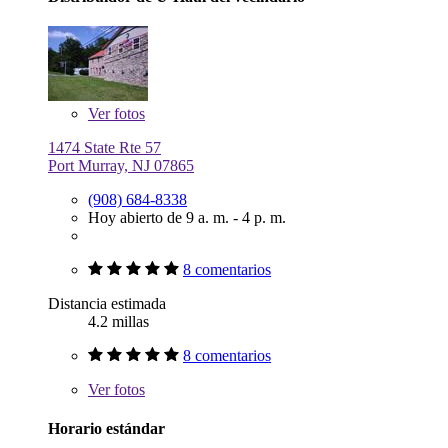
Ver
fotos
1474 State Rte 57
Port Murray, NJ 07865
(908) 684-8338
Hoy abierto de 9 a. m. - 4 p. m.
8 comentarios
Distancia estimada
4.2 millas
8 comentarios
Ver
fotos
Horario estándar