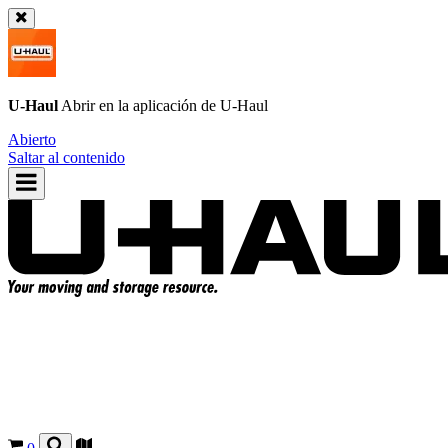
U-Haul
Abrir en la aplicación de
U-Haul
Abierto
Saltar al contenido