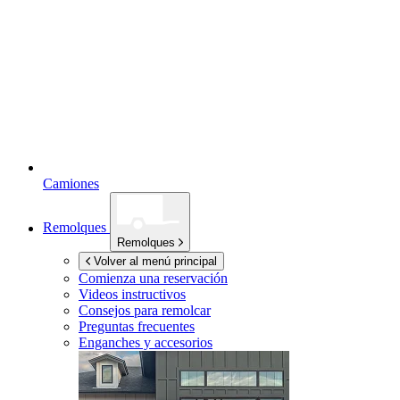
Camiones
Remolques
Remolques
Volver al menú principal
Comienza una reservación
Videos instructivos
Consejos para remolcar
Preguntas frecuentes
Enganches y accesorios