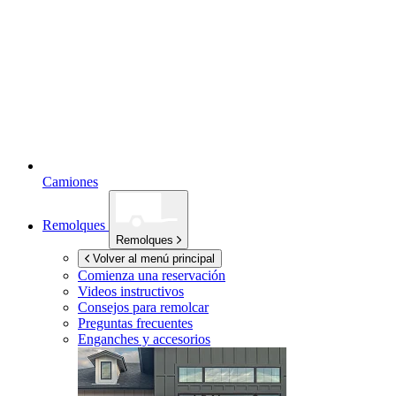
Camiones
Remolques
Remolques
Volver al menú principal
Comienza una reservación
Videos instructivos
Consejos para remolcar
Preguntas frecuentes
Enganches y accesorios