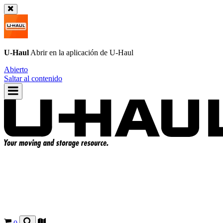
U-Haul
Abrir en la aplicación de
U-Haul
Abierto
Saltar al contenido