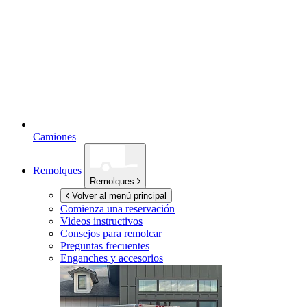
Camiones
Remolques
Remolques
Volver al menú principal
Comienza una reservación
Videos instructivos
Consejos para remolcar
Preguntas frecuentes
Enganches y accesorios