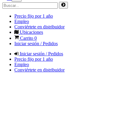
Precio fijo por 1 año
Empleo
Conviértete en distribuidor
Ubicaciones
Carrito
0
Iniciar sesión / Pedidos
Iniciar sesión / Pedidos
Precio fijo por 1 año
Empleo
Conviértete en distribuidor