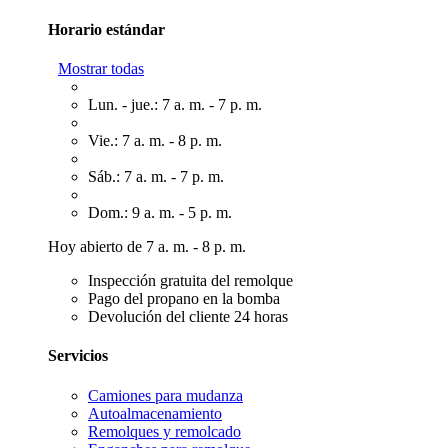
Horario estándar
Mostrar todas
Lun. - jue.: 7 a. m. - 7 p. m.
Vie.: 7 a. m. - 8 p. m.
Sáb.: 7 a. m. - 7 p. m.
Dom.: 9 a. m. - 5 p. m.
Hoy abierto de 7 a. m. - 8 p. m.
Inspección gratuita del remolque
Pago del propano en la bomba
Devolución del cliente 24 horas
Servicios
Camiones para mudanza
Autoalmacenamiento
Remolques y remolcado