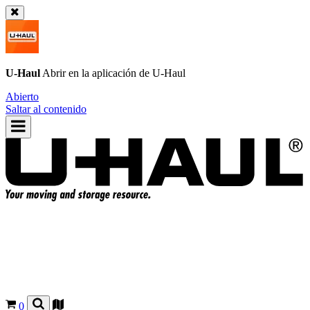
U-Haul
Abrir en la aplicación de
U-Haul
Abierto
Saltar al contenido
0