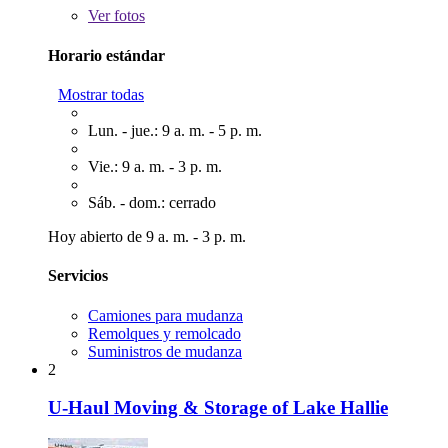
Ver
fotos
Horario estándar
Mostrar todas
Lun. - jue.: 9 a. m. - 5 p. m.
Vie.: 9 a. m. - 3 p. m.
Sáb. - dom.: cerrado
Hoy abierto de 9 a. m. - 3 p. m.
Servicios
Camiones para mudanza
Remolques y remolcado
Suministros de mudanza
2
U-Haul Moving & Storage of Lake Hallie