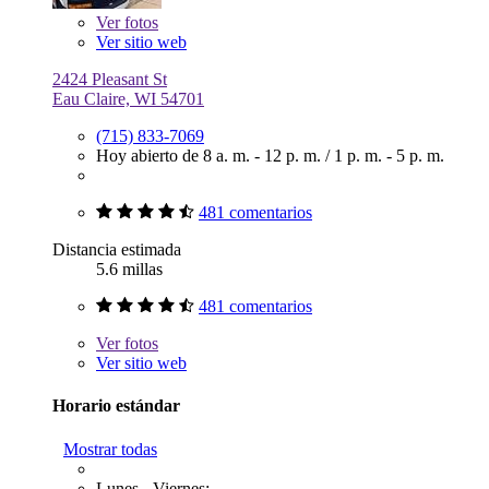
Ver
fotos
Ver sitio web
2424 Pleasant St
Eau Claire, WI 54701
(715) 833-7069
Hoy abierto de
8 a. m. - 12 p. m.
/
1 p. m. - 5 p. m.
481 comentarios
Distancia estimada
5.6 millas
481 comentarios
Ver
fotos
Ver sitio web
Horario estándar
Mostrar todas
Lunes - Viernes: