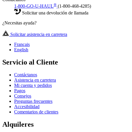
®
1-800-GO-U-HAUL
(1-800-468-4285)
Solicitar una devolución de llamada
¿Necesitas ayuda?
Solicitar asistencia en carretera
Français
English
Servicio al Cliente
Contáctanos
Asistencia en carretera
Mi cuenta y pedidos
Pagos
Consejos
Preguntas frecuentes
Accesibilidad
Comentarios de clientes
Alquileres