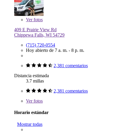
Ver
fotos
409 E Prairie View Rd
Chippewa Falls, WI 54729
(715) 720-0554
Hoy abierto de 7 a. m. - 8 p. m.
2,381 comentarios
Distancia estimada
3.7 millas
2,381 comentarios
Ver
fotos
Horario estándar
Mostrar todas