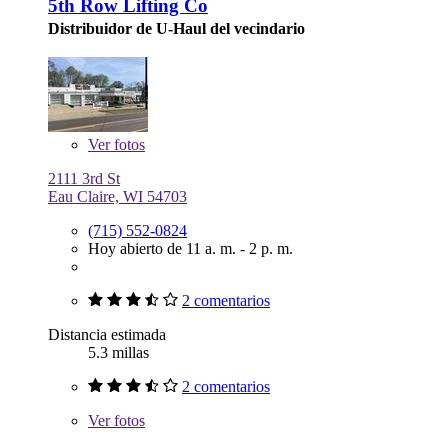
5th Row Lifting Co
Distribuidor de U-Haul del vecindario
Ver
fotos
2111 3rd St
Eau Claire, WI 54703
(715) 552-0824
Hoy abierto de 11 a. m. - 2 p. m.
2 comentarios
Distancia estimada
5.3 millas
2 comentarios
Ver
fotos