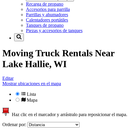
Recarga de propano
Accesorios para parrilla
Parrillas y ahumadores
Calentadores portátiles
Tanques de propano
Piezas y accesorios de tanques
Moving Truck Rentals Near
Lake Hallie, WI
Editar
Mostrar ubicaciones en el mapa
Lista
Mapa
Haz clic en el marcador y arrástralo para reposicionar el mapa.
Ordenar por: