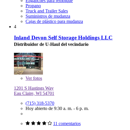
Enganches para remolque
Propano
Truck and Trailer Sales
Suministros de mudanza
Cajas de plástico para mudanza
4
Inland Devon Self Storage Holdings LLC
Distribuidor de U-Haul del vecindario
Ver
fotos
1201 S Hastings Way
Eau Claire, WI 54701
(715) 318-5370
Hoy abierto de 9:30 a. m. - 6 p. m.
11 comentarios