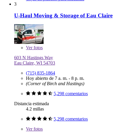
3
U-Haul Moving & Storage of Eau Claire
Ver
fotos
603 N Hastings Way
Eau Claire, WI 54703
(715) 835-1864
Hoy abierto de 7 a. m. - 8 p. m.
(Corner of Birch and Hastings)
5,298 comentarios
Distancia estimada
4.2 millas
5,298 comentarios
Ver
fotos