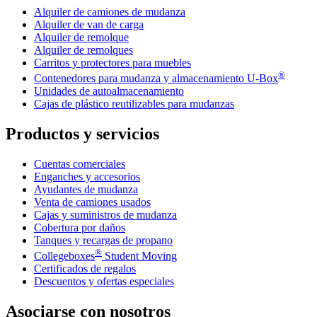
Alquiler de camiones de mudanza
Alquiler de van de carga
Alquiler de remolque
Alquiler de remolques
Carritos y protectores para muebles
®
Contenedores para mudanza y almacenamiento
U-Box
Unidades de autoalmacenamiento
Cajas de plástico reutilizables para mudanzas
Productos y servicios
Cuentas comerciales
Enganches y accesorios
Ayudantes de mudanza
Venta de camiones usados
Cajas y suministros de mudanza
Cobertura por daños
Tanques y recargas de propano
®
Collegeboxes
Student Moving
Certificados de regalos
Descuentos y ofertas especiales
Asociarse con nosotros