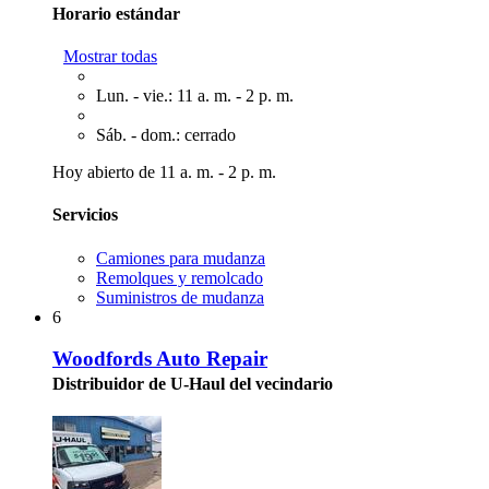
Horario estándar
Mostrar todas
Lun. - vie.: 11 a. m. - 2 p. m.
Sáb. - dom.: cerrado
Hoy abierto de 11 a. m. - 2 p. m.
Servicios
Camiones para mudanza
Remolques y remolcado
Suministros de mudanza
6
Woodfords Auto Repair
Distribuidor de U-Haul del vecindario