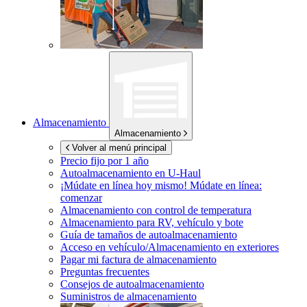
Almacenamiento
Almacenamiento
Volver al menú principal
Precio fijo por 1 año
Autoalmacenamiento en
U-Haul
¡Múdate en línea hoy mismo!
Múdate en línea:
comenzar
Almacenamiento con control de temperatura
Almacenamiento para RV, vehículo y bote
Guía de tamaños de autoalmacenamiento
Acceso en vehículo/Almacenamiento en exteriores
Pagar mi factura de almacenamiento
Preguntas frecuentes
Consejos de autoalmacenamiento
Suministros de almacenamiento