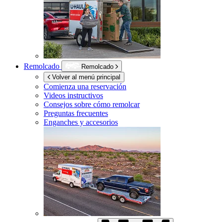
Remolcado
Remolcado
Volver al menú principal
Comienza una reservación
Videos instructivos
Consejos sobre cómo remolcar
Preguntas frecuentes
Enganches y accesorios