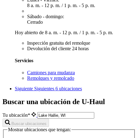
8 a. m. - 12 p. m.
/
1 p. m. - 5 p. m.
Sábado - domingo:
Cerrado
Hoy abierto de
8 a. m. - 12 p. m.
/
1 p. m. - 5 p. m.
Inspección gratuita del remolque
Devolución del cliente 24 horas
Servicios
Camiones para mudanza
Remolques y remolcado
Siguiente
Siguientes 6 ubicaciones
Buscar una ubicación de U-Haul
Tu ubicación*
Buscar ubicaciones
Mostrar ubicaciones que tengan: