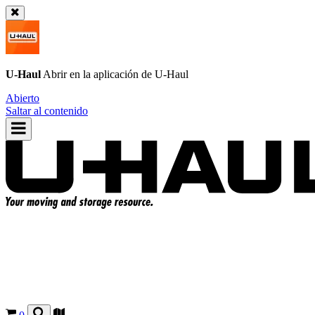
U-Haul
Abrir en la aplicación de
U-Haul
Abierto
Saltar al contenido