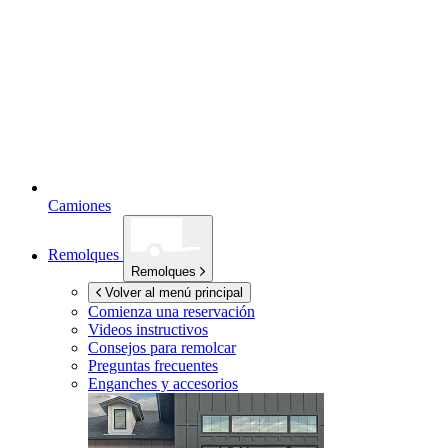
Camiones
Remolques
Remolques
Volver al menú principal
Comienza una reservación
Videos instructivos
Consejos para remolcar
Preguntas frecuentes
Enganches y accesorios