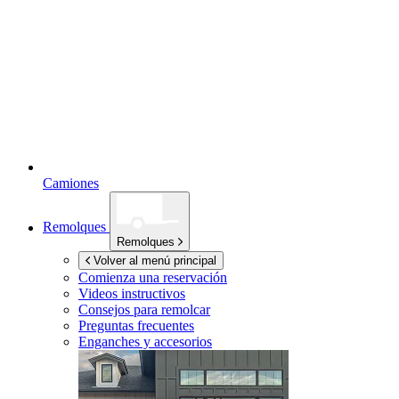
Camiones
Remolques
Remolques
Volver al menú principal
Comienza una reservación
Videos instructivos
Consejos para remolcar
Preguntas frecuentes
Enganches y accesorios