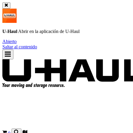
U-Haul
Abrir en la aplicación de
U-Haul
Abierto
Saltar al contenido