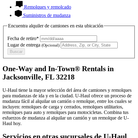
Remolques y remolcado
Suministros de mudanza
Encuentra alquiler de camiones en esta ubicación
Fecha de retiro*
Lugar de entrega
(Opcional)
Buscar
One-Way and In-Town® Rentals in
Jacksonville, FL 32218
U-Haul tiene la mayor selección del área de camiones y remolques
para mudanzas de ida y en la ciudad.
U-Haul
ofrece un proceso de
mudanza fácil al alquilar un camión o remolque, entre los cuales se
incluyen: remolques de carga y cerrados, remolques utilitarios,
remolques para auto y remolques para motocicletas. Combina tus
esfuerzos de mudanza al alquilar un camión y un remolque de
U-
Haul
hoy.
Servicios en otras sucursales de
U-Haul