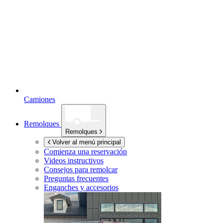
Camiones
Remolques
Remolques
Volver al menú principal
Comienza una reservación
Videos instructivos
Consejos para remolcar
Preguntas frecuentes
Enganches y accesorios