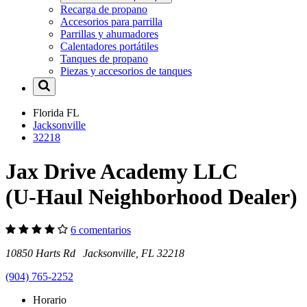
Recarga de propano
Accesorios para parrilla
Parrillas y ahumadores
Calentadores portátiles
Tanques de propano
Piezas y accesorios de tanques
Florida
FL
Jacksonville
32218
Jax Drive Academy LLC
(U-Haul Neighborhood Dealer)
6 comentarios
10850 Harts Rd Jacksonville, FL 32218
(904) 765-2252
Horario