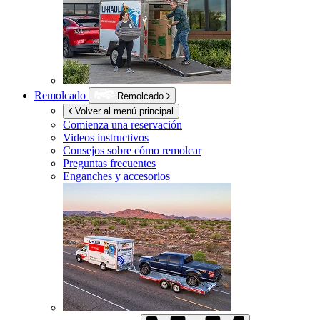
Remolcado
Remolcado
Volver al menú principal
Comienza una reservación
Videos instructivos
Consejos sobre cómo remolcar
Preguntas frecuentes
Enganches y accesorios