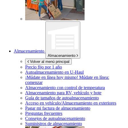
Almacenamiento
Almacenamiento
Volver al menú principal
Precio fijo por 1 año
Autoalmacenamiento en
U-Haul
¡Múdate en línea hoy mismo!
Múdate en línea:
comenzar
Almacenamiento con control de temperatura
Almacenamiento para RV, vehículo y bote
Guía de tamaños de autoalmacenamiento
Acceso en vehículo/Almacenamiento en exteriores
Pagar mi factura de almacenamiento
Preguntas frecuentes
Consejos de autoalmacenamiento
Suministros de almacenamiento