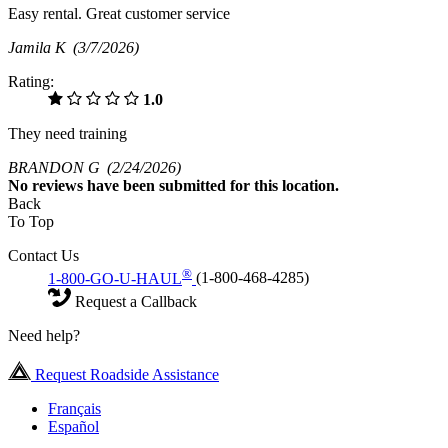
Easy rental. Great customer service
Jamila K
(3/7/2026)
Rating:
1.0
They need training
BRANDON G
(2/24/2026)
No
reviews have been submitted for this location.
Back
To Top
Contact Us
®
1-800-GO-U-HAUL
(1-800-468-4285)
Request a Callback
Need help?
Request Roadside Assistance
Français
Español