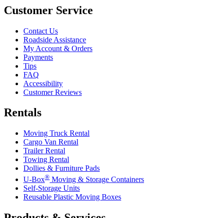
Customer Service
Contact Us
Roadside Assistance
My Account & Orders
Payments
Tips
FAQ
Accessibility
Customer Reviews
Rentals
Moving Truck Rental
Cargo Van Rental
Trailer Rental
Towing Rental
Dollies & Furniture Pads
®
U-Box
Moving & Storage Containers
Self-Storage Units
Reusable Plastic Moving Boxes
Products & Services