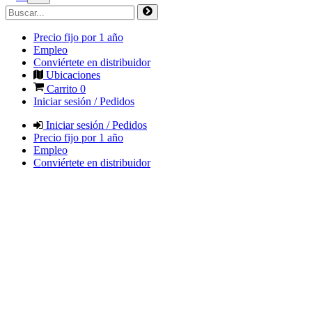
Precio fijo por 1 año
Empleo
Conviértete en distribuidor
Ubicaciones
Carrito
0
Iniciar sesión / Pedidos
Iniciar sesión / Pedidos
Precio fijo por 1 año
Empleo
Conviértete en distribuidor