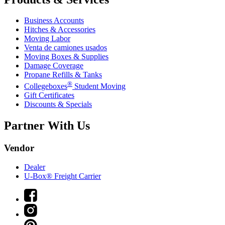
Business Accounts
Hitches & Accessories
Moving Labor
Venta de camiones usados
Moving Boxes & Supplies
Damage Coverage
Propane Refills & Tanks
®
Collegeboxes
Student Moving
Gift Certificates
Discounts & Specials
Partner With Us
Vendor
Dealer
U-Box® Freight Carrier