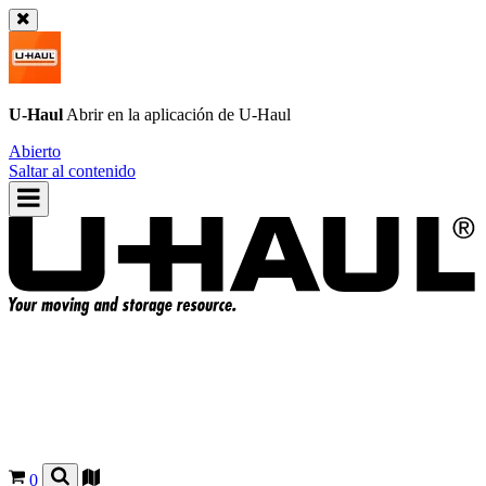
U-Haul
Abrir en la aplicación de
U-Haul
Abierto
Saltar al contenido
0