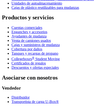
Unidades de autoalmacenamiento
Cajas de plástico reutilizables para mudanzas
Productos y servicios
Cuentas comerciales
Enganches y accesorios
Ayudantes de mudanza
Venta de camiones usados
Cajas y suministros de mudanza
Cobertura por daños
Tanques y recargas de propano
®
Collegeboxes
Student Moving
Certificados de regalos
Descuentos y ofertas especiales
Asociarse con nosotros
Vendedor
Distribuidor
Transportista de carga U-Box®