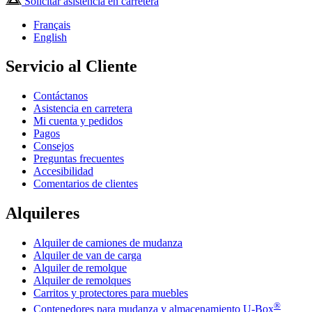
Solicitar asistencia en carretera
Français
English
Servicio al Cliente
Contáctanos
Asistencia en carretera
Mi cuenta y pedidos
Pagos
Consejos
Preguntas frecuentes
Accesibilidad
Comentarios de clientes
Alquileres
Alquiler de camiones de mudanza
Alquiler de van de carga
Alquiler de remolque
Alquiler de remolques
Carritos y protectores para muebles
®
Contenedores para mudanza y almacenamiento
U-Box