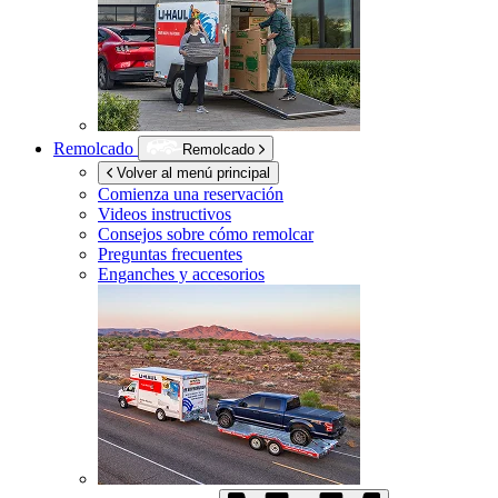
Remolcado
Remolcado
Volver al menú principal
Comienza una reservación
Videos instructivos
Consejos sobre cómo remolcar
Preguntas frecuentes
Enganches y accesorios