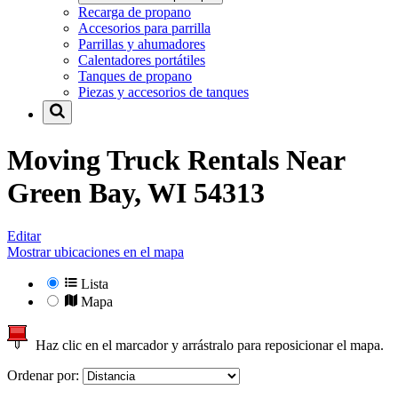
Recarga de propano
Accesorios para parrilla
Parrillas y ahumadores
Calentadores portátiles
Tanques de propano
Piezas y accesorios de tanques
Moving Truck Rentals Near
Green Bay, WI 54313
Editar
Mostrar ubicaciones en el mapa
Lista
Mapa
Haz clic en el marcador y arrástralo para reposicionar el mapa.
Ordenar por: