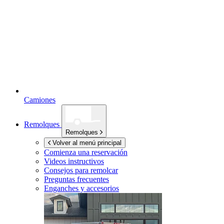
Camiones
Remolques
Remolques
Volver al menú principal
Comienza una reservación
Videos instructivos
Consejos para remolcar
Preguntas frecuentes
Enganches y accesorios