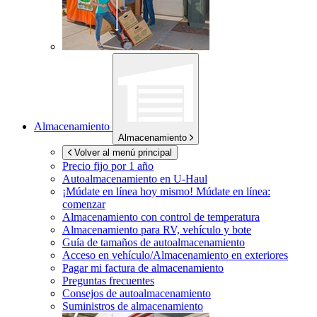
Almacenamiento
Almacenamiento
Volver al menú principal
Precio fijo por 1 año
Autoalmacenamiento en
U-Haul
¡Múdate en línea hoy mismo!
Múdate en línea:
comenzar
Almacenamiento con control de temperatura
Almacenamiento para RV, vehículo y bote
Guía de tamaños de autoalmacenamiento
Acceso en vehículo/Almacenamiento en exteriores
Pagar mi factura de almacenamiento
Preguntas frecuentes
Consejos de autoalmacenamiento
Suministros de almacenamiento