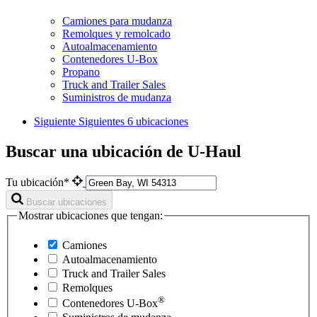
Camiones para mudanza
Remolques y remolcado
Autoalmacenamiento
Contenedores U-Box
Propano
Truck and Trailer Sales
Suministros de mudanza
Siguiente
Siguientes 6 ubicaciones
Buscar una ubicación de U-Haul
Tu ubicación*
Buscar ubicaciones
Mostrar ubicaciones que tengan:
Camiones
Autoalmacenamiento
Truck and Trailer Sales
Remolques
®
Contenedores
U-Box