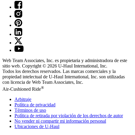
Web Team Associates, Inc. es propietaria y administradora de este
sitio web. Copyright © 2026
U-Haul
International, Inc.
Todos los derechos reservados.
Las marcas comerciales y la
propiedad intelectual de
U-Haul
International, Inc. son utilizadas
con licencia de Web Team Associates, Inc.
®
Air-Cushioned Ride
Arbitraje
Política de privacidad
Términos de uso
Política de retirada por violación de los derechos de autor
No vender ni compartir mi información personal
Ubicaciones de
U-Haul