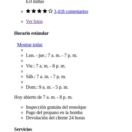
6.0 millas
3,418 comentarios
Ver
fotos
Horario estándar
Mostrar todas
Lun. - jue.: 7 a. m. - 7 p. m.
Vie.: 7 a. m. - 8 p. m.
Sáb.: 7 a. m. - 7 p. m.
Dom.: 9 a. m. - 5 p. m.
Hoy abierto de 7 a. m. - 8 p. m.
Inspección gratuita del remolque
Pago del propano en la bomba
Devolución del cliente 24 horas
Servicios