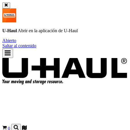
U-Haul
Abrir en la aplicación de
U-Haul
Abierto
Saltar al contenido
0