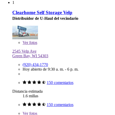
1
Clearhome Self Storage Velp
Distribuidor de U-Haul del vecindario
Ver
fotos
2545 Velp Ave
Green Bay, WI 54303
(920) 434-1770
Hoy abierto de 9:30 a. m. - 6 p. m.
150 comentarios
Distancia estimada
1.6 millas
150 comentarios
Ver
fotos