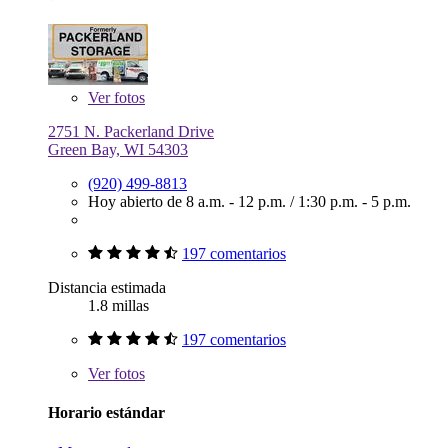
Ver
fotos
2751 N. Packerland Drive
Green Bay, WI 54303
(920) 499-8813
Hoy abierto de
8 a.m. - 12 p.m.
/
1:30 p.m. - 5 p.m.
197 comentarios
Distancia estimada
1.8 millas
197 comentarios
Ver
fotos
Horario estándar