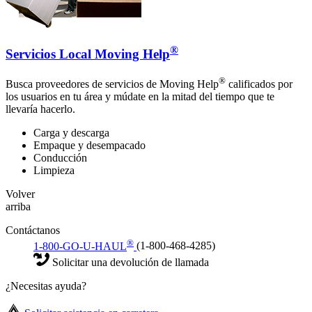
®
Servicios Local Moving Help
®
Busca proveedores de servicios de Moving Help
calificados por
los usuarios en tu área y múdate en la mitad del tiempo que te
llevaría hacerlo.
Carga y descarga
Empaque y desempacado
Conducción
Limpieza
Volver
arriba
Contáctanos
®
1-800-GO-U-HAUL
(1-800-468-4285)
Solicitar una devolución de llamada
¿Necesitas ayuda?