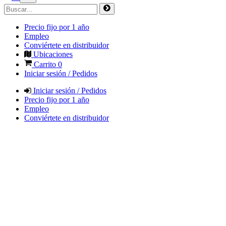
Precio fijo por 1 año
Empleo
Conviértete en distribuidor
Ubicaciones
Carrito
0
Iniciar sesión / Pedidos
Iniciar sesión / Pedidos
Precio fijo por 1 año
Empleo
Conviértete en distribuidor