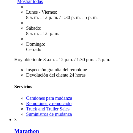
Mostrar todas
Lunes - Viernes:
8 a. m. - 12 p. m.
/
1:30 p. m. - 5 p. m.
Sábado:
8 a. m. - 12 p. m.
Domingo:
Cerrado
Hoy abierto de
8 a.m. - 12 p.m.
/
1:30 p.m. - 5 p.m.
Inspección gratuita del remolque
Devolución del cliente 24 horas
Servicios
Camiones para mudanza
Remolques y remolcado
Truck and Trailer Sales
Suministros de mudanza
3
Marathon