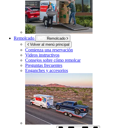
Remolcado
Remolcado
Volver al menú principal
Comienza una reservación
Videos instructivos
Consejos sobre cómo remolcar
Preguntas frecuentes
Enganches y accesorios