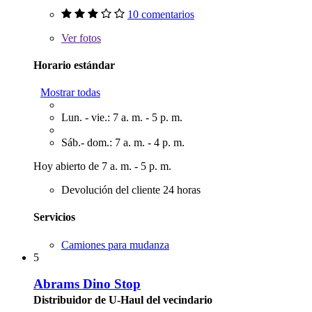
10 comentarios
Ver
fotos
Horario estándar
Mostrar todas
Lun. - vie.: 7 a. m. - 5 p. m.
Sáb.- dom.: 7 a. m. - 4 p. m.
Hoy abierto de 7 a. m. - 5 p. m.
Devolución del cliente 24 horas
Servicios
Camiones para mudanza
5
Abrams Dino Stop
Distribuidor de U-Haul del vecindario