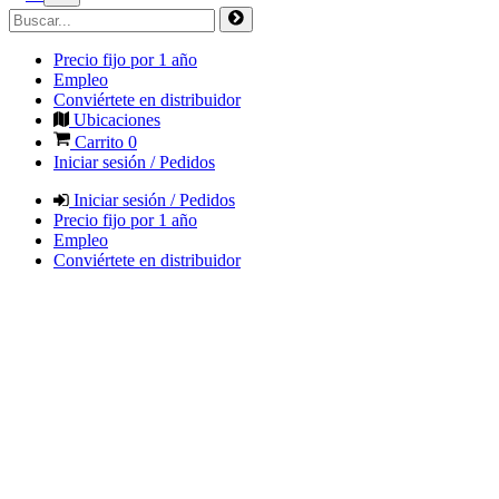
Precio fijo por 1 año
Empleo
Conviértete en distribuidor
Ubicaciones
Carrito
0
Iniciar sesión / Pedidos
Iniciar sesión / Pedidos
Precio fijo por 1 año
Empleo
Conviértete en distribuidor