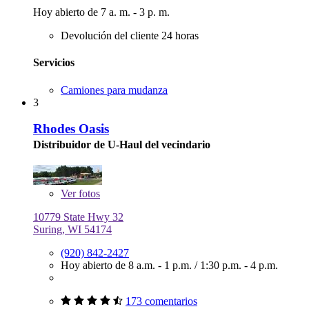
Hoy abierto de 7 a. m. - 3 p. m.
Devolución del cliente 24 horas
Servicios
Camiones para mudanza
3
Rhodes Oasis
Distribuidor de U-Haul del vecindario
Ver
fotos
10779 State Hwy 32
Suring, WI 54174
(920) 842-2427
Hoy abierto de
8 a.m. - 1 p.m.
/
1:30 p.m. - 4 p.m.
173 comentarios