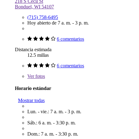
218 S Cecil St
Bonduel, WI 54107
(715) 758-6495
Hoy abierto de 7 a. m. - 3 p. m.
6 comentarios
Distancia estimada
12.5 millas
6 comentarios
Ver
fotos
Horario estándar
Mostrar todas
Lun. - vie.: 7 a. m. - 3 p. m.
Sáb.: 6 a. m. - 3:30 p. m.
Dom.: 7 a. m. - 3:30 p. m.