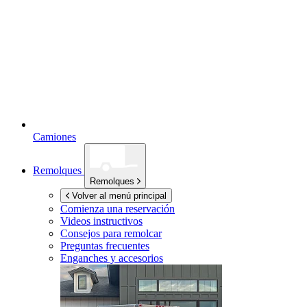
Camiones
Remolques
Remolques
Volver al menú principal
Comienza una reservación
Videos instructivos
Consejos para remolcar
Preguntas frecuentes
Enganches y accesorios