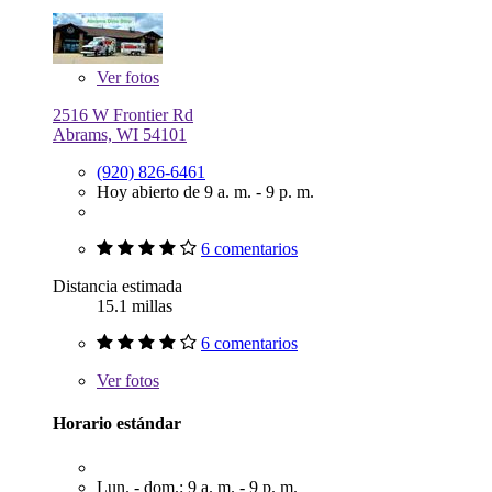
Ver
fotos
2516 W Frontier Rd
Abrams, WI 54101
(920) 826-6461
Hoy abierto de 9 a. m. - 9 p. m.
6 comentarios
Distancia estimada
15.1 millas
6 comentarios
Ver
fotos
Horario estándar
Lun. - dom.: 9 a. m. - 9 p. m.