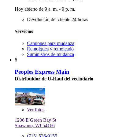
Hoy abierto de 9 a. m. - 9 p. m.
Devolución del cliente 24 horas
Servicios
Camiones para mudanza
Remolques y remolcado
Suministros de mudanza
6
Peoples Express Main
Distribuidor de U-Haul del vecindario
Ver
fotos
1206 E Green Bay St
Shawano, WI 54166
(715) 526-9155