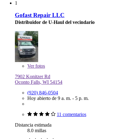
1
Gofast Repair LLC
Distribuidor de U-Haul del vecindario
Ver
fotos
7902 Konitzer Rd
Oconto Falls, WI 54154
(920) 846-0504
Hoy abierto de 9 a. m. - 5 p. m.
11 comentarios
Distancia estimada
8.0 millas