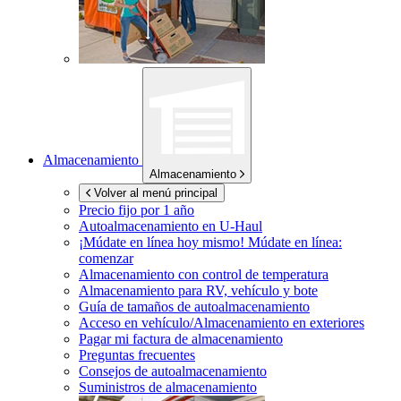
Almacenamiento
Almacenamiento
Volver al menú principal
Precio fijo por 1 año
Autoalmacenamiento en
U-Haul
¡Múdate en línea hoy mismo!
Múdate en línea:
comenzar
Almacenamiento con control de temperatura
Almacenamiento para RV, vehículo y bote
Guía de tamaños de autoalmacenamiento
Acceso en vehículo/Almacenamiento en exteriores
Pagar mi factura de almacenamiento
Preguntas frecuentes
Consejos de autoalmacenamiento
Suministros de almacenamiento