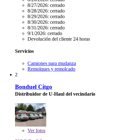
8/27/2026:
cerrado
8/28/2026:
cerrado
8/29/2026:
cerrado
8/30/2026:
cerrado
8/31/2026:
cerrado
9/1/2026:
cerrado
Devolución del cliente 24 horas
Servicios
Camiones para mudanza
Remolques y remolcado
2
Bonduel Citgo
Distribuidor de U-Haul del vecindario
Ver
fotos