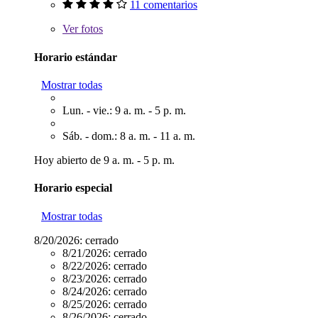
11 comentarios
Ver
fotos
Horario estándar
Mostrar todas
Lun. - vie.: 9 a. m. - 5 p. m.
Sáb. - dom.: 8 a. m. - 11 a. m.
Hoy abierto de 9 a. m. - 5 p. m.
Horario especial
Mostrar todas
8/20/2026:
cerrado
8/21/2026:
cerrado
8/22/2026:
cerrado
8/23/2026:
cerrado
8/24/2026:
cerrado
8/25/2026:
cerrado
8/26/2026:
cerrado