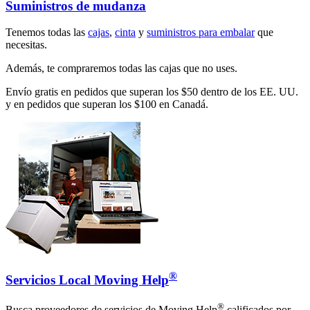
Suministros de mudanza
Tenemos todas las
cajas
,
cinta
y
suministros para embalar
que
necesitas.
Además, te compraremos todas las cajas que no uses.
Envío gratis en pedidos que superan los $50 dentro de los EE. UU.
y en pedidos que superan los $100 en Canadá.
®
Servicios Local Moving Help
®
Busca proveedores de servicios de Moving Help
calificados por