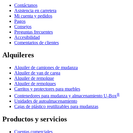
Contáctanos
Asistencia en carretera
Mi cuenta y pedidos
Pagos
Consejos
Preguntas frecuentes
Accesibilidad
Comentarios de clientes
Alquileres
Alquiler de camiones de mudanza
Alquiler de van de carga
Alquiler de remolque
Alquiler de remolques
Carritos y protectores para muebles
®
Contenedores para mudanza y almacenamiento
U-Box
Unidades de autoalmacenamiento
Cajas de plástico reutilizables para mudanzas
Productos y servicios
Cuentas comerciales