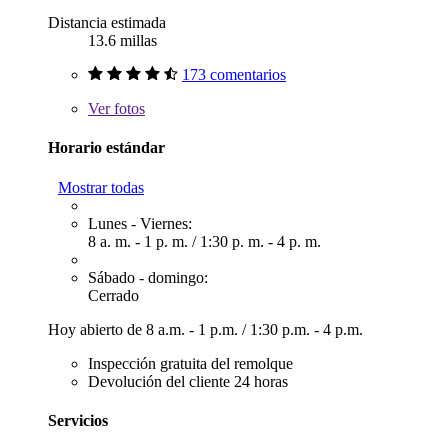
Distancia estimada
13.6 millas
173 comentarios
Ver
fotos
Horario estándar
Mostrar todas
Lunes - Viernes:
8 a. m. - 1 p. m.
/
1:30 p. m. - 4 p. m.
Sábado - domingo:
Cerrado
Hoy abierto de
8 a.m. - 1 p.m.
/
1:30 p.m. - 4 p.m.
Inspección gratuita del remolque
Devolución del cliente 24 horas
Servicios