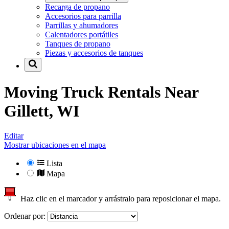
Recarga de propano
Accesorios para parrilla
Parrillas y ahumadores
Calentadores portátiles
Tanques de propano
Piezas y accesorios de tanques
Moving Truck Rentals Near
Gillett, WI
Editar
Mostrar ubicaciones en el mapa
Lista
Mapa
Haz clic en el marcador y arrástralo para reposicionar el mapa.
Ordenar por: