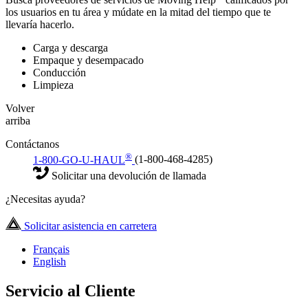
los usuarios en tu área y múdate en la mitad del tiempo que te
llevaría hacerlo.
Carga y descarga
Empaque y desempacado
Conducción
Limpieza
Volver
arriba
Contáctanos
®
1-800-GO-U-HAUL
(1-800-468-4285)
Solicitar una devolución de llamada
¿Necesitas ayuda?
Solicitar asistencia en carretera
Français
English
Servicio al Cliente