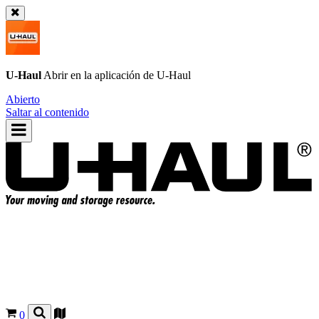
U-Haul
Abrir en la aplicación de
U-Haul
Abierto
Saltar al contenido
0