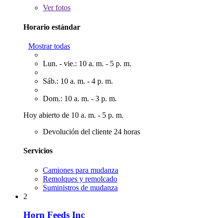
Ver
fotos
Horario estándar
Mostrar todas
Lun. - vie.: 10 a. m. - 5 p. m.
Sáb.: 10 a. m. - 4 p. m.
Dom.: 10 a. m. - 3 p. m.
Hoy abierto de 10 a. m. - 5 p. m.
Devolución del cliente 24 horas
Servicios
Camiones para mudanza
Remolques y remolcado
Suministros de mudanza
2
Horn Feeds Inc