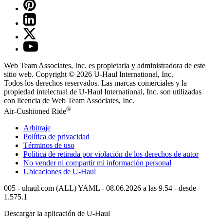
Web Team Associates, Inc. es propietaria y administradora de este
sitio web. Copyright © 2026
U-Haul
International, Inc.
Todos los derechos reservados.
Las marcas comerciales y la
propiedad intelectual de
U-Haul
International, Inc. son utilizadas
con licencia de Web Team Associates, Inc.
®
Air-Cushioned Ride
Arbitraje
Política de privacidad
Términos de uso
Política de retirada por violación de los derechos de autor
No vender ni compartir mi información personal
Ubicaciones de
U-Haul
005 - uhaul.com (ALL) YAML - 08.06.2026 a las 9.54 - desde
1.575.1
Descargar la aplicación de
U-Haul