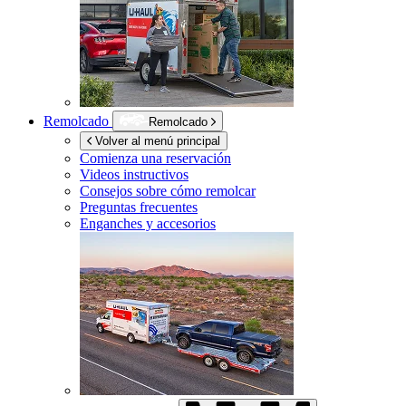
Remolcado
Remolcado
Volver al menú principal
Comienza una reservación
Videos instructivos
Consejos sobre cómo remolcar
Preguntas frecuentes
Enganches y accesorios