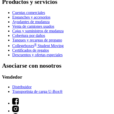
Productos y servicios
Cuentas comerciales
Enganches y accesorios
Ayudantes de mudanza
Venta de camiones usados
Cajas y suministros de mudanza
Cobertura por daños
Tanques y recargas de propano
®
Collegeboxes
Student Moving
Certificados de regalos
Descuentos y ofertas especiales
Asociarse con nosotros
Vendedor
Distribuidor
Transportista de carga U-Box®