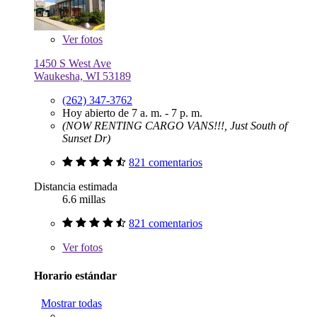
Ver
fotos
1450 S West Ave
Waukesha, WI 53189
(262) 347-3762
Hoy abierto de 7 a. m. - 7 p. m.
(NOW RENTING CARGO VANS!!!, Just South of
Sunset Dr)
821 comentarios
Distancia estimada
6.6 millas
821 comentarios
Ver
fotos
Horario estándar
Mostrar todas