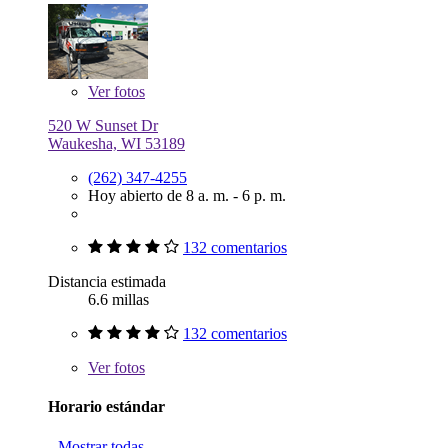
Ver
fotos
520 W Sunset Dr
Waukesha, WI 53189
(262) 347-4255
Hoy abierto de 8 a. m. - 6 p. m.
132 comentarios
Distancia estimada
6.6 millas
132 comentarios
Ver
fotos
Horario estándar
Mostrar todas