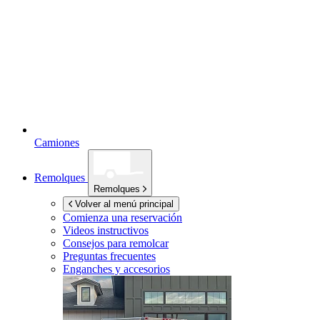
Camiones
Remolques
Remolques
Volver al menú principal
Comienza una reservación
Videos instructivos
Consejos para remolcar
Preguntas frecuentes
Enganches y accesorios