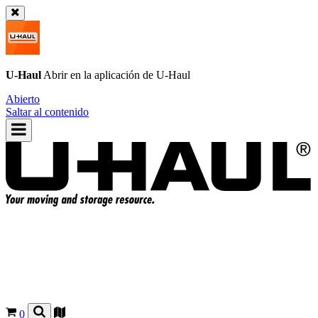
U-Haul
Abrir en la aplicación de
U-Haul
Abierto
Saltar al contenido
0