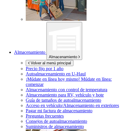
Almacenamiento
Almacenamiento
Volver al menú principal
Precio fijo por 1 año
Autoalmacenamiento en
U-Haul
¡Múdate en línea hoy mismo!
Múdate en línea:
comenzar
Almacenamiento con control de temperatura
Almacenamiento para RV, vehículo y bote
Guía de tamaños de autoalmacenamiento
Acceso en vehículo/Almacenamiento en exteriores
Pagar mi factura de almacenamiento
Preguntas frecuentes
Consejos de autoalmacenamiento
Suministros de almacenamiento