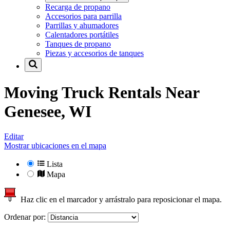
Recarga de propano
Accesorios para parrilla
Parrillas y ahumadores
Calentadores portátiles
Tanques de propano
Piezas y accesorios de tanques
Moving Truck Rentals Near
Genesee, WI
Editar
Mostrar ubicaciones en el mapa
Lista
Mapa
Haz clic en el marcador y arrástralo para reposicionar el mapa.
Ordenar por: