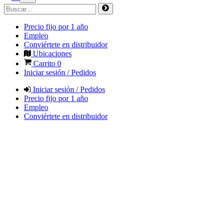
Precio fijo por 1 año
Empleo
Conviértete en distribuidor
Ubicaciones
Carrito
0
Iniciar sesión / Pedidos
Iniciar sesión / Pedidos
Precio fijo por 1 año
Empleo
Conviértete en distribuidor