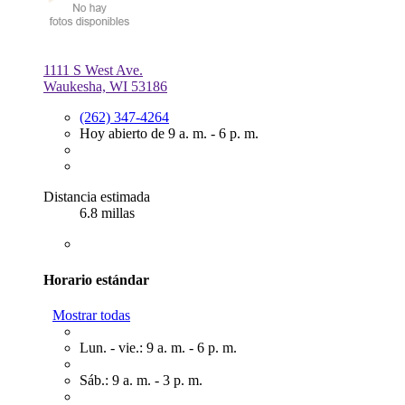
1111 S West Ave.
Waukesha, WI 53186
(262) 347-4264
Hoy abierto de 9 a. m. - 6 p. m.
Distancia estimada
6.8 millas
Horario estándar
Mostrar todas
Lun. - vie.: 9 a. m. - 6 p. m.
Sáb.: 9 a. m. - 3 p. m.