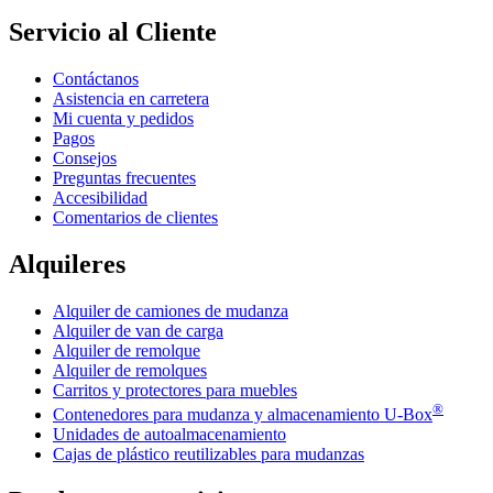
Servicio al Cliente
Contáctanos
Asistencia en carretera
Mi cuenta y pedidos
Pagos
Consejos
Preguntas frecuentes
Accesibilidad
Comentarios de clientes
Alquileres
Alquiler de camiones de mudanza
Alquiler de van de carga
Alquiler de remolque
Alquiler de remolques
Carritos y protectores para muebles
®
Contenedores para mudanza y almacenamiento
U-Box
Unidades de autoalmacenamiento
Cajas de plástico reutilizables para mudanzas