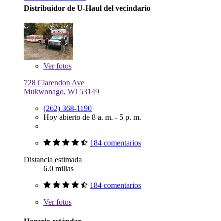
Distribuidor de U-Haul del vecindario
Ver
fotos
728 Clarendon Ave
Mukwonago, WI 53149
(262) 368-1190
Hoy abierto de 8 a. m. - 5 p. m.
184 comentarios
Distancia estimada
6.0 millas
184 comentarios
Ver
fotos