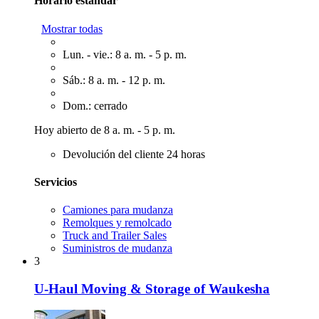
Horario estándar
Mostrar todas
Lun. - vie.: 8 a. m. - 5 p. m.
Sáb.: 8 a. m. - 12 p. m.
Dom.: cerrado
Hoy abierto de 8 a. m. - 5 p. m.
Devolución del cliente 24 horas
Servicios
Camiones para mudanza
Remolques y remolcado
Truck and Trailer Sales
Suministros de mudanza
3
U-Haul Moving & Storage of Waukesha