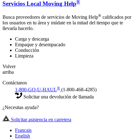
®
Servicios Local Moving Help
®
Busca proveedores de servicios de Moving Help
calificados por
los usuarios en tu área y múdate en la mitad del tiempo que te
llevaría hacerlo.
Carga y descarga
Empaque y desempacado
Conducción
Limpieza
Volver
arriba
Contáctanos
®
1-800-GO-U-HAUL
(1-800-468-4285)
Solicitar una devolución de llamada
¿Necesitas ayuda?
Solicitar asistencia en carretera
Français
English