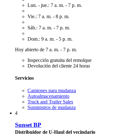
Lun. - jue.: 7 a. m. - 7 p. m.
Vie.: 7 a. m. - 8 p. m.
Sáb.: 7 a. m. - 7 p. m.
Dom.: 9 a. m. - 5 p. m.
Hoy abierto de 7 a. m. - 7 p. m.
Inspección gratuita del remolque
Devolución del cliente 24 horas
Servicios
Camiones para mudanza
Autoalmacenamiento
Truck and Trailer Sales
Suministros de mudanza
4
Sunset BP
Distribuidor de U-Haul del vecindario