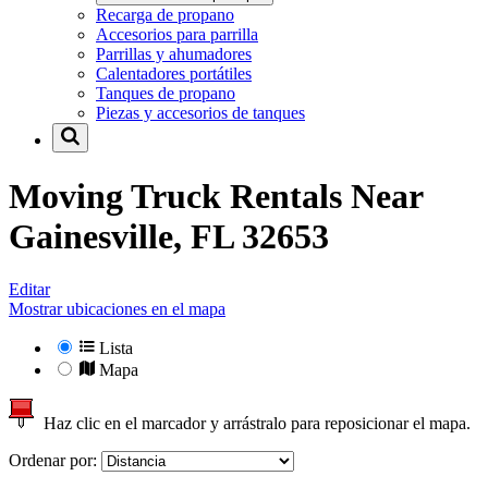
Recarga de propano
Accesorios para parrilla
Parrillas y ahumadores
Calentadores portátiles
Tanques de propano
Piezas y accesorios de tanques
Moving Truck Rentals Near
Gainesville, FL 32653
Editar
Mostrar ubicaciones en el mapa
Lista
Mapa
Haz clic en el marcador y arrástralo para reposicionar el mapa.
Ordenar por: