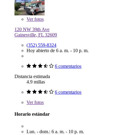
Ver
fotos
120 NW 39th Ave
Gainesville, FL 32609
(352) 559-8324
Hoy abierto de 6 a. m. - 10 p. m.
6 comentarios
Distancia estimada
4.9 millas
6 comentarios
Ver
fotos
Horario estándar
Lun. - dom.: 6 a. m. - 10 p. m.