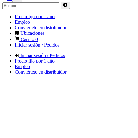
Precio fijo por 1 año
Empleo
Conviértete en distribuidor
Ubicaciones
Carrito
0
Iniciar sesión / Pedidos
Iniciar sesión / Pedidos
Precio fijo por 1 año
Empleo
Conviértete en distribuidor