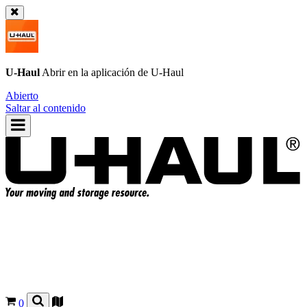
U-Haul
Abrir en la aplicación de
U-Haul
Abierto
Saltar al contenido
0