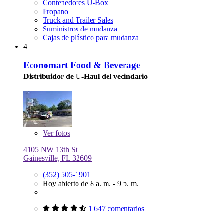
Contenedores U-Box
Propano
Truck and Trailer Sales
Suministros de mudanza
Cajas de plástico para mudanza
4
Economart Food & Beverage
Distribuidor de U-Haul del vecindario
Ver
fotos
4105 NW 13th St
Gainesville, FL 32609
(352) 505-1901
Hoy abierto de 8 a. m. - 9 p. m.
1,647 comentarios