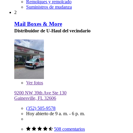
Remolques y remolcado
Suministros de mudanza
2
Mail Boxes & More
Distribuidor de U-Haul del vecindario
Ver
fotos
9200 NW 39th Ave Ste 130
Gainesville, FL 32606
(352) 505-9578
Hoy abierto de 9 a. m. - 6 p. m.
508 comentarios