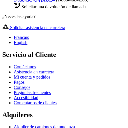
1-800-GO-U-HAUL
(1-800-468-4285)
Solicitar una devolución de llamada
¿Necesitas ayuda?
Solicitar asistencia en carretera
Français
English
Servicio al Cliente
Contáctanos
Asistencia en carretera
Mi cuenta y pedidos
Pagos
Consejos
Preguntas frecuentes
Accesibilidad
Comentarios de clientes
Alquileres
Alquiler de camiones de mudanza