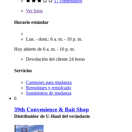
17 comentarios
Ver
fotos
Horario estándar
Lun. - dom.: 6 a. m. - 10 p. m.
Hoy abierto de 6 a. m. - 10 p. m.
Devolución del cliente 24 horas
Servicios
Camiones para mudanza
Remolques y remolcado
Suministros de mudanza
6
39th Convenience & Bait Shop
Distribuidor de U-Haul del vecindario