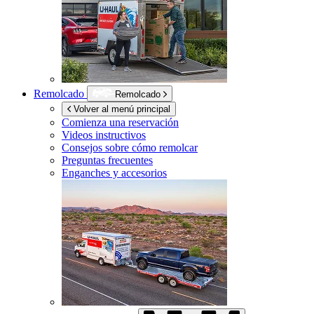
Remolcado
Remolcado
Volver al menú principal
Comienza una reservación
Videos instructivos
Consejos sobre cómo remolcar
Preguntas frecuentes
Enganches y accesorios