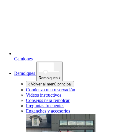
Camiones
Remolques
Remolques
Volver al menú principal
Comienza una reservación
Videos instructivos
Consejos para remolcar
Preguntas frecuentes
Enganches y accesorios