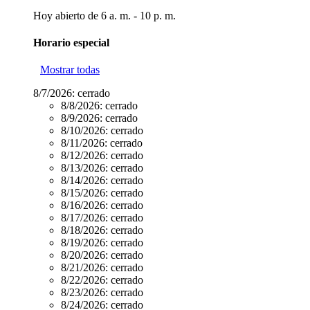
Hoy abierto de 6 a. m. - 10 p. m.
Horario especial
Mostrar todas
8/7/2026:
cerrado
8/8/2026:
cerrado
8/9/2026:
cerrado
8/10/2026:
cerrado
8/11/2026:
cerrado
8/12/2026:
cerrado
8/13/2026:
cerrado
8/14/2026:
cerrado
8/15/2026:
cerrado
8/16/2026:
cerrado
8/17/2026:
cerrado
8/18/2026:
cerrado
8/19/2026:
cerrado
8/20/2026:
cerrado
8/21/2026:
cerrado
8/22/2026:
cerrado
8/23/2026:
cerrado
8/24/2026:
cerrado