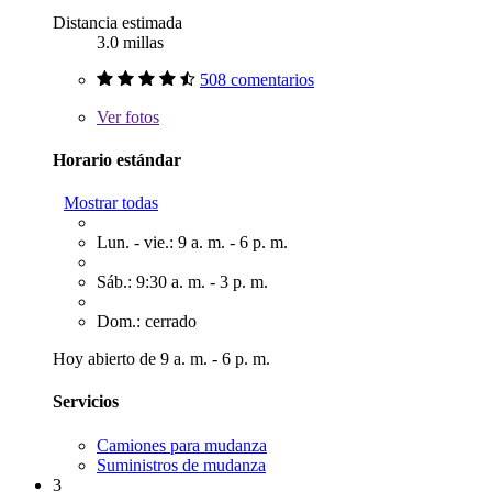
Distancia estimada
3.0 millas
508 comentarios
Ver
fotos
Horario estándar
Mostrar todas
Lun. - vie.: 9 a. m. - 6 p. m.
Sáb.: 9:30 a. m. - 3 p. m.
Dom.: cerrado
Hoy abierto de 9 a. m. - 6 p. m.
Servicios
Camiones para mudanza
Suministros de mudanza
3