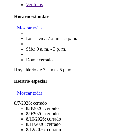
Ver
fotos
Horario estándar
Mostrar todas
Lun. - vie.: 7 a. m. - 5 p. m.
Sáb.: 9 a. m. - 3 p. m.
Dom.: cerrado
Hoy abierto de 7 a. m. - 5 p. m.
Horario especial
Mostrar todas
8/7/2026:
cerrado
8/8/2026:
cerrado
8/9/2026:
cerrado
8/10/2026:
cerrado
8/11/2026:
cerrado
8/12/2026:
cerrado