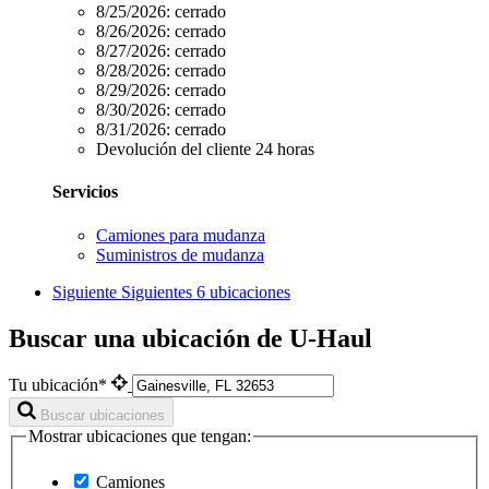
8/25/2026:
cerrado
8/26/2026:
cerrado
8/27/2026:
cerrado
8/28/2026:
cerrado
8/29/2026:
cerrado
8/30/2026:
cerrado
8/31/2026:
cerrado
Devolución del cliente 24 horas
Servicios
Camiones para mudanza
Suministros de mudanza
Siguiente
Siguientes 6 ubicaciones
Buscar una ubicación de U-Haul
Tu ubicación*
Buscar ubicaciones
Mostrar ubicaciones que tengan:
Camiones