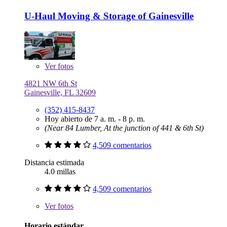
U-Haul Moving & Storage of Gainesville
Ver
fotos
4821 NW 6th St
Gainesville, FL 32609
(352) 415-8437
Hoy abierto de 7 a. m. - 8 p. m.
(Near 84 Lumber, At the junction of 441 & 6th St)
4,509 comentarios
Distancia estimada
4.0 millas
4,509 comentarios
Ver
fotos
Horario estándar