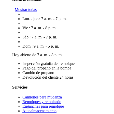
Mostrar todas
Lun. - jue.: 7 a. m. - 7 p. m.
Vie.: 7 a. m. - 8 p. m.
Sáb.: 7 a. m. - 7 p. m.
Dom.: 9 a. m. - 5 p. m.
Hoy abierto de 7 a. m. - 8 p. m.
Inspección gratuita del remolque
Pago del propano en la bomba
Cambio de propano
Devolución del cliente 24 horas
Servicios
Camiones para mudanza
Remolques y remolcado
Enganches para remolque
Autoalmacenamiento