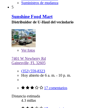
Suministros de mudanza
5
Sunshine Food Mart
Distribuidor de U-Haul del vecindario
Ver
fotos
7401 W Newberry Rd
Gainesville, FL 32605
(352) 559-8323
Hoy abierto de 6 a. m. - 10 p. m.
17 comentarios
Distancia estimada
4.3 millas