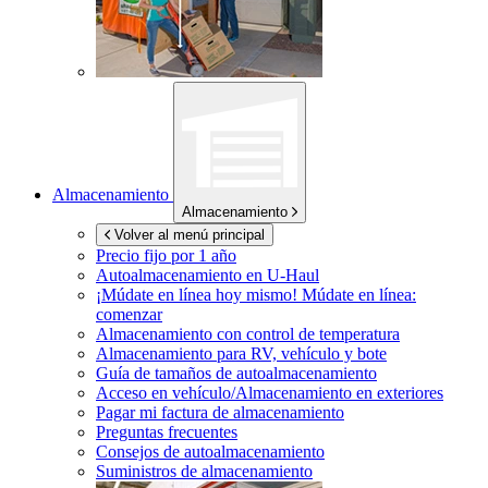
Almacenamiento
Almacenamiento
Volver al menú principal
Precio fijo por 1 año
Autoalmacenamiento en
U-Haul
¡Múdate en línea hoy mismo!
Múdate en línea:
comenzar
Almacenamiento con control de temperatura
Almacenamiento para RV, vehículo y bote
Guía de tamaños de autoalmacenamiento
Acceso en vehículo/Almacenamiento en exteriores
Pagar mi factura de almacenamiento
Preguntas frecuentes
Consejos de autoalmacenamiento
Suministros de almacenamiento