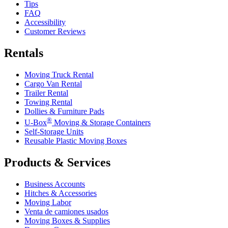
Tips
FAQ
Accessibility
Customer Reviews
Rentals
Moving Truck Rental
Cargo Van Rental
Trailer Rental
Towing Rental
Dollies & Furniture Pads
®
U-Box
Moving & Storage Containers
Self-Storage Units
Reusable Plastic Moving Boxes
Products & Services
Business Accounts
Hitches & Accessories
Moving Labor
Venta de camiones usados
Moving Boxes & Supplies