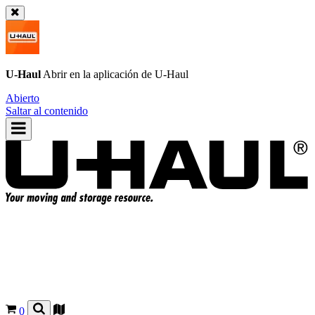
U-Haul
Abrir en la aplicación de
U-Haul
Abierto
Saltar al contenido
0