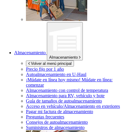
Almacenamiento
Almacenamiento
Volver al menú principal
Precio fijo por 1 año
Autoalmacenamiento en
U-Haul
¡Múdate en línea hoy mismo!
Múdate en línea:
comenzar
Almacenamiento con control de temperatura
Almacenamiento para RV, vehículo y bote
Guía de tamaños de autoalmacenamiento
Acceso en vehículo/Almacenamiento en exteriores
Pagar mi factura de almacenamiento
Preguntas frecuentes
Consejos de autoalmacenamiento
Suministros de almacenamiento