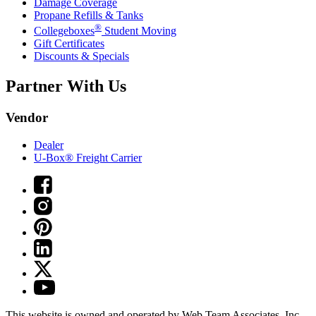
Damage Coverage
Propane Refills & Tanks
®
Collegeboxes
Student Moving
Gift Certificates
Discounts & Specials
Partner With Us
Vendor
Dealer
U-Box® Freight Carrier
This website is owned and operated by Web Team Associates, Inc.