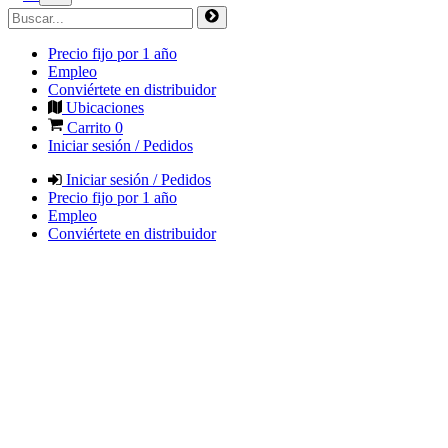
Precio fijo por 1 año
Empleo
Conviértete en distribuidor
Ubicaciones
Carrito
0
Iniciar sesión / Pedidos
Iniciar sesión / Pedidos
Precio fijo por 1 año
Empleo
Conviértete en distribuidor