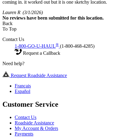
coming in. it worked out but it is one sketchy location.
Lauren R
(3/1/2026)
No
reviews have been submitted for this location.
Back
To Top
Contact Us
®
1-800-GO-U-HAUL
(1-800-468-4285)
Request a Callback
Need help?
Request Roadside Assistance
Français
Español
Customer Service
Contact Us
Roadside Assistance
My Account & Orders
Payments