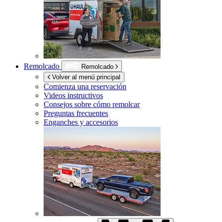
Remolcado
Remolcado
Volver al menú principal
Comienza una reservación
Videos instructivos
Consejos sobre cómo remolcar
Preguntas frecuentes
Enganches y accesorios