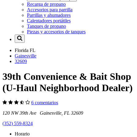
Recarga de propano
Accesorios para parrilla
Parrillas y ahumadores
Calentadores portátiles
Tanques de propano
Piezas y accesorios de tanques
Florida
FL
Gainesville
32609
39th Convenience & Bait Shop
(U-Haul Neighborhood Dealer)
6 comentarios
120 NW 39th Ave Gainesville, FL 32609
(352) 559-8324
Horario