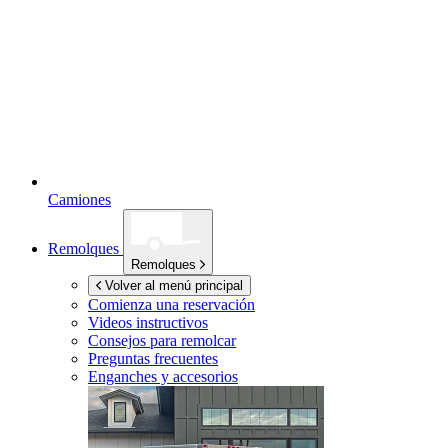
Camiones
Remolques
Remolques
Volver al menú principal
Comienza una reservación
Videos instructivos
Consejos para remolcar
Preguntas frecuentes
Enganches y accesorios