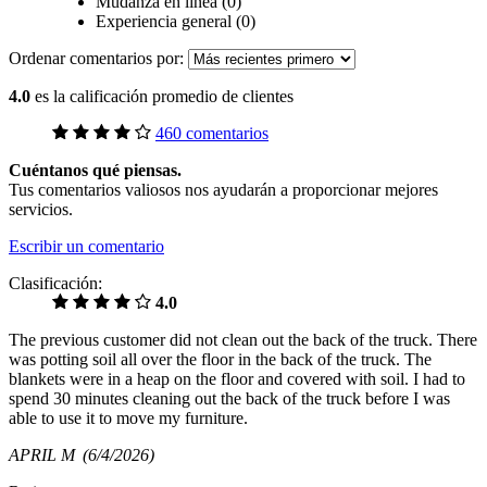
Mudanza en línea (0)
Experiencia general (0)
Ordenar comentarios por:
4.0
es la calificación promedio de clientes
460 comentarios
Cuéntanos qué piensas.
Tus comentarios valiosos nos ayudarán a proporcionar mejores
servicios.
Escribir un comentario
Clasificación:
4.0
The previous customer did not clean out the back of the truck. There
was potting soil all over the floor in the back of the truck. The
blankets were in a heap on the floor and covered with soil. I had to
spend 30 minutes cleaning out the back of the truck before I was
able to use it to move my furniture.
APRIL M
(6/4/2026)