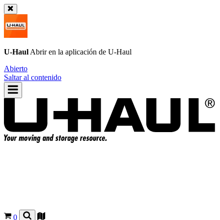
U-Haul
Abrir en la aplicación de
U-Haul
Abierto
Saltar al contenido
0