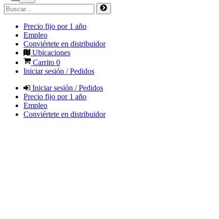
Precio fijo por 1 año
Empleo
Conviértete en distribuidor
Ubicaciones
Carrito
0
Iniciar sesión / Pedidos
Iniciar sesión / Pedidos
Precio fijo por 1 año
Empleo
Conviértete en distribuidor