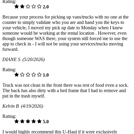
Rating:
2.0
Because your process for picking up vans/trucks with no one at the
counter to simply validate who you are and hand you the keys to
your vehicle, I moved my pick up date to Monday when I knew
someone would be working at the rental location . However, even
though someone WAS there, your system still forced me to use the
app to check in - I will not be using your services/trucks moving
forward.
DIANE S
(5/20/2026)
Rating:
1.0
Truck was not clean in the front there was rest of food even a sock.
The back has also dirty with a bed frame that I had to remove and
put in the trash myself.
Kelvin B
(4/19/2026)
Rating:
5.0
I would highly recommend this U-Haul if it were exclusively