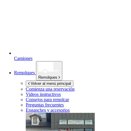
Camiones
Remolques
Remolques
Volver al menú principal
Comienza una reservación
Videos instructivos
Consejos para remolcar
Preguntas frecuentes
Enganches y accesorios