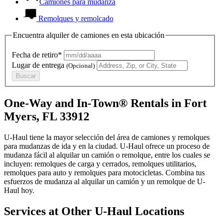
Camiones para mudanza
Remolques y remolcado
Encuentra alquiler de camiones en esta ubicación
Fecha de retiro*
Lugar de entrega
(Opcional)
Buscar
One-Way and In-Town® Rentals in Fort
Myers, FL 33912
U-Haul tiene la mayor selección del área de camiones y remolques
para mudanzas de ida y en la ciudad.
U-Haul
ofrece un proceso de
mudanza fácil al alquilar un camión o remolque, entre los cuales se
incluyen: remolques de carga y cerrados, remolques utilitarios,
remolques para auto y remolques para motocicletas. Combina tus
esfuerzos de mudanza al alquilar un camión y un remolque de
U-
Haul
hoy.
Services at Other
U-Haul
Locations