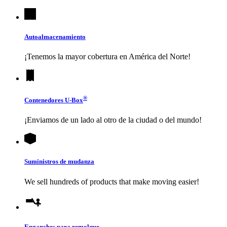
Autoalmacenamiento
¡Tenemos la mayor cobertura en América del Norte!
®
Contenedores
U-Box
¡Enviamos de un lado al otro de la ciudad o del mundo!
Suministros de mudanza
We sell hundreds of products that make moving easier!
Enganches para remolque