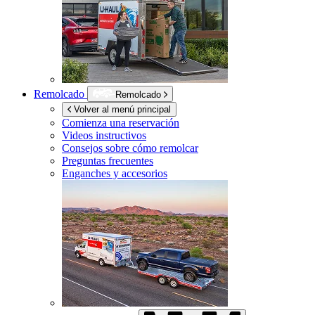
Remolcado
Remolcado
Volver al menú principal
Comienza una reservación
Videos instructivos
Consejos sobre cómo remolcar
Preguntas frecuentes
Enganches y accesorios