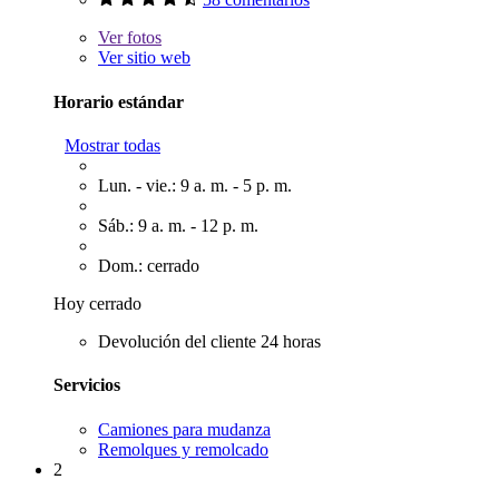
Ver
fotos
Ver sitio web
Horario estándar
Mostrar todas
Lun. - vie.: 9 a. m. - 5 p. m.
Sáb.: 9 a. m. - 12 p. m.
Dom.: cerrado
Hoy cerrado
Devolución del cliente 24 horas
Servicios
Camiones para mudanza
Remolques y remolcado
2