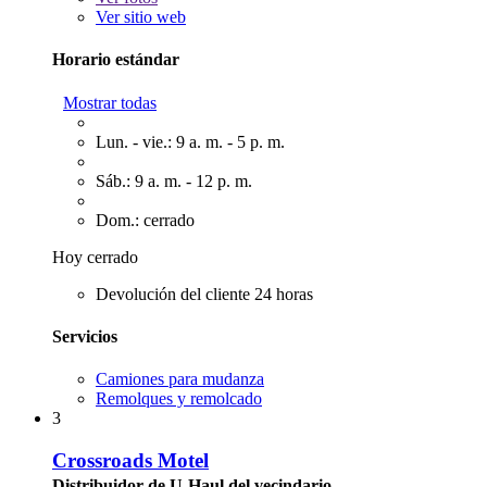
Ver sitio web
Horario estándar
Mostrar todas
Lun. - vie.: 9 a. m. - 5 p. m.
Sáb.: 9 a. m. - 12 p. m.
Dom.: cerrado
Hoy cerrado
Devolución del cliente 24 horas
Servicios
Camiones para mudanza
Remolques y remolcado
3
Crossroads Motel
Distribuidor de U-Haul del vecindario