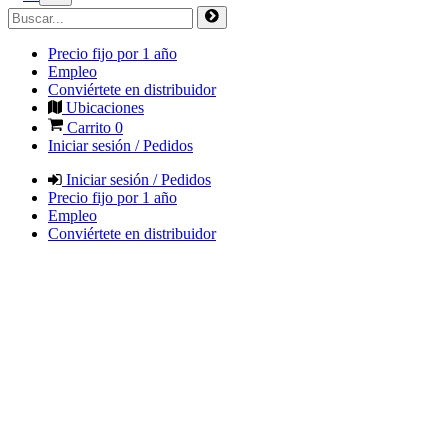
Precio fijo por 1 año
Empleo
Conviértete en distribuidor
Ubicaciones
Carrito
0
Iniciar sesión / Pedidos
Iniciar sesión / Pedidos
Precio fijo por 1 año
Empleo
Conviértete en distribuidor