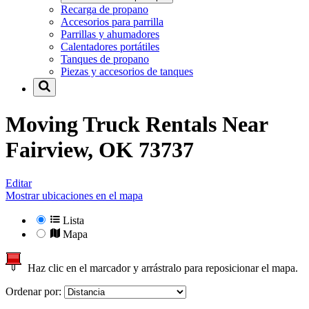
Recarga de propano
Accesorios para parrilla
Parrillas y ahumadores
Calentadores portátiles
Tanques de propano
Piezas y accesorios de tanques
Moving Truck Rentals Near
Fairview, OK 73737
Editar
Mostrar ubicaciones en el mapa
Lista
Mapa
Haz clic en el marcador y arrástralo para reposicionar el mapa.
Ordenar por: