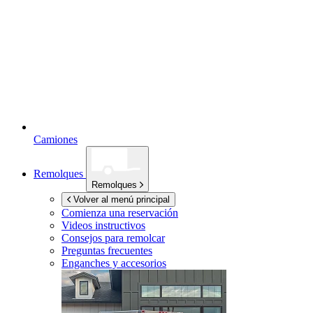
Camiones
Remolques
Remolques
Volver al menú principal
Comienza una reservación
Videos instructivos
Consejos para remolcar
Preguntas frecuentes
Enganches y accesorios