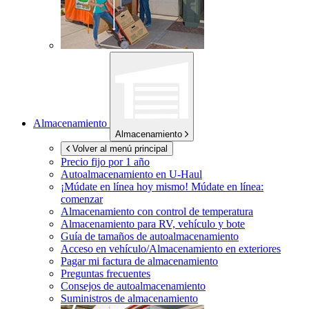
Almacenamiento
Almacenamiento
Volver al menú principal
Precio fijo por 1 año
Autoalmacenamiento en
U-Haul
¡Múdate en línea hoy mismo!
Múdate en línea:
comenzar
Almacenamiento con control de temperatura
Almacenamiento para RV, vehículo y bote
Guía de tamaños de autoalmacenamiento
Acceso en vehículo/Almacenamiento en exteriores
Pagar mi factura de almacenamiento
Preguntas frecuentes
Consejos de autoalmacenamiento
Suministros de almacenamiento