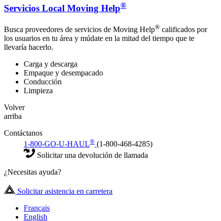
®
Servicios Local Moving Help
®
Busca proveedores de servicios de Moving Help
calificados por
los usuarios en tu área y múdate en la mitad del tiempo que te
llevaría hacerlo.
Carga y descarga
Empaque y desempacado
Conducción
Limpieza
Volver
arriba
Contáctanos
®
1-800-GO-U-HAUL
(1-800-468-4285)
Solicitar una devolución de llamada
¿Necesitas ayuda?
Solicitar asistencia en carretera
Français
English