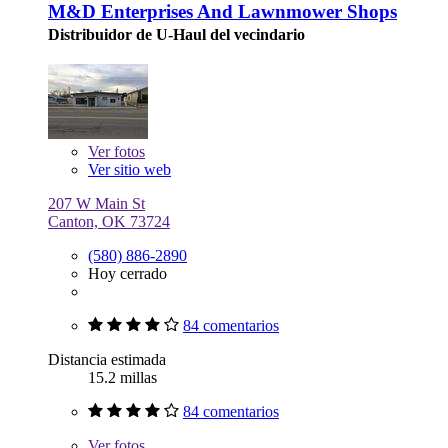
M&D Enterprises And Lawnmower Shops
Distribuidor de U-Haul del vecindario
Ver
fotos
Ver sitio web
207 W Main St
Canton, OK 73724
(580) 886-2890
Hoy cerrado
84 comentarios
Distancia estimada
15.2 millas
84 comentarios
Ver
fotos