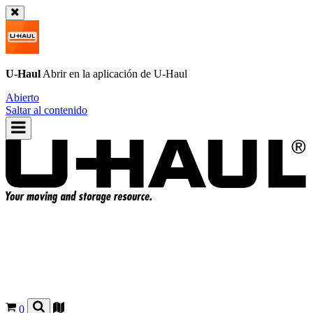
U-Haul
Abrir en la aplicación de
U-Haul
Abierto
Saltar al contenido
0