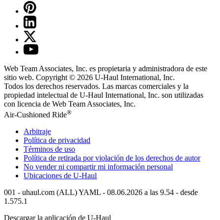
Web Team Associates, Inc. es propietaria y administradora de este
sitio web. Copyright © 2026
U-Haul
International, Inc.
Todos los derechos reservados.
Las marcas comerciales y la
propiedad intelectual de
U-Haul
International, Inc. son utilizadas
con licencia de Web Team Associates, Inc.
®
Air-Cushioned Ride
Arbitraje
Política de privacidad
Términos de uso
Política de retirada por violación de los derechos de autor
No vender ni compartir mi información personal
Ubicaciones de
U-Haul
001 - uhaul.com (ALL) YAML - 08.06.2026 a las 9.54 - desde
1.575.1
Descargar la aplicación de
U-Haul