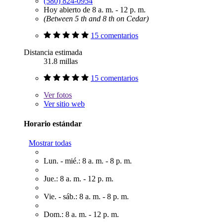
(580) 824-0954
Hoy abierto de 8 a. m. - 12 p. m.
(Between 5 th and 8 th on Cedar)
15 comentarios
Distancia estimada
31.8 millas
15 comentarios
Ver
fotos
Ver sitio web
Horario estándar
Mostrar todas
Lun. - mié.: 8 a. m. - 8 p. m.
Jue.: 8 a. m. - 12 p. m.
Vie. - sáb.: 8 a. m. - 8 p. m.
Dom.: 8 a. m. - 12 p. m.