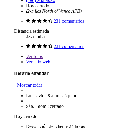
(580) 366-4030
Hoy cerrado
(2-miles North of Vance AFB)
231 comentarios
Distancia estimada
33.5 millas
231 comentarios
Ver
fotos
Ver sitio web
Horario estándar
Mostrar todas
Lun. - vie.: 8 a. m. - 5 p. m.
Sáb. - dom.: cerrado
Hoy cerrado
Devolución del cliente 24 horas