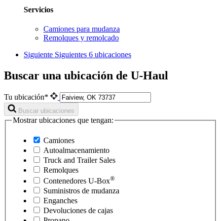
Servicios
Camiones para mudanza
Remolques y remolcado
Siguiente
Siguientes 6 ubicaciones
Buscar una ubicación de U-Haul
Tu ubicación*
Buscar ubicaciones
Mostrar ubicaciones que tengan:
Camiones
Autoalmacenamiento
Truck and Trailer Sales
Remolques
®
Contenedores
U-Box
Suministros de mudanza
Enganches
Devoluciones de cajas
Propano