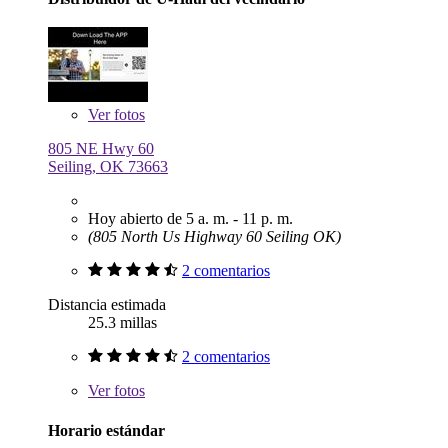
Ver
fotos
805 NE Hwy 60
Seiling, OK 73663
Hoy abierto de 5 a. m. - 11 p. m.
(805 North Us Highway 60 Seiling OK)
2 comentarios
Distancia estimada
25.3 millas
2 comentarios
Ver
fotos
Horario estándar