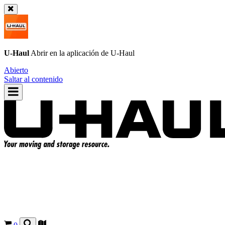
U-Haul
Abrir en la aplicación de
U-Haul
Abierto
Saltar al contenido