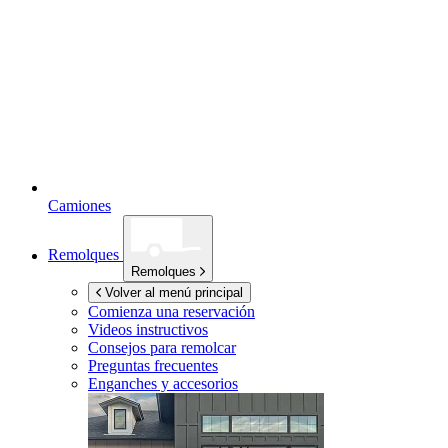
Camiones
Remolques
Remolques
Volver al menú principal
Comienza una reservación
Videos instructivos
Consejos para remolcar
Preguntas frecuentes
Enganches y accesorios