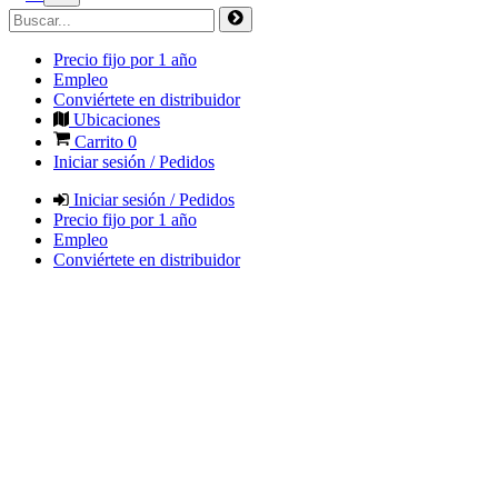
Precio fijo por 1 año
Empleo
Conviértete en distribuidor
Ubicaciones
Carrito
0
Iniciar sesión / Pedidos
Iniciar sesión / Pedidos
Precio fijo por 1 año
Empleo
Conviértete en distribuidor