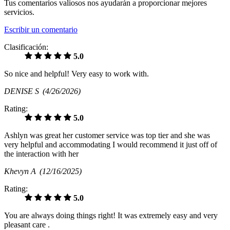
Tus comentarios valiosos nos ayudarán a proporcionar mejores
servicios.
Escribir un comentario
Clasificación:
5.0
So nice and helpful! Very easy to work with.
DENISE S
(4/26/2026)
Rating:
5.0
Ashlyn was great her customer service was top tier and she was
very helpful and accommodating I would recommend it just off of
the interaction with her
Khevyn A
(12/16/2025)
Rating:
5.0
You are always doing things right! It was extremely easy and very
pleasant care .