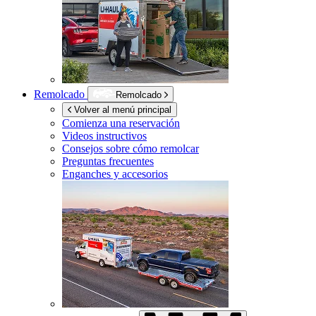
Remolcado
Remolcado
Volver al menú principal
Comienza una reservación
Videos instructivos
Consejos sobre cómo remolcar
Preguntas frecuentes
Enganches y accesorios