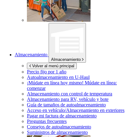
Almacenamiento
Almacenamiento
Volver al menú principal
Precio fijo por 1 año
Autoalmacenamiento en
U-Haul
¡Múdate en línea hoy mismo!
Múdate en línea:
comenzar
Almacenamiento con control de temperatura
Almacenamiento para RV, vehículo y bote
Guía de tamaños de autoalmacenamiento
Acceso en vehículo/Almacenamiento en exteriores
Pagar mi factura de almacenamiento
Preguntas frecuentes
Consejos de autoalmacenamiento
Suministros de almacenamiento