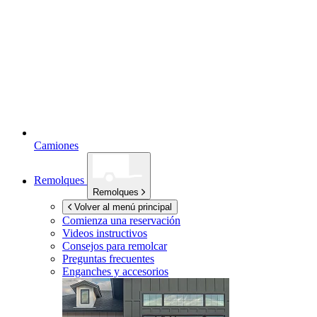
Camiones
Remolques
Remolques
Volver al menú principal
Comienza una reservación
Videos instructivos
Consejos para remolcar
Preguntas frecuentes
Enganches y accesorios