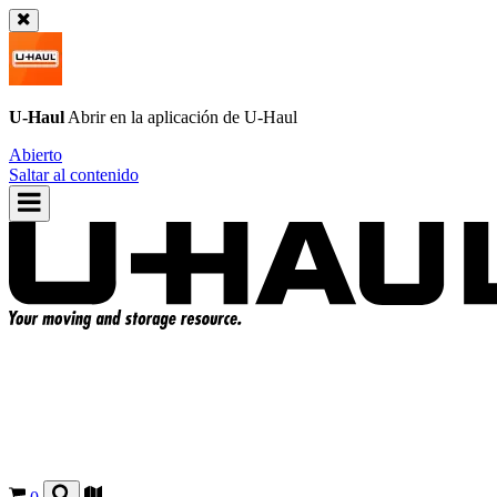
U-Haul
Abrir en la aplicación de
U-Haul
Abierto
Saltar al contenido