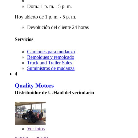
Dom.: 1 p. m. - 5 p. m.
Hoy abierto de 1 p. m. - 5 p. m.
Devolución del cliente 24 horas
Servicios
Camiones para mudanza
Remolques y remolcado
Truck and Trailer Sales
Suministros de mudanza
4
Quality Motors
Distribuidor de U-Haul del vecindario
Ver
fotos