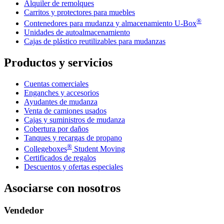
Alquiler de remolques
Carritos y protectores para muebles
®
Contenedores para mudanza y almacenamiento
U-Box
Unidades de autoalmacenamiento
Cajas de plástico reutilizables para mudanzas
Productos y servicios
Cuentas comerciales
Enganches y accesorios
Ayudantes de mudanza
Venta de camiones usados
Cajas y suministros de mudanza
Cobertura por daños
Tanques y recargas de propano
®
Collegeboxes
Student Moving
Certificados de regalos
Descuentos y ofertas especiales
Asociarse con nosotros
Vendedor