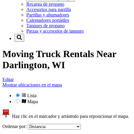
Recarga de propano
Accesorios para parrilla
Parrillas y ahumadores
Calentadores portátiles
Tanques de propano
Piezas y accesorios de tanques
Moving Truck Rentals Near
Darlington, WI
Editar
Mostrar ubicaciones en el mapa
Lista
Mapa
Haz clic en el marcador y arrástralo para reposicionar el mapa.
Ordenar por: