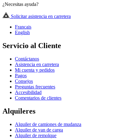
¿Necesitas ayuda?
Solicitar asistencia en carretera
Français
English
Servicio al Cliente
Contáctanos
Asistencia en carretera
Mi cuenta y pedidos
Pagos
Consejos
Preguntas frecuentes
Accesibilidad
Comentarios de clientes
Alquileres
Alquiler de camiones de mudanza
Alquiler de van de carga
Alquiler de remolque