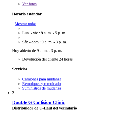
Ver
fotos
Horario estándar
Mostrar todas
Lun. - vie.: 8 a. m. - 5 p. m.
Sáb.- dom.: 9 a. m. - 3 p. m.
Hoy abierto de 9 a. m. - 3 p. m.
Devolución del cliente 24 horas
Servicios
Camiones para mudanza
Remolques y remolcado
Suministros de mudanza
2
Double G Collision Clinic
Distribuidor de U-Haul del vecindario