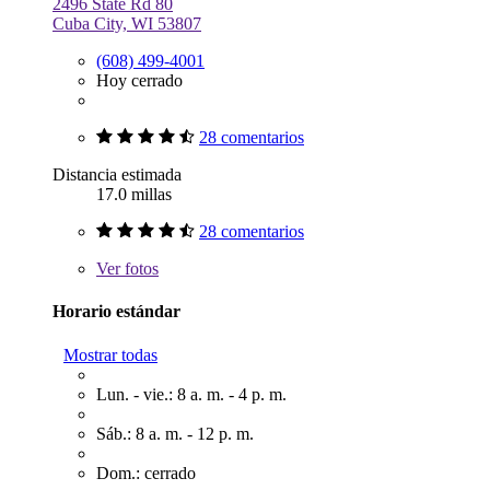
2496 State Rd 80
Cuba City, WI 53807
(608) 499-4001
Hoy cerrado
28 comentarios
Distancia estimada
17.0 millas
28 comentarios
Ver
fotos
Horario estándar
Mostrar todas
Lun. - vie.: 8 a. m. - 4 p. m.
Sáb.: 8 a. m. - 12 p. m.
Dom.: cerrado