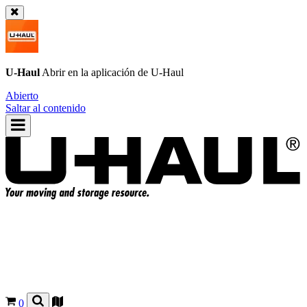
U-Haul
Abrir en la aplicación de
U-Haul
Abierto
Saltar al contenido
0