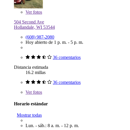
Ver
fotos
504 Second Ave
Hollandale, WI 53544
(608) 987-2080
Hoy abierto de 1 p. m. - 5 p. m.
36 comentarios
Distancia estimada
16.2 millas
36 comentarios
Ver
fotos
Horario estándar
Mostrar todas
Lun. - sáb.: 8 a. m. - 12 p. m.