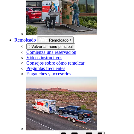
Remolcado
Remolcado
Volver al menú principal
Comienza una reservación
Videos instructivos
Consejos sobre cómo remolcar
Preguntas frecuentes
Enganches y accesorios