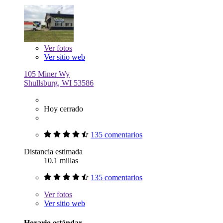
Ver
fotos
Ver sitio web
105 Miner Wy
Shullsburg, WI 53586
Hoy cerrado
135 comentarios
Distancia estimada
10.1 millas
135 comentarios
Ver
fotos
Ver sitio web
Horario estándar