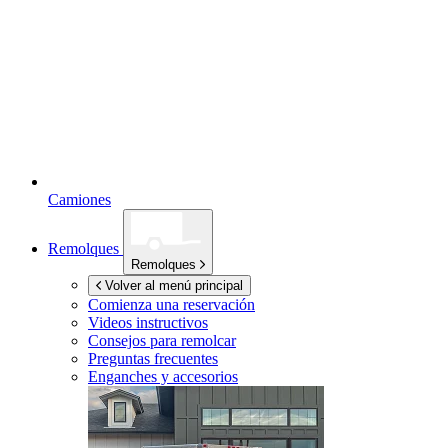
Camiones
Remolques
Remolques
Volver al menú principal
Comienza una reservación
Videos instructivos
Consejos para remolcar
Preguntas frecuentes
Enganches y accesorios