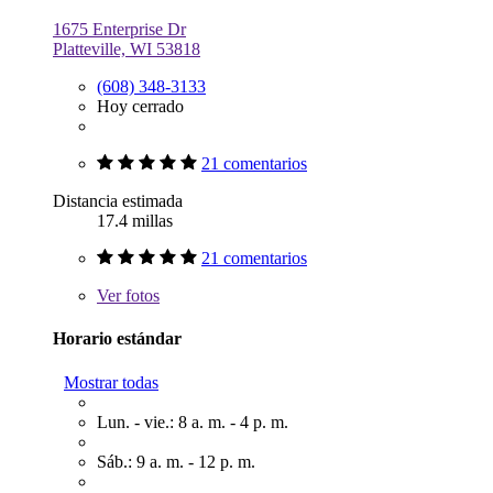
1675 Enterprise Dr
Platteville, WI 53818
(608) 348-3133
Hoy cerrado
21 comentarios
Distancia estimada
17.4 millas
21 comentarios
Ver
fotos
Horario estándar
Mostrar todas
Lun. - vie.: 8 a. m. - 4 p. m.
Sáb.: 9 a. m. - 12 p. m.