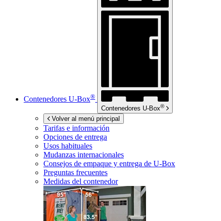
®
Contenedores
U-Box
®
Contenedores
U-Box
Volver al menú principal
Tarifas e información
Opciones de entrega
Usos habituales
Mudanzas internacionales
Consejos de empaque y entrega de
U-Box
Preguntas frecuentes
Medidas del contenedor