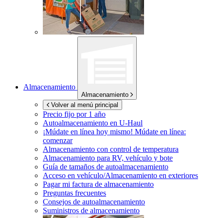
Almacenamiento
Almacenamiento
Volver al menú principal
Precio fijo por 1 año
Autoalmacenamiento en
U-Haul
¡Múdate en línea hoy mismo!
Múdate en línea:
comenzar
Almacenamiento con control de temperatura
Almacenamiento para RV, vehículo y bote
Guía de tamaños de autoalmacenamiento
Acceso en vehículo/Almacenamiento en exteriores
Pagar mi factura de almacenamiento
Preguntas frecuentes
Consejos de autoalmacenamiento
Suministros de almacenamiento