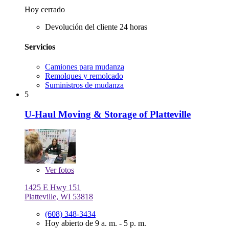
Hoy cerrado
Devolución del cliente 24 horas
Servicios
Camiones para mudanza
Remolques y remolcado
Suministros de mudanza
5
U-Haul Moving & Storage of Platteville
Ver
fotos
1425 E Hwy 151
Platteville, WI 53818
(608) 348-3434
Hoy abierto de 9 a. m. - 5 p. m.