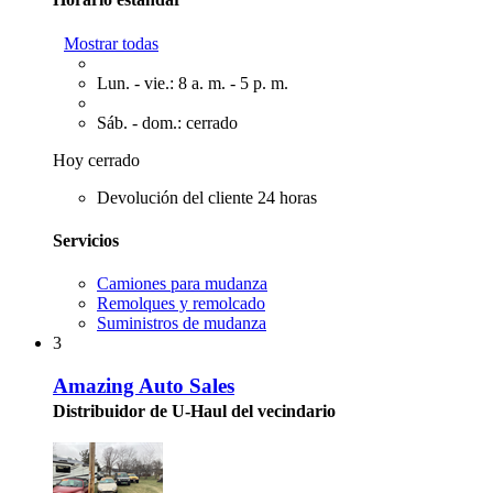
Mostrar todas
Lun. - vie.: 8 a. m. - 5 p. m.
Sáb. - dom.: cerrado
Hoy cerrado
Devolución del cliente 24 horas
Servicios
Camiones para mudanza
Remolques y remolcado
Suministros de mudanza
3
Amazing Auto Sales
Distribuidor de U-Haul del vecindario