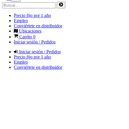
Precio fijo por 1 año
Empleo
Conviértete en distribuidor
Ubicaciones
Carrito
0
Iniciar sesión / Pedidos
Iniciar sesión / Pedidos
Precio fijo por 1 año
Empleo
Conviértete en distribuidor