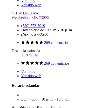
Ver
fotos
Ver sitio web
401 W Davis Ave
Weatherford, OK 73096
(580) 772-5019
Hoy abierto de 10 a. m. - 10 p. m.
(Next to SWOSU)
269 comentarios
Distancia estimada
11.8 millas
269 comentarios
Ver
fotos
Ver sitio web
Horario estándar
Lun. - dom.: 10 a. m. - 10 p. m.
Hoy abierto de 10 a. m. - 10 p. m.