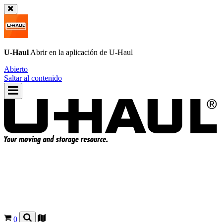
U-Haul
Abrir en la aplicación de
U-Haul
Abierto
Saltar al contenido
0