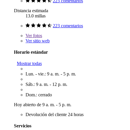
223 comentarios
Distancia estimada
13.0 millas
223 comentarios
Ver
fotos
Ver sitio web
Horario estándar
Mostrar todas
Lun. - vie.: 9 a. m. - 5 p. m.
Sáb.: 9 a. m. - 12 p. m.
Dom.: cerrado
Hoy abierto de 9 a. m. - 5 p. m.
Devolución del cliente 24 horas
Servicios