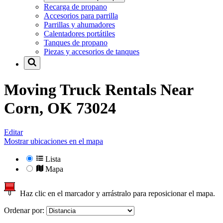
Recarga de propano
Accesorios para parrilla
Parrillas y ahumadores
Calentadores portátiles
Tanques de propano
Piezas y accesorios de tanques
Moving Truck Rentals Near
Corn, OK 73024
Editar
Mostrar ubicaciones en el mapa
Lista
Mapa
Haz clic en el marcador y arrástralo para reposicionar el mapa.
Ordenar por: