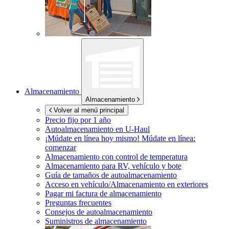
Almacenamiento
Almacenamiento
Volver al menú principal
Precio fijo por 1 año
Autoalmacenamiento en
U-Haul
¡Múdate en línea hoy mismo!
Múdate en línea:
comenzar
Almacenamiento con control de temperatura
Almacenamiento para RV, vehículo y bote
Guía de tamaños de autoalmacenamiento
Acceso en vehículo/Almacenamiento en exteriores
Pagar mi factura de almacenamiento
Preguntas frecuentes
Consejos de autoalmacenamiento
Suministros de almacenamiento