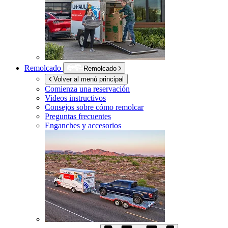
Remolcado
Remolcado
Volver al menú principal
Comienza una reservación
Videos instructivos
Consejos sobre cómo remolcar
Preguntas frecuentes
Enganches y accesorios