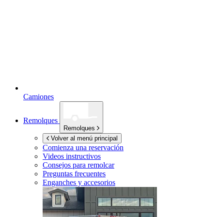
Camiones
Remolques
Remolques
Volver al menú principal
Comienza una reservación
Videos instructivos
Consejos para remolcar
Preguntas frecuentes
Enganches y accesorios