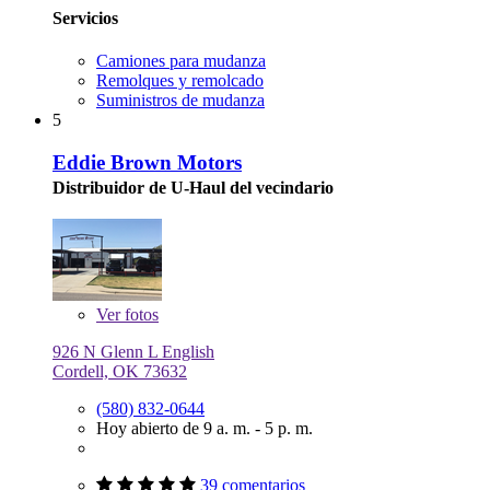
Servicios
Camiones para mudanza
Remolques y remolcado
Suministros de mudanza
5
Eddie Brown Motors
Distribuidor de U-Haul del vecindario
Ver
fotos
926 N Glenn L English
Cordell, OK 73632
(580) 832-0644
Hoy abierto de 9 a. m. - 5 p. m.
39 comentarios