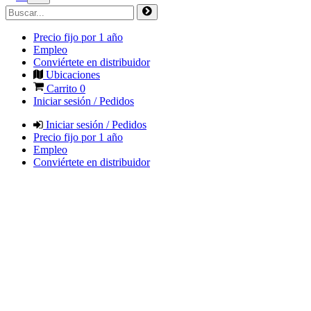
Precio fijo por 1 año
Empleo
Conviértete en distribuidor
Ubicaciones
Carrito
0
Iniciar sesión / Pedidos
Iniciar sesión / Pedidos
Precio fijo por 1 año
Empleo
Conviértete en distribuidor