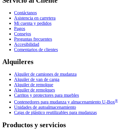
Servicio al Cliente
Contáctanos
Asistencia en carretera
Mi cuenta y pedidos
Pagos
Consejos
Preguntas frecuentes
Accesibilidad
Comentarios de clientes
Alquileres
Alquiler de camiones de mudanza
Alquiler de van de carga
Alquiler de remolque
Alquiler de remolques
Carritos y protectores para muebles
®
Contenedores para mudanza y almacenamiento
U-Box
Unidades de autoalmacenamiento
Cajas de plástico reutilizables para mudanzas
Productos y servicios