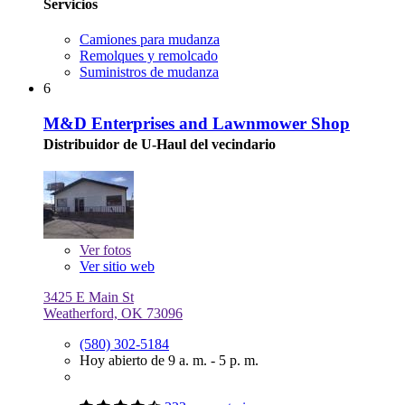
Servicios
Camiones para mudanza
Remolques y remolcado
Suministros de mudanza
6
M&D Enterprises and Lawnmower Shop
Distribuidor de U-Haul del vecindario
Ver
fotos
Ver sitio web
3425 E Main St
Weatherford, OK 73096
(580) 302-5184
Hoy abierto de 9 a. m. - 5 p. m.