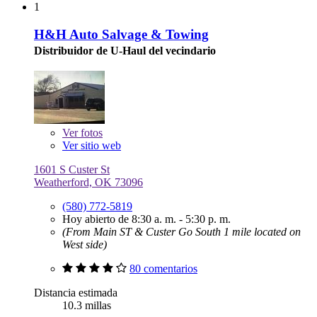
1
H&H Auto Salvage & Towing
Distribuidor de U-Haul del vecindario
Ver
fotos
Ver sitio web
1601 S Custer St
Weatherford, OK 73096
(580) 772-5819
Hoy abierto de 8:30 a. m. - 5:30 p. m.
(From Main ST & Custer Go South 1 mile located on
West side)
80 comentarios
Distancia estimada
10.3 millas