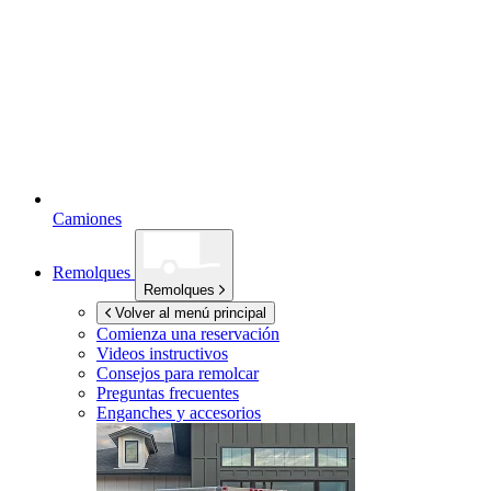
Camiones
Remolques
Remolques
Volver al menú principal
Comienza una reservación
Videos instructivos
Consejos para remolcar
Preguntas frecuentes
Enganches y accesorios