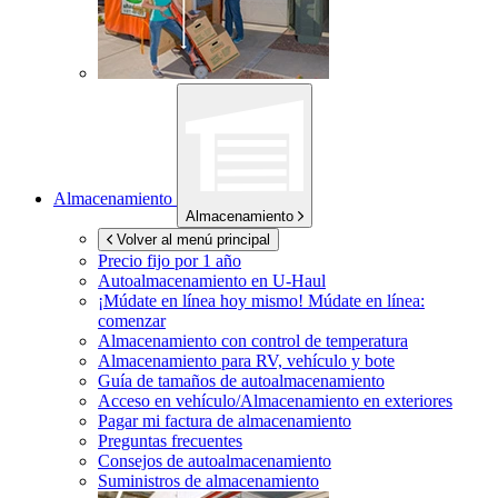
Almacenamiento
Almacenamiento
Volver al menú principal
Precio fijo por 1 año
Autoalmacenamiento en
U-Haul
¡Múdate en línea hoy mismo!
Múdate en línea:
comenzar
Almacenamiento con control de temperatura
Almacenamiento para RV, vehículo y bote
Guía de tamaños de autoalmacenamiento
Acceso en vehículo/Almacenamiento en exteriores
Pagar mi factura de almacenamiento
Preguntas frecuentes
Consejos de autoalmacenamiento
Suministros de almacenamiento