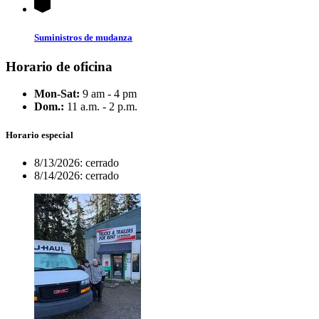
Suministros de mudanza
Horario de oficina
Mon-Sat:
9 am - 4 pm
Dom.:
11 a.m. - 2 p.m.
Horario especial
8/13/2026:
cerrado
8/14/2026:
cerrado