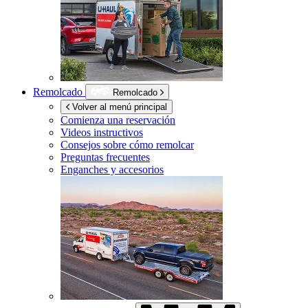
Remolcado
Remolcado
Volver al menú principal
Comienza una reservación
Videos instructivos
Consejos sobre cómo remolcar
Preguntas frecuentes
Enganches y accesorios