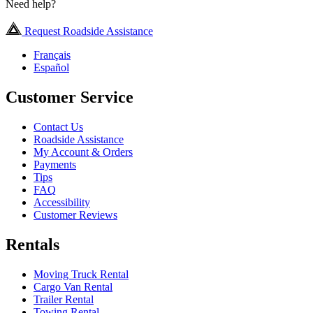
Need help?
Request Roadside Assistance
Français
Español
Customer Service
Contact Us
Roadside Assistance
My Account & Orders
Payments
Tips
FAQ
Accessibility
Customer Reviews
Rentals
Moving Truck Rental
Cargo Van Rental
Trailer Rental
Towing Rental