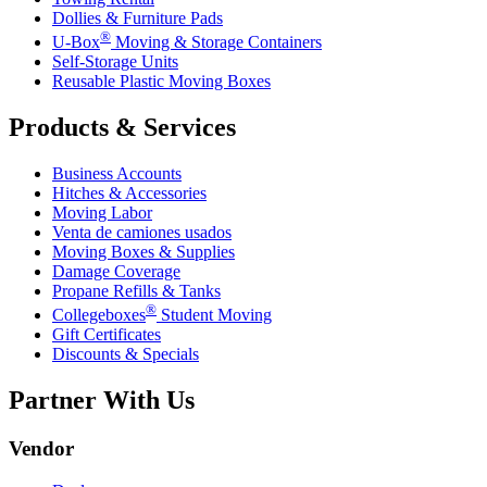
Dollies & Furniture Pads
®
U-Box
Moving & Storage Containers
Self-Storage Units
Reusable Plastic Moving Boxes
Products & Services
Business Accounts
Hitches & Accessories
Moving Labor
Venta de camiones usados
Moving Boxes & Supplies
Damage Coverage
Propane Refills & Tanks
®
Collegeboxes
Student Moving
Gift Certificates
Discounts & Specials
Partner With Us
Vendor