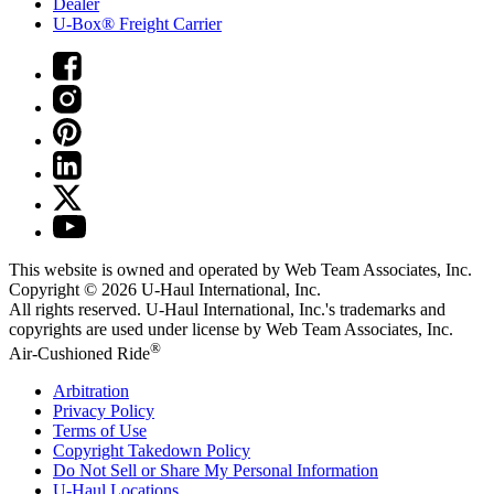
Dealer
U-Box® Freight Carrier
This website is owned and operated by Web Team Associates, Inc.
Copyright © 2026
U-Haul
International, Inc.
All rights reserved.
U-Haul
International, Inc.'s trademarks and
copyrights are used under license by Web Team Associates, Inc.
®
Air-Cushioned Ride
Arbitration
Privacy Policy
Terms of Use
Copyright Takedown Policy
Do Not Sell or Share My Personal Information
U-Haul
Locations