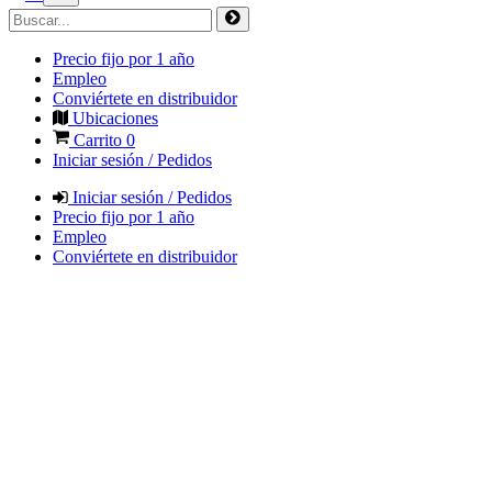
Precio fijo por 1 año
Empleo
Conviértete en distribuidor
Ubicaciones
Carrito
0
Iniciar sesión / Pedidos
Iniciar sesión / Pedidos
Precio fijo por 1 año
Empleo
Conviértete en distribuidor