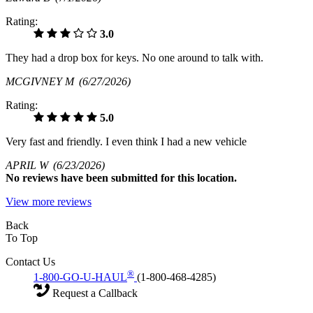
Rating:
3.0
They had a drop box for keys. No one around to talk with.
MCGIVNEY M
(6/27/2026)
Rating:
5.0
Very fast and friendly. I even think I had a new vehicle
APRIL W
(6/23/2026)
No
reviews have been submitted for this location.
View more reviews
Back
To Top
Contact Us
®
1-800-GO-U-HAUL
(1-800-468-4285)
Request a Callback