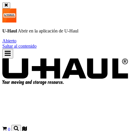
U-Haul
Abrir en la aplicación de
U-Haul
Abierto
Saltar al contenido
0