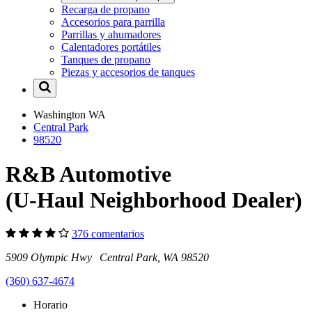
Recarga de propano
Accesorios para parrilla
Parrillas y ahumadores
Calentadores portátiles
Tanques de propano
Piezas y accesorios de tanques
Washington
WA
Central Park
98520
R&B Automotive
(U-Haul Neighborhood Dealer)
376 comentarios
5909 Olympic Hwy Central Park, WA 98520
(360) 637-4674
Horario