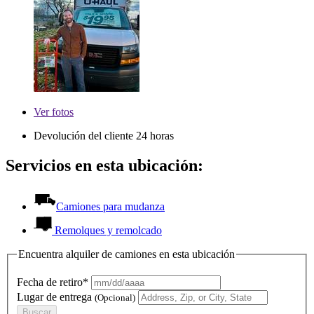
Ver
fotos
Devolución del cliente 24 horas
Servicios en esta ubicación:
Camiones para mudanza
Remolques y remolcado
Encuentra alquiler de camiones en esta ubicación
Fecha de retiro*
Lugar de entrega
(Opcional)
Buscar