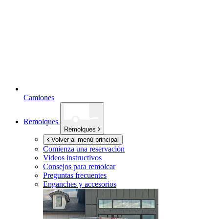
Camiones
Remolques
Remolques
Volver al menú principal
Comienza una reservación
Videos instructivos
Consejos para remolcar
Preguntas frecuentes
Enganches y accesorios