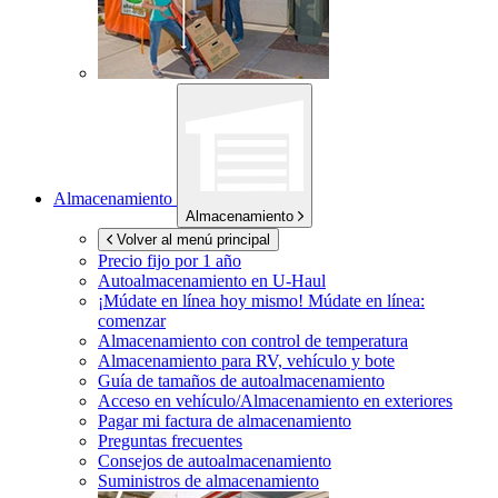
Almacenamiento
Almacenamiento
Volver al menú principal
Precio fijo por 1 año
Autoalmacenamiento en
U-Haul
¡Múdate en línea hoy mismo!
Múdate en línea:
comenzar
Almacenamiento con control de temperatura
Almacenamiento para RV, vehículo y bote
Guía de tamaños de autoalmacenamiento
Acceso en vehículo/Almacenamiento en exteriores
Pagar mi factura de almacenamiento
Preguntas frecuentes
Consejos de autoalmacenamiento
Suministros de almacenamiento