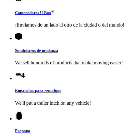
®
Contenedores
U-Box
¡Enviamos de un lado al otro de la ciudad o del mundo!
Suministros de mudanza
We sell hundreds of products that make moving easier!
Enganches para remolque
We'll put a trailer hitch on any vehicle!
Propano