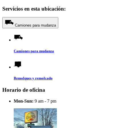
Servicios en esta ubicación:
Camiones para mudanza
Camiones para mudanza
Remolques y remolcado
Horario de oficina
Mon-Sun:
9 am - 7 pm