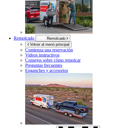
Remolcado
Remolcado
Volver al menú principal
Comienza una reservación
Videos instructivos
Consejos sobre cómo remolcar
Preguntas frecuentes
Enganches y accesorios