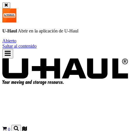
U-Haul
Abrir en la aplicación de
U-Haul
Abierto
Saltar al contenido
0