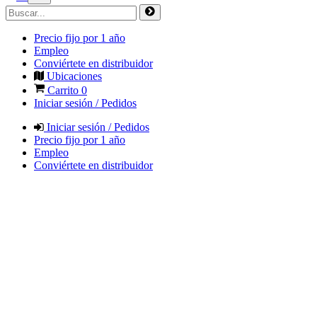
Precio fijo por 1 año
Empleo
Conviértete en distribuidor
Ubicaciones
Carrito
0
Iniciar sesión / Pedidos
Iniciar sesión / Pedidos
Precio fijo por 1 año
Empleo
Conviértete en distribuidor