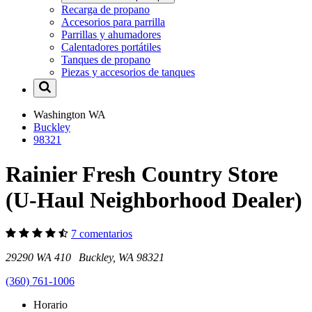
Recarga de propano
Accesorios para parrilla
Parrillas y ahumadores
Calentadores portátiles
Tanques de propano
Piezas y accesorios de tanques
Washington
WA
Buckley
98321
Rainier Fresh Country Store
(U-Haul Neighborhood Dealer)
7 comentarios
29290 WA 410 Buckley, WA 98321
(360) 761-1006
Horario