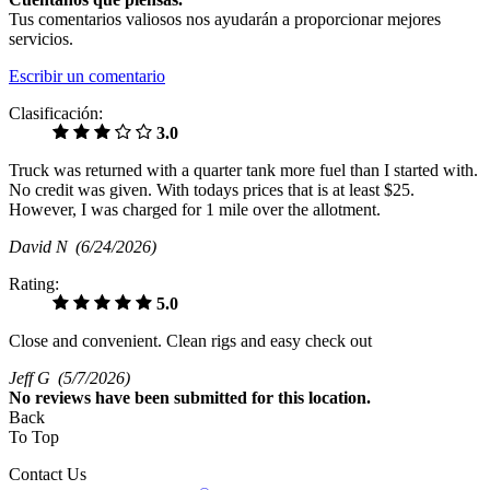
Tus comentarios valiosos nos ayudarán a proporcionar mejores
servicios.
Escribir un comentario
Clasificación:
3.0
Truck was returned with a quarter tank more fuel than I started with.
No credit was given. With todays prices that is at least $25.
However, I was charged for 1 mile over the allotment.
David N
(6/24/2026)
Rating:
5.0
Close and convenient. Clean rigs and easy check out
Jeff G
(5/7/2026)
No
reviews have been submitted for this location.
Back
To Top
Contact Us