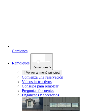
Camiones
Remolques
Remolques
Volver al menú principal
Comienza una reservación
Videos instructivos
Consejos para remolcar
Preguntas frecuentes
Enganches y accesorios