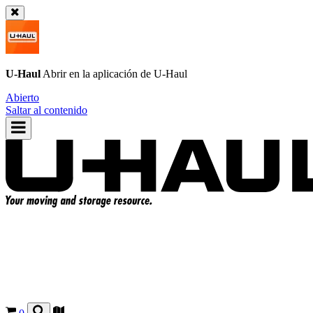
U-Haul
Abrir en la aplicación de
U-Haul
Abierto
Saltar al contenido