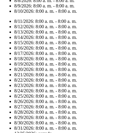
8/8/2026:
8:00 a. m. - 8:00 a. m.
8/9/2026:
8:00 a. m. - 8:00 a. m.
8/10/2026:
8:00 a. m. - 8:00 a. m.
8/11/2026:
8:00 a. m. - 8:00 a. m.
8/12/2026:
8:00 a. m. - 8:00 a. m.
8/13/2026:
8:00 a. m. - 8:00 a. m.
8/14/2026:
8:00 a. m. - 8:00 a. m.
8/15/2026:
8:00 a. m. - 8:00 a. m.
8/16/2026:
8:00 a. m. - 8:00 a. m.
8/17/2026:
8:00 a. m. - 8:00 a. m.
8/18/2026:
8:00 a. m. - 8:00 a. m.
8/19/2026:
8:00 a. m. - 8:00 a. m.
8/20/2026:
8:00 a. m. - 8:00 a. m.
8/21/2026:
8:00 a. m. - 8:00 a. m.
8/22/2026:
8:00 a. m. - 8:00 a. m.
8/23/2026:
8:00 a. m. - 8:00 a. m.
8/24/2026:
8:00 a. m. - 8:00 a. m.
8/25/2026:
8:00 a. m. - 8:00 a. m.
8/26/2026:
8:00 a. m. - 8:00 a. m.
8/27/2026:
8:00 a. m. - 8:00 a. m.
8/28/2026:
8:00 a. m. - 8:00 a. m.
8/29/2026:
8:00 a. m. - 8:00 a. m.
8/30/2026:
8:00 a. m. - 8:00 a. m.
8/31/2026:
8:00 a. m. - 8:00 a. m.