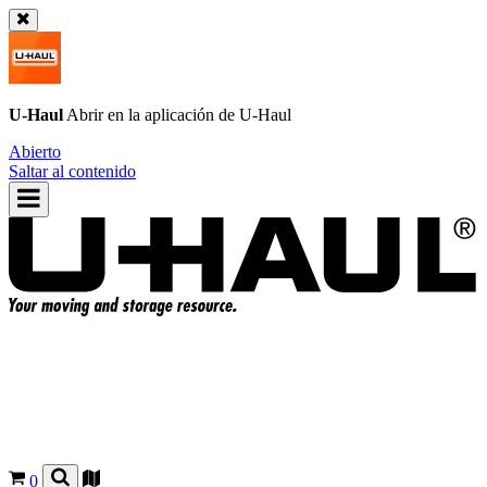
U-Haul
Abrir en la aplicación de
U-Haul
Abierto
Saltar al contenido
0