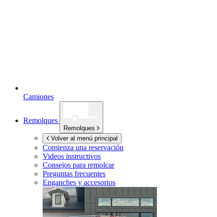
Camiones
Remolques
Remolques
Volver al menú principal
Comienza una reservación
Videos instructivos
Consejos para remolcar
Preguntas frecuentes
Enganches y accesorios