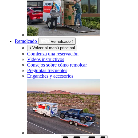
Remolcado
Remolcado
Volver al menú principal
Comienza una reservación
Videos instructivos
Consejos sobre cómo remolcar
Preguntas frecuentes
Enganches y accesorios