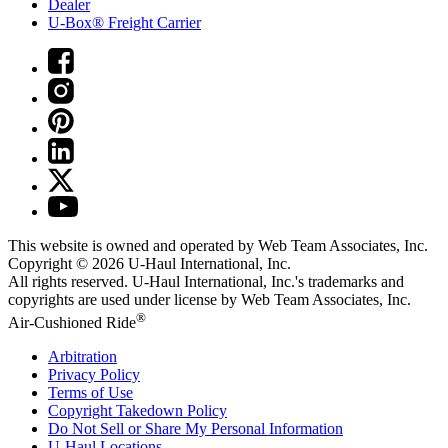
Dealer
U-Box® Freight Carrier
This website is owned and operated by Web Team Associates, Inc.
Copyright © 2026
U-Haul
International, Inc.
All rights reserved.
U-Haul
International, Inc.'s trademarks and
copyrights are used under license by Web Team Associates, Inc.
®
Air-Cushioned Ride
Arbitration
Privacy Policy
Terms of Use
Copyright Takedown Policy
Do Not Sell or Share My Personal Information
U-Haul
Locations