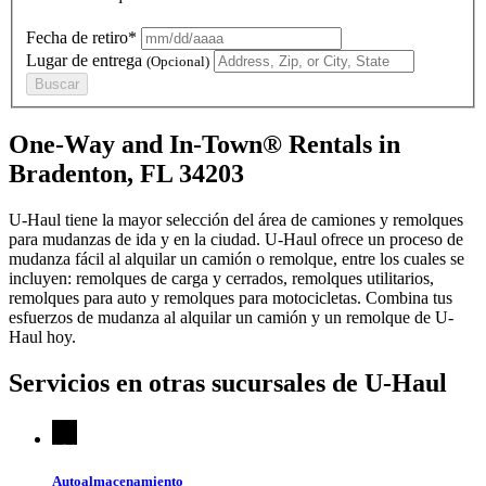
Fecha de retiro*
Lugar de entrega
(Opcional)
Buscar
One-Way and In-Town® Rentals in
Bradenton, FL 34203
U-Haul tiene la mayor selección del área de camiones y remolques
para mudanzas de ida y en la ciudad.
U-Haul
ofrece un proceso de
mudanza fácil al alquilar un camión o remolque, entre los cuales se
incluyen: remolques de carga y cerrados, remolques utilitarios,
remolques para auto y remolques para motocicletas. Combina tus
esfuerzos de mudanza al alquilar un camión y un remolque de
U-
Haul
hoy.
Servicios en otras sucursales de
U-Haul
Autoalmacenamiento