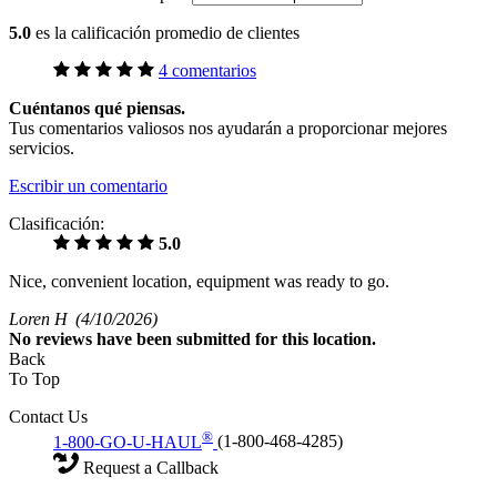
5.0
es la calificación promedio de clientes
4 comentarios
Cuéntanos qué piensas.
Tus comentarios valiosos nos ayudarán a proporcionar mejores
servicios.
Escribir un comentario
Clasificación:
5.0
Nice, convenient location, equipment was ready to go.
Loren H
(4/10/2026)
No
reviews have been submitted for this location.
Back
To Top
Contact Us
®
1-800-GO-U-HAUL
(1-800-468-4285)
Request a Callback