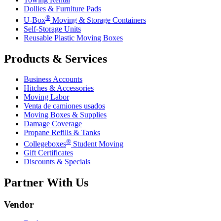
Dollies & Furniture Pads
®
U-Box
Moving & Storage Containers
Self-Storage Units
Reusable Plastic Moving Boxes
Products & Services
Business Accounts
Hitches & Accessories
Moving Labor
Venta de camiones usados
Moving Boxes & Supplies
Damage Coverage
Propane Refills & Tanks
®
Collegeboxes
Student Moving
Gift Certificates
Discounts & Specials
Partner With Us
Vendor