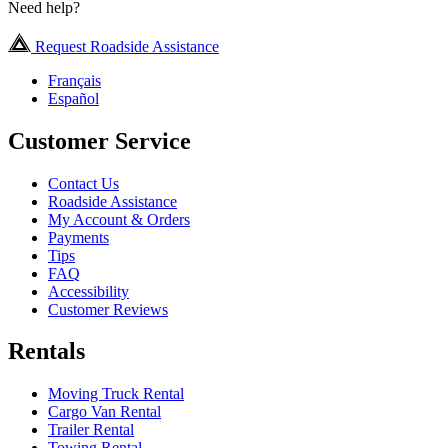
Need help?
Request Roadside Assistance
Français
Español
Customer Service
Contact Us
Roadside Assistance
My Account & Orders
Payments
Tips
FAQ
Accessibility
Customer Reviews
Rentals
Moving Truck Rental
Cargo Van Rental
Trailer Rental
Towing Rental