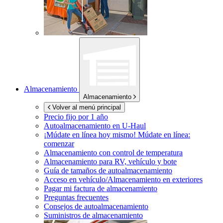
Almacenamiento
Almacenamiento
Volver al menú principal
Precio fijo por 1 año
Autoalmacenamiento en
U-Haul
¡Múdate en línea hoy mismo!
Múdate en línea:
comenzar
Almacenamiento con control de temperatura
Almacenamiento para RV, vehículo y bote
Guía de tamaños de autoalmacenamiento
Acceso en vehículo/Almacenamiento en exteriores
Pagar mi factura de almacenamiento
Preguntas frecuentes
Consejos de autoalmacenamiento
Suministros de almacenamiento