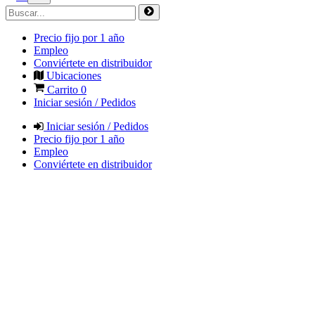
Precio fijo por 1 año
Empleo
Conviértete en distribuidor
Ubicaciones
Carrito
0
Iniciar sesión / Pedidos
Iniciar sesión / Pedidos
Precio fijo por 1 año
Empleo
Conviértete en distribuidor