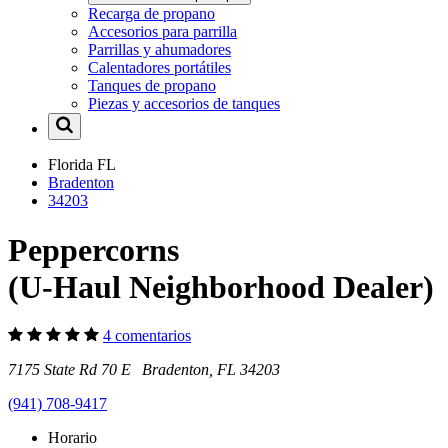
Recarga de propano
Accesorios para parrilla
Parrillas y ahumadores
Calentadores portátiles
Tanques de propano
Piezas y accesorios de tanques
Florida
FL
Bradenton
34203
Peppercorns
(U-Haul Neighborhood Dealer)
4 comentarios
7175 State Rd 70 E Bradenton, FL 34203
(941) 708-9417
Horario