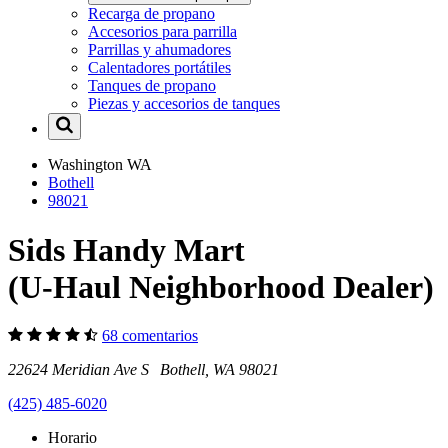
Recarga de propano
Accesorios para parrilla
Parrillas y ahumadores
Calentadores portátiles
Tanques de propano
Piezas y accesorios de tanques
Washington
WA
Bothell
98021
Sids Handy Mart
(U-Haul Neighborhood Dealer)
68 comentarios
22624 Meridian Ave S Bothell, WA 98021
(425) 485-6020
Horario