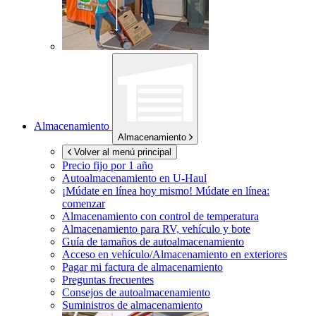
Almacenamiento
Almacenamiento
Volver al menú principal
Precio fijo por 1 año
Autoalmacenamiento en
U-Haul
¡Múdate en línea hoy mismo!
Múdate en línea:
comenzar
Almacenamiento con control de temperatura
Almacenamiento para RV, vehículo y bote
Guía de tamaños de autoalmacenamiento
Acceso en vehículo/Almacenamiento en exteriores
Pagar mi factura de almacenamiento
Preguntas frecuentes
Consejos de autoalmacenamiento
Suministros de almacenamiento