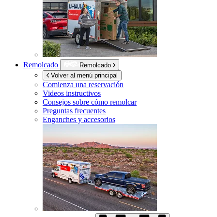
Remolcado
Remolcado
Volver al menú principal
Comienza una reservación
Videos instructivos
Consejos sobre cómo remolcar
Preguntas frecuentes
Enganches y accesorios