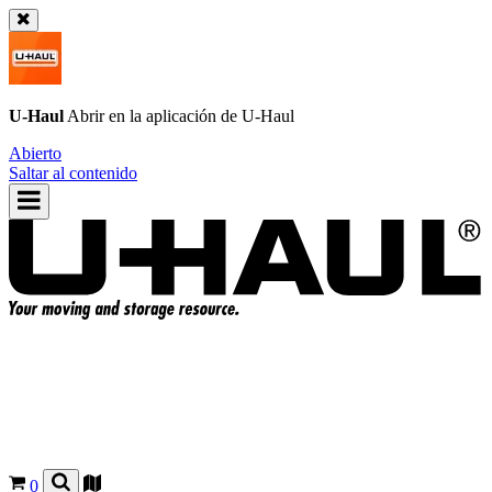
U-Haul
Abrir en la aplicación de
U-Haul
Abierto
Saltar al contenido
0