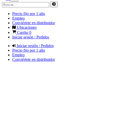
Precio fijo por 1 año
Empleo
Conviértete en distribuidor
Ubicaciones
Carrito
0
Iniciar sesión / Pedidos
Iniciar sesión / Pedidos
Precio fijo por 1 año
Empleo
Conviértete en distribuidor