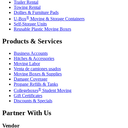
Trailer Rental
Towing Rental
Dollies & Furniture Pads
®
U-Box
Moving & Storage Containers
Self-Storage Units
Reusable Plastic Moving Boxes
Products & Services
Business Accounts
Hitches & Accessories
Moving Labor
Venta de camiones usados
Moving Boxes & Supplies
Damage Coverage
Propane Refills & Tanks
®
Collegeboxes
Student Moving
Gift Certificates
Discounts & Specials
Partner With Us
Vendor