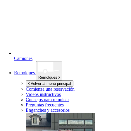
Camiones
Remolques
Remolques
Volver al menú principal
Comienza una reservación
Videos instructivos
Consejos para remolcar
Preguntas frecuentes
Enganches y accesorios