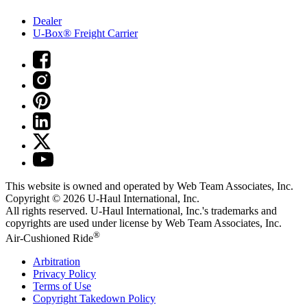
Dealer
U-Box® Freight Carrier
This website is owned and operated by Web Team Associates, Inc.
Copyright © 2026
U-Haul
International, Inc.
All rights reserved.
U-Haul
International, Inc.'s trademarks and
copyrights are used under license by Web Team Associates, Inc.
®
Air-Cushioned Ride
Arbitration
Privacy Policy
Terms of Use
Copyright Takedown Policy