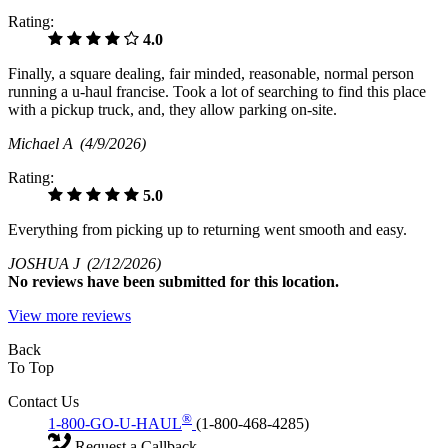
Rating:
4.0
Finally, a square dealing, fair minded, reasonable, normal person
running a u-haul francise. Took a lot of searching to find this place
with a pickup truck, and, they allow parking on-site.
Michael A
(4/9/2026)
Rating:
5.0
Everything from picking up to returning went smooth and easy.
JOSHUA J
(2/12/2026)
No
reviews have been submitted for this location.
View more reviews
Back
To Top
Contact Us
®
1-800-GO-U-HAUL
(1-800-468-4285)
Request a Callback