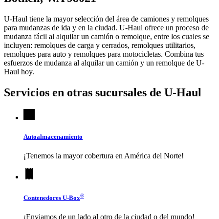
U-Haul tiene la mayor selección del área de camiones y remolques
para mudanzas de ida y en la ciudad.
U-Haul
ofrece un proceso de
mudanza fácil al alquilar un camión o remolque, entre los cuales se
incluyen: remolques de carga y cerrados, remolques utilitarios,
remolques para auto y remolques para motocicletas. Combina tus
esfuerzos de mudanza al alquilar un camión y un remolque de
U-
Haul
hoy.
Servicios en otras sucursales de
U-Haul
Autoalmacenamiento
¡Tenemos la mayor cobertura en América del Norte!
®
Contenedores
U-Box
¡Enviamos de un lado al otro de la ciudad o del mundo!