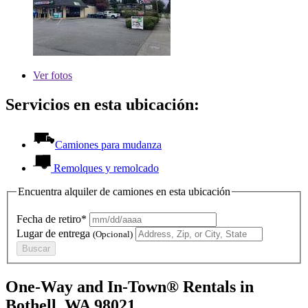
Ver
fotos
Servicios en esta ubicación:
Camiones para mudanza
Remolques y remolcado
Encuentra alquiler de camiones en esta ubicación
Fecha de retiro*
Lugar de entrega
(Opcional)
Buscar
One-Way and In-Town® Rentals in
Bothell, WA 98021