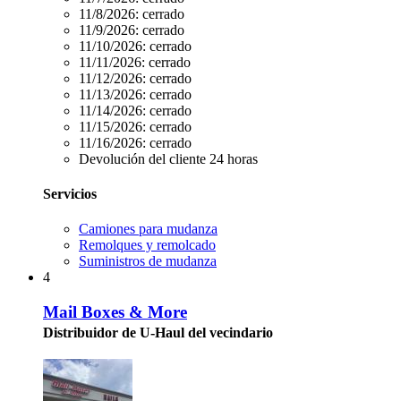
11/8/2026:
cerrado
11/9/2026:
cerrado
11/10/2026:
cerrado
11/11/2026:
cerrado
11/12/2026:
cerrado
11/13/2026:
cerrado
11/14/2026:
cerrado
11/15/2026:
cerrado
11/16/2026:
cerrado
Devolución del cliente 24 horas
Servicios
Camiones para mudanza
Remolques y remolcado
Suministros de mudanza
4
Mail Boxes & More
Distribuidor de U-Haul del vecindario