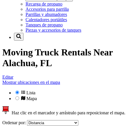
Recarga de propano
Accesorios para parrilla
Parrillas y ahumadores
Calentadores portátiles
Tanques de propano
Piezas y accesorios de tanques
Moving Truck Rentals Near
Alachua, FL
Editar
Mostrar ubicaciones en el mapa
Lista
Mapa
Haz clic en el marcador y arrástralo para reposicionar el mapa.
Ordenar por: