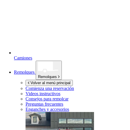
Camiones
Remolques
Remolques
Volver al menú principal
Comienza una reservación
Videos instructivos
Consejos para remolcar
Preguntas frecuentes
Enganches y accesorios