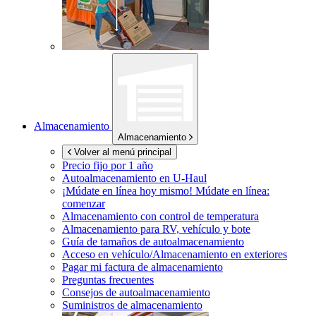
Almacenamiento
Almacenamiento
Volver al menú principal
Precio fijo por 1 año
Autoalmacenamiento en
U-Haul
¡Múdate en línea hoy mismo!
Múdate en línea:
comenzar
Almacenamiento con control de temperatura
Almacenamiento para RV, vehículo y bote
Guía de tamaños de autoalmacenamiento
Acceso en vehículo/Almacenamiento en exteriores
Pagar mi factura de almacenamiento
Preguntas frecuentes
Consejos de autoalmacenamiento
Suministros de almacenamiento