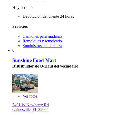
Hoy cerrado
Devolución del cliente 24 horas
Servicios
Camiones para mudanza
Remolques y remolcado
Suministros de mudanza
6
Sunshine Food Mart
Distribuidor de U-Haul del vecindario
Ver
fotos
7401 W Newberry Rd
Gainesville, FL 32605