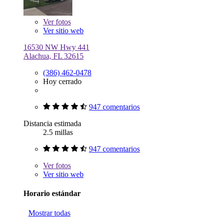
Ver
fotos
Ver sitio web
16530 NW Hwy 441
Alachua, FL 32615
(386) 462-0478
Hoy cerrado
947 comentarios
Distancia estimada
2.5 millas
947 comentarios
Ver
fotos
Ver sitio web
Horario estándar
Mostrar todas