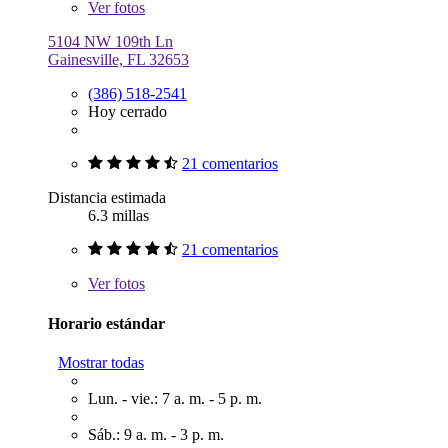
Ver
fotos
5104 NW 109th Ln
Gainesville, FL 32653
(386) 518-2541
Hoy cerrado
21 comentarios
Distancia estimada
6.3 millas
21 comentarios
Ver
fotos
Horario estándar
Mostrar todas
Lun. - vie.: 7 a. m. - 5 p. m.
Sáb.: 9 a. m. - 3 p. m.