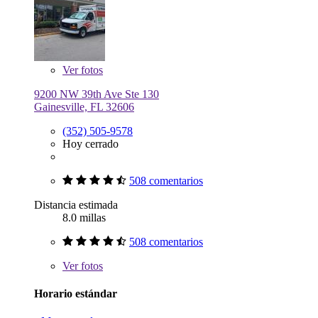
Ver
fotos
9200 NW 39th Ave Ste 130
Gainesville, FL 32606
(352) 505-9578
Hoy cerrado
508 comentarios
Distancia estimada
8.0 millas
508 comentarios
Ver
fotos
Horario estándar