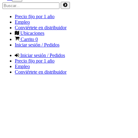
Precio fijo por 1 año
Empleo
Conviértete en distribuidor
Ubicaciones
Carrito
0
Iniciar sesión / Pedidos
Iniciar sesión / Pedidos
Precio fijo por 1 año
Empleo
Conviértete en distribuidor