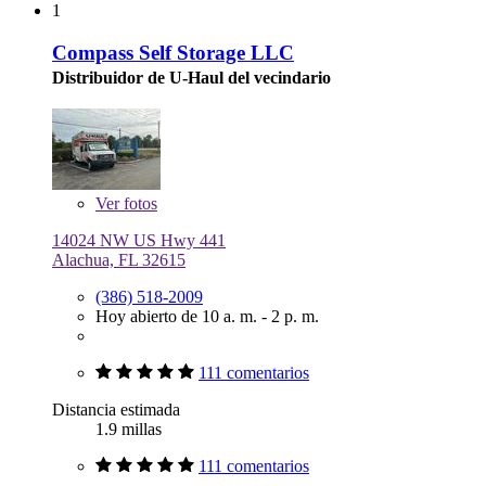
1
Compass Self Storage LLC
Distribuidor de U-Haul del vecindario
Ver
fotos
14024 NW US Hwy 441
Alachua, FL 32615
(386) 518-2009
Hoy abierto de 10 a. m. - 2 p. m.
111 comentarios
Distancia estimada
1.9 millas
111 comentarios