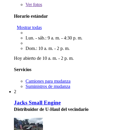
Ver
fotos
Horario estándar
Mostrar todas
Lun. - sáb.: 9 a. m. - 4:30 p. m.
Dom.: 10 a. m. - 2 p. m.
Hoy abierto de 10 a. m. - 2 p. m.
Servicios
Camiones para mudanza
Suministros de mudanza
2
Jacks Small Engine
Distribuidor de U-Haul del vecindario