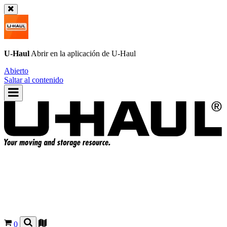
U-Haul
Abrir en la aplicación de
U-Haul
Abierto
Saltar al contenido
0