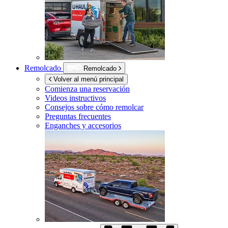
Remolcado
Remolcado
Volver al menú principal
Comienza una reservación
Videos instructivos
Consejos sobre cómo remolcar
Preguntas frecuentes
Enganches y accesorios