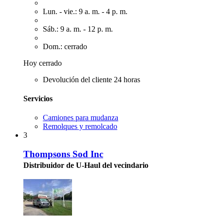
Lun. - vie.: 9 a. m. - 4 p. m.
Sáb.: 9 a. m. - 12 p. m.
Dom.: cerrado
Hoy cerrado
Devolución del cliente 24 horas
Servicios
Camiones para mudanza
Remolques y remolcado
3
Thompsons Sod Inc
Distribuidor de U-Haul del vecindario