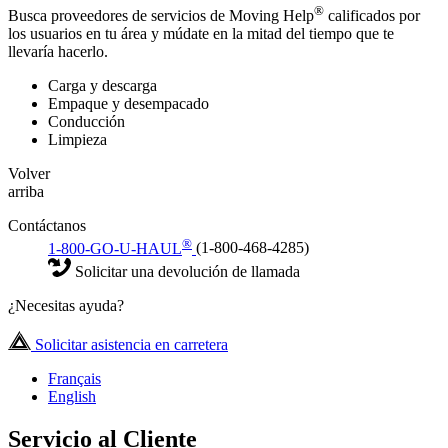
®
Busca proveedores de servicios de Moving Help
calificados por
los usuarios en tu área y múdate en la mitad del tiempo que te
llevaría hacerlo.
Carga y descarga
Empaque y desempacado
Conducción
Limpieza
Volver
arriba
Contáctanos
®
1-800-GO-U-HAUL
(1-800-468-4285)
Solicitar una devolución de llamada
¿Necesitas ayuda?
Solicitar asistencia en carretera
Français
English
Servicio al Cliente