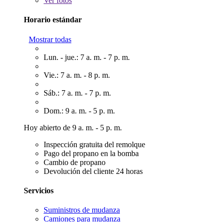
Ver
fotos
Horario estándar
Mostrar todas
Lun. - jue.: 7 a. m. - 7 p. m.
Vie.: 7 a. m. - 8 p. m.
Sáb.: 7 a. m. - 7 p. m.
Dom.: 9 a. m. - 5 p. m.
Hoy abierto de 9 a. m. - 5 p. m.
Inspección gratuita del remolque
Pago del propano en la bomba
Cambio de propano
Devolución del cliente 24 horas
Servicios
Suministros de mudanza
Camiones para mudanza