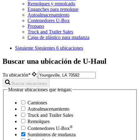
Remolques y remolcado
Enganches para remolque
Autoalmacenamiento
Contenedores U-Box
Propano
Truck and Trailer Sales
Cajas de plástico para mudanza
Siguiente
Siguientes 6 ubicaciones
Buscar una ubicación de U-Haul
Tu ubicación*
Buscar ubicaciones
Mostrar ubicaciones que tengan:
Camiones
Autoalmacenamiento
Truck and Trailer Sales
Remolques
®
Contenedores
U-Box
Suministros de mudanza