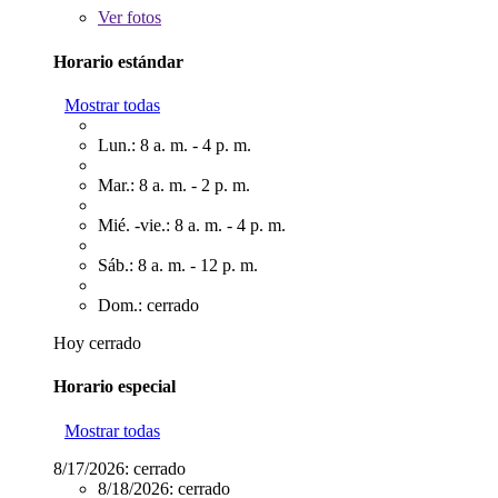
Ver
fotos
Horario estándar
Mostrar todas
Lun.: 8 a. m. - 4 p. m.
Mar.: 8 a. m. - 2 p. m.
Mié. -vie.: 8 a. m. - 4 p. m.
Sáb.: 8 a. m. - 12 p. m.
Dom.: cerrado
Hoy cerrado
Horario especial
Mostrar todas
8/17/2026:
cerrado
8/18/2026:
cerrado