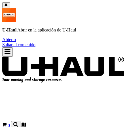
U-Haul
Abrir en la aplicación de
U-Haul
Abierto
Saltar al contenido
0