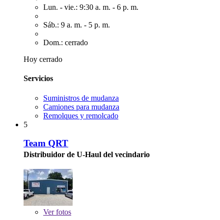
Lun. - vie.: 9:30 a. m. - 6 p. m.
Sáb.: 9 a. m. - 5 p. m.
Dom.: cerrado
Hoy cerrado
Servicios
Suministros de mudanza
Camiones para mudanza
Remolques y remolcado
5
Team QRT
Distribuidor de U-Haul del vecindario
Ver
fotos