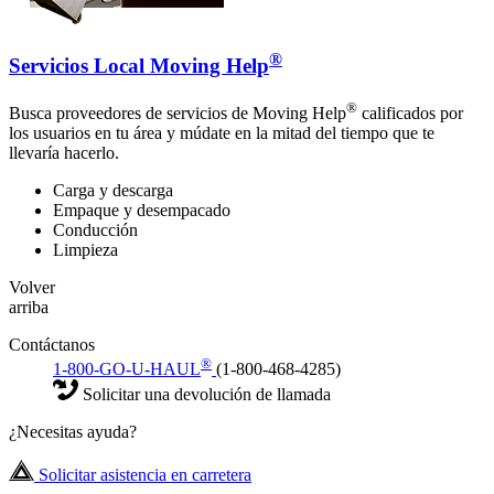
®
Servicios Local Moving Help
®
Busca proveedores de servicios de Moving Help
calificados por
los usuarios en tu área y múdate en la mitad del tiempo que te
llevaría hacerlo.
Carga y descarga
Empaque y desempacado
Conducción
Limpieza
Volver
arriba
Contáctanos
®
1-800-GO-U-HAUL
(1-800-468-4285)
Solicitar una devolución de llamada
¿Necesitas ayuda?
Solicitar asistencia en carretera