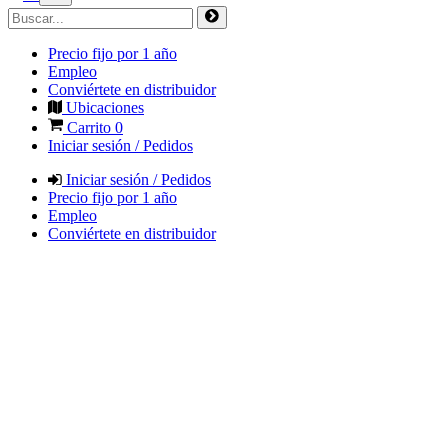
Precio fijo por 1 año
Empleo
Conviértete en distribuidor
Ubicaciones
Carrito
0
Iniciar sesión / Pedidos
Iniciar sesión / Pedidos
Precio fijo por 1 año
Empleo
Conviértete en distribuidor