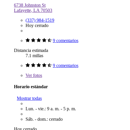
6738 Johnston St
Lafayette, LA 70503
(337) 984-1519
Hoy cerrado
9 comentarios
Distancia estimada
7.1 millas
9 comentarios
Ver
fotos
Horario estándar
Mostrar todas
Lun. - vie.: 9 a. m. - 5 p. m.
Sáb. - dom.: cerrado
Hoy cerrado