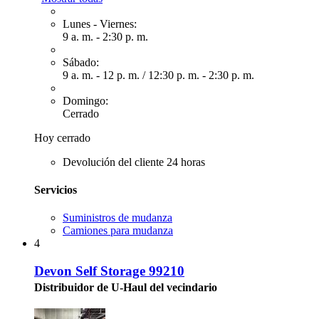
Lunes - Viernes:
9 a. m. - 2:30 p. m.
Sábado:
9 a. m. - 12 p. m.
/
12:30 p. m. - 2:30 p. m.
Domingo:
Cerrado
Hoy cerrado
Devolución del cliente 24 horas
Servicios
Suministros de mudanza
Camiones para mudanza
4
Devon Self Storage 99210
Distribuidor de U-Haul del vecindario