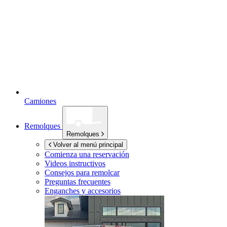
Camiones
Remolques
Remolques
Volver al menú principal
Comienza una reservación
Videos instructivos
Consejos para remolcar
Preguntas frecuentes
Enganches y accesorios