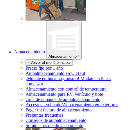
Almacenamiento
Almacenamiento
Volver al menú principal
Precio fijo por 1 año
Autoalmacenamiento en
U-Haul
¡Múdate en línea hoy mismo!
Múdate en línea:
comenzar
Almacenamiento con control de temperatura
Almacenamiento para RV, vehículo y bote
Guía de tamaños de autoalmacenamiento
Acceso en vehículo/Almacenamiento en exteriores
Pagar mi factura de almacenamiento
Preguntas frecuentes
Consejos de autoalmacenamiento
Suministros de almacenamiento