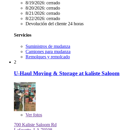
8/19/2026:
cerrado
8/20/2026:
cerrado
8/21/2026:
cerrado
8/22/2026:
cerrado
Devolución del cliente 24 horas
Servicios
Suministros de mudanza
Camiones para mudanza
Remolques y remolcado
2
U-Haul Moving & Storage at kaliste Saloom
Ver
fotos
700 Kaliste Saloom Rd
Lafayette, LA 70508