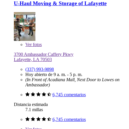
U-Haul Moving & Storage of Lafayette
Ver
fotos
3700 Ambassador Caffery Pkwy
Lafayette, LA 70503
(337) 993-9898
Hoy abierto de 9 a. m. - 5 p. m.
(In Front of Acadiana Mall, Next Door to Lowes on
Ambassador)
6,745 comentarios
Distancia estimada
7.1 millas
6,745 comentarios