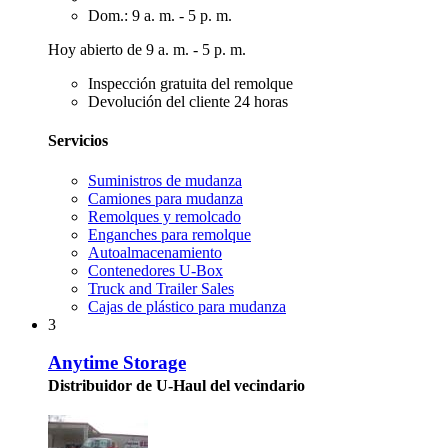
Dom.: 9 a. m. - 5 p. m.
Hoy abierto de 9 a. m. - 5 p. m.
Inspección gratuita del remolque
Devolución del cliente 24 horas
Servicios
Suministros de mudanza
Camiones para mudanza
Remolques y remolcado
Enganches para remolque
Autoalmacenamiento
Contenedores U-Box
Truck and Trailer Sales
Cajas de plástico para mudanza
3
Anytime Storage
Distribuidor de U-Haul del vecindario