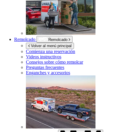
Remolcado
Remolcado
Volver al menú principal
Comienza una reservación
Videos instructivos
Consejos sobre cómo remolcar
Preguntas frecuentes
Enganches y accesorios