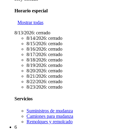
Horario especial
Mostrar todas
8/13/2026:
cerrado
8/14/2026:
cerrado
8/15/2026:
cerrado
8/16/2026:
cerrado
8/17/2026:
cerrado
8/18/2026:
cerrado
8/19/2026:
cerrado
8/20/2026:
cerrado
8/21/2026:
cerrado
8/22/2026:
cerrado
8/23/2026:
cerrado
Servicios
Suministros de mudanza
Camiones para mudanza
Remolques y remolcado
6