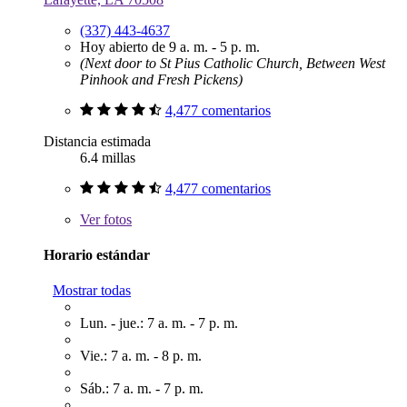
(337) 443-4637
Hoy abierto de 9 a. m. - 5 p. m.
(Next door to St Pius Catholic Church, Between West
Pinhook and Fresh Pickens)
4,477 comentarios
Distancia estimada
6.4 millas
4,477 comentarios
Ver
fotos
Horario estándar
Mostrar todas
Lun. - jue.: 7 a. m. - 7 p. m.
Vie.: 7 a. m. - 8 p. m.
Sáb.: 7 a. m. - 7 p. m.