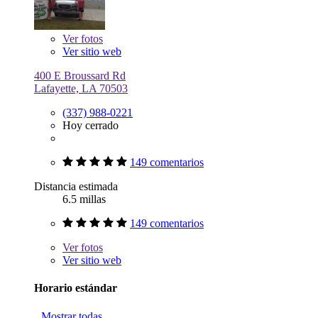
Ver
fotos
Ver sitio web
400 E Broussard Rd
Lafayette, LA 70503
(337) 988-0221
Hoy cerrado
149 comentarios
Distancia estimada
6.5 millas
149 comentarios
Ver
fotos
Ver sitio web
Horario estándar
Mostrar todas