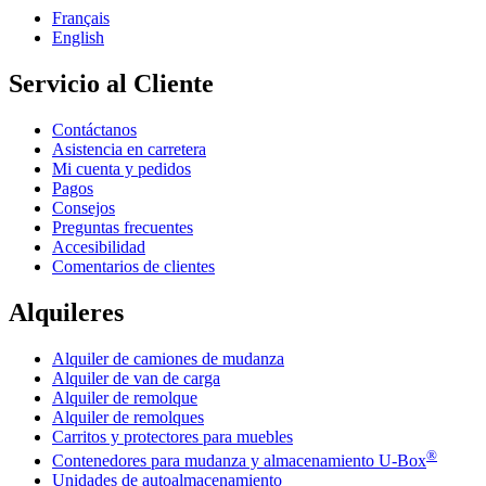
Français
English
Servicio al Cliente
Contáctanos
Asistencia en carretera
Mi cuenta y pedidos
Pagos
Consejos
Preguntas frecuentes
Accesibilidad
Comentarios de clientes
Alquileres
Alquiler de camiones de mudanza
Alquiler de van de carga
Alquiler de remolque
Alquiler de remolques
Carritos y protectores para muebles
®
Contenedores para mudanza y almacenamiento
U-Box
Unidades de autoalmacenamiento