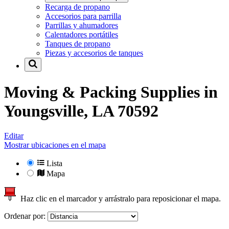
Recarga de propano
Accesorios para parrilla
Parrillas y ahumadores
Calentadores portátiles
Tanques de propano
Piezas y accesorios de tanques
Moving & Packing Supplies in
Youngsville, LA 70592
Editar
Mostrar ubicaciones en el mapa
Lista
Mapa
Haz clic en el marcador y arrástralo para reposicionar el mapa.
Ordenar por: