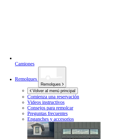
Camiones
Remolques
Remolques
Volver al menú principal
Comienza una reservación
Videos instructivos
Consejos para remolcar
Preguntas frecuentes
Enganches y accesorios