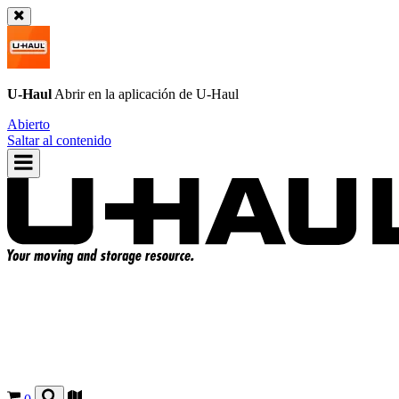
U-Haul
Abrir en la aplicación de
U-Haul
Abierto
Saltar al contenido