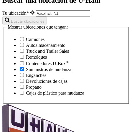
Buscar una ubicación de U-Haul
Tu ubicación*
Buscar ubicaciones
Mostrar ubicaciones que tengan:
Camiones
Autoalmacenamiento
Truck and Trailer Sales
Remolques
®
Contenedores
U-Box
Suministros de mudanza
Enganches
Devoluciones de cajas
Propano
Cajas de plástico para mudanza