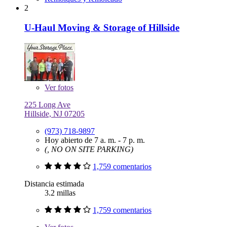
2
U-Haul Moving & Storage of Hillside
Ver
fotos
225 Long Ave
Hillside, NJ 07205
(973) 718-9897
Hoy abierto de 7 a. m. - 7 p. m.
(, NO ON SITE PARKING)
1,759 comentarios
Distancia estimada
3.2 millas
1,759 comentarios