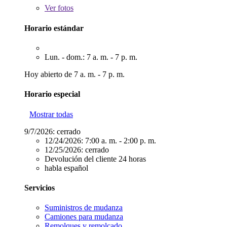
Ver
fotos
Horario estándar
Lun. - dom.: 7 a. m. - 7 p. m.
Hoy abierto de 7 a. m. - 7 p. m.
Horario especial
Mostrar todas
9/7/2026:
cerrado
12/24/2026:
7:00 a. m. - 2:00 p. m.
12/25/2026:
cerrado
Devolución del cliente 24 horas
habla español
Servicios
Suministros de mudanza
Camiones para mudanza
Remolques y remolcado