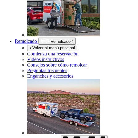
Remolcado
Remolcado
Volver al menú principal
Comienza una reservación
Videos instructivos
Consejos sobre cómo remolcar
Preguntas frecuentes
Enganches y accesorios