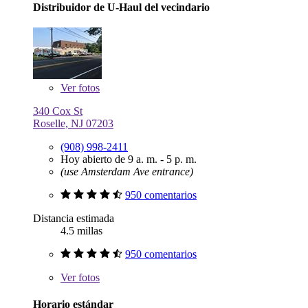
Distribuidor de U-Haul del vecindario
Ver
fotos
340 Cox St
Roselle, NJ 07203
(908) 998-2411
Hoy abierto de 9 a. m. - 5 p. m.
(use Amsterdam Ave entrance)
950 comentarios
Distancia estimada
4.5 millas
950 comentarios
Ver
fotos
Horario estándar