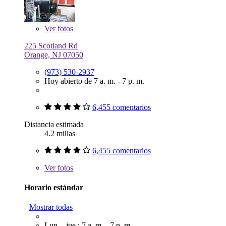
Ver
fotos
225 Scotland Rd
Orange, NJ 07050
(973) 530-2937
Hoy abierto de 7 a. m. - 7 p. m.
6,455 comentarios
Distancia estimada
4.2 millas
6,455 comentarios
Ver
fotos
Horario estándar
Mostrar todas
Lun. - jue.: 7 a. m. - 7 p. m.