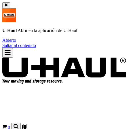
U-Haul
Abrir en la aplicación de
U-Haul
Abierto
Saltar al contenido
0