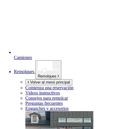
Camiones
Remolques
Remolques
Volver al menú principal
Comienza una reservación
Videos instructivos
Consejos para remolcar
Preguntas frecuentes
Enganches y accesorios