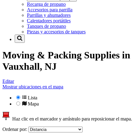
Recarga de propano
Accesorios para parrilla
Parrillas y ahumadores
Calentadores portátiles
Tanques de propano
Piezas y accesorios de tanques
Moving & Packing Supplies in
Vauxhall, NJ
Editar
Mostrar ubicaciones en el mapa
Lista
Mapa
Haz clic en el marcador y arrástralo para reposicionar el mapa.
Ordenar por: