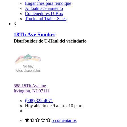
Enganches para remolque
Autoalmacenamiento
Contenedores U-Box
Truck and Trailer Sales
3
18Th Ave Smokes
Distribuidor de U-Haul del vecindario
888 18Th Avenue
Irvington, NJ 07111
(908) 322-4071
Hoy abierto de 9 a. m. - 10 p. m.
5 comentarios