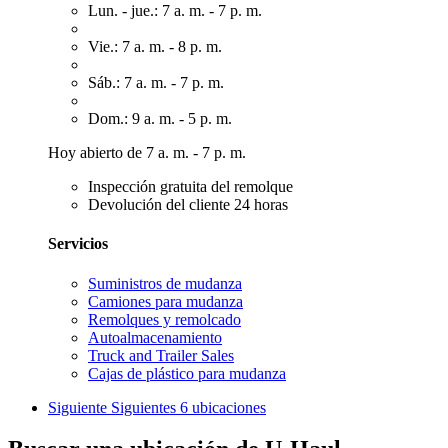
Lun. - jue.: 7 a. m. - 7 p. m.
Vie.: 7 a. m. - 8 p. m.
Sáb.: 7 a. m. - 7 p. m.
Dom.: 9 a. m. - 5 p. m.
Hoy abierto de 7 a. m. - 7 p. m.
Inspección gratuita del remolque
Devolución del cliente 24 horas
Servicios
Suministros de mudanza
Camiones para mudanza
Remolques y remolcado
Autoalmacenamiento
Truck and Trailer Sales
Cajas de plástico para mudanza
Siguiente
Siguientes 6 ubicaciones