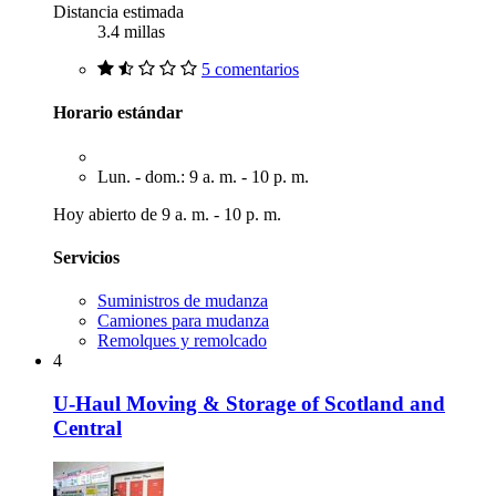
Distancia estimada
3.4 millas
5 comentarios
Horario estándar
Lun. - dom.: 9 a. m. - 10 p. m.
Hoy abierto de 9 a. m. - 10 p. m.
Servicios
Suministros de mudanza
Camiones para mudanza
Remolques y remolcado
4
U-Haul Moving & Storage of Scotland and
Central