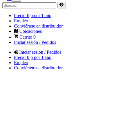
Precio fijo por 1 año
Empleo
Conviértete en distribuidor
Ubicaciones
Carrito
0
Iniciar sesión / Pedidos
Iniciar sesión / Pedidos
Precio fijo por 1 año
Empleo
Conviértete en distribuidor