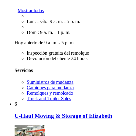
Mostrar todas
Lun. - sáb.: 9 a. m. - 5 p. m.
Dom.: 9 a. m. - 1 p. m.
Hoy abierto de 9 a. m. - 5 p. m.
Inspección gratuita del remolque
Devolución del cliente 24 horas
Servicios
Suministros de mudanza
Camiones para mudanza
Remolques y remolcado
Truck and Trailer Sales
6
U-Haul Moving & Storage of Elizabeth