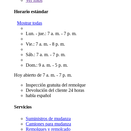
Ver
fotos
Horario estándar
Mostrar todas
Lun. - jue.: 7 a. m. - 7 p. m.
Vie.: 7 a. m. - 8 p. m.
Sáb.: 7 a. m. - 7 p. m.
Dom.: 9 a. m. - 5 p. m.
Hoy abierto de 7 a. m. - 7 p. m.
Inspección gratuita del remolque
Devolución del cliente 24 horas
habla español
Servicios
Suministros de mudanza
Camiones para mudanza
Remolques y remolcado