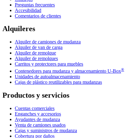
Preguntas frecuentes
Accesibilidad
Comentarios de clientes
Alquileres
Alquiler de camiones de mudanza
Alquiler de van de carga
Alquiler de remolque
Alquiler de remolques
Carritos y protectores para muebles
®
Contenedores para mudanza y almacenamiento
U-Box
Unidades de autoalmacenamiento
Cajas de plástico reutilizables para mudanzas
Productos y servicios
Cuentas comerciales
Enganches y accesorios
Ayudantes de mudanza
Venta de camiones usados
Cajas y suministros de mudanza
Cobertura por daños