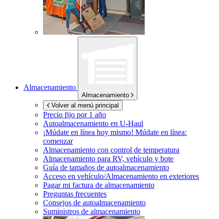
Almacenamiento
Almacenamiento
Volver al menú principal
Precio fijo por 1 año
Autoalmacenamiento en
U-Haul
¡Múdate en línea hoy mismo!
Múdate en línea:
comenzar
Almacenamiento con control de temperatura
Almacenamiento para RV, vehículo y bote
Guía de tamaños de autoalmacenamiento
Acceso en vehículo/Almacenamiento en exteriores
Pagar mi factura de almacenamiento
Preguntas frecuentes
Consejos de autoalmacenamiento
Suministros de almacenamiento