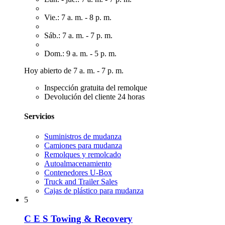
Vie.: 7 a. m. - 8 p. m.
Sáb.: 7 a. m. - 7 p. m.
Dom.: 9 a. m. - 5 p. m.
Hoy abierto de 7 a. m. - 7 p. m.
Inspección gratuita del remolque
Devolución del cliente 24 horas
Servicios
Suministros de mudanza
Camiones para mudanza
Remolques y remolcado
Autoalmacenamiento
Contenedores U-Box
Truck and Trailer Sales
Cajas de plástico para mudanza
5
C E S Towing & Recovery