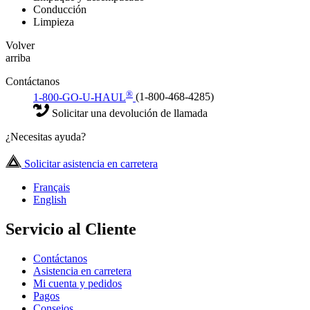
Conducción
Limpieza
Volver
arriba
Contáctanos
®
1-800-GO-U-HAUL
(1-800-468-4285)
Solicitar una devolución de llamada
¿Necesitas ayuda?
Solicitar asistencia en carretera
Français
English
Servicio al Cliente
Contáctanos
Asistencia en carretera
Mi cuenta y pedidos
Pagos
Consejos