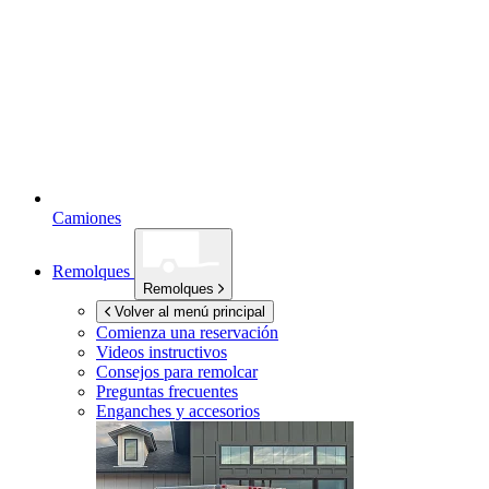
Camiones
Remolques
Remolques
Volver al menú principal
Comienza una reservación
Videos instructivos
Consejos para remolcar
Preguntas frecuentes
Enganches y accesorios