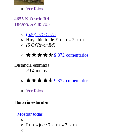
Ver
fotos
4655 N Oracle Rd
Tucson, AZ 85705
(520) 575-5373
Hoy abierto de 7 a. m. - 7 p. m.
(S Of River Rd)
9,372 comentarios
Distancia estimada
29.4 millas
9,372 comentarios
Ver
fotos
Horario estándar
Mostrar todas
Lun. - jue.: 7 a. m. - 7 p. m.