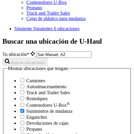
Contenedores U-Box
Propano
Truck and Trailer Sales
Cajas de plástico para mudanza
Siguiente
Siguientes 6 ubicaciones
Buscar una ubicación de U-Haul
Tu ubicación*
Buscar ubicaciones
Mostrar ubicaciones que tengan:
Camiones
Autoalmacenamiento
Truck and Trailer Sales
Remolques
®
Contenedores
U-Box
Suministros de mudanza
Enganches
Devoluciones de cajas
Propano