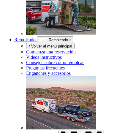
Remolcado
Remolcado
Volver al menú principal
Comienza una reservación
Videos instructivos
Consejos sobre cómo remolcar
Preguntas frecuentes
Enganches y accesorios