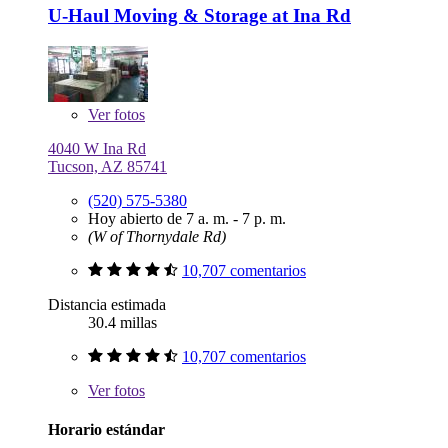
U-Haul Moving & Storage at Ina Rd
Ver
fotos
4040 W Ina Rd
Tucson, AZ 85741
(520) 575-5380
Hoy abierto de 7 a. m. - 7 p. m.
(W of Thornydale Rd)
10,707 comentarios
Distancia estimada
30.4 millas
10,707 comentarios
Ver
fotos
Horario estándar