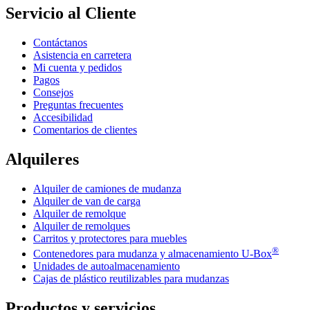
Servicio al Cliente
Contáctanos
Asistencia en carretera
Mi cuenta y pedidos
Pagos
Consejos
Preguntas frecuentes
Accesibilidad
Comentarios de clientes
Alquileres
Alquiler de camiones de mudanza
Alquiler de van de carga
Alquiler de remolque
Alquiler de remolques
Carritos y protectores para muebles
®
Contenedores para mudanza y almacenamiento
U-Box
Unidades de autoalmacenamiento
Cajas de plástico reutilizables para mudanzas
Productos y servicios