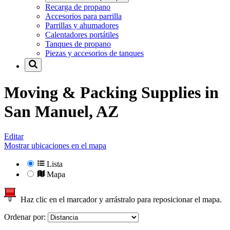
Recarga de propano
Accesorios para parrilla
Parrillas y ahumadores
Calentadores portátiles
Tanques de propano
Piezas y accesorios de tanques
Moving & Packing Supplies in
San Manuel, AZ
Editar
Mostrar ubicaciones en el mapa
Lista
Mapa
Haz clic en el marcador y arrástralo para reposicionar el mapa.
Ordenar por: