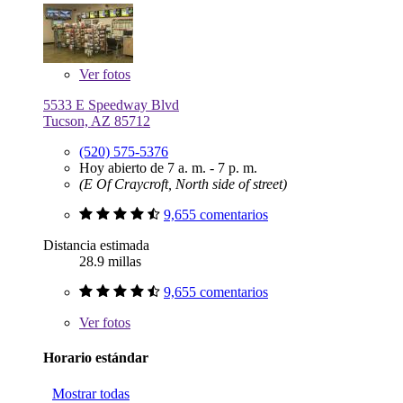
Ver
fotos
5533 E Speedway Blvd
Tucson, AZ 85712
(520) 575-5376
Hoy abierto de 7 a. m. - 7 p. m.
(E Of Craycroft, North side of street)
9,655 comentarios
Distancia estimada
28.9 millas
9,655 comentarios
Ver
fotos
Horario estándar
Mostrar todas