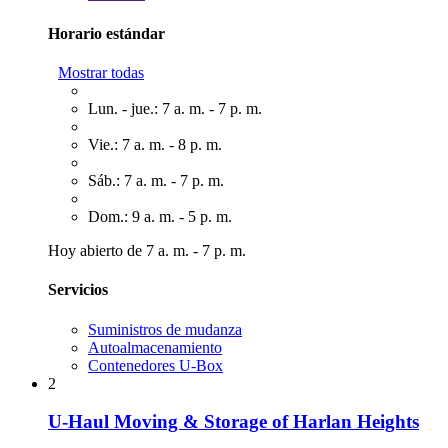
Horario estándar
Mostrar todas
Lun. - jue.: 7 a. m. - 7 p. m.
Vie.: 7 a. m. - 8 p. m.
Sáb.: 7 a. m. - 7 p. m.
Dom.: 9 a. m. - 5 p. m.
Hoy abierto de 7 a. m. - 7 p. m.
Servicios
Suministros de mudanza
Autoalmacenamiento
Contenedores U-Box
2
U-Haul Moving & Storage of Harlan Heights