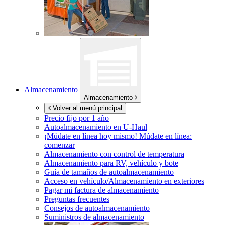
Almacenamiento
Almacenamiento
Volver al menú principal
Precio fijo por 1 año
Autoalmacenamiento en
U-Haul
¡Múdate en línea hoy mismo!
Múdate en línea:
comenzar
Almacenamiento con control de temperatura
Almacenamiento para RV, vehículo y bote
Guía de tamaños de autoalmacenamiento
Acceso en vehículo/Almacenamiento en exteriores
Pagar mi factura de almacenamiento
Preguntas frecuentes
Consejos de autoalmacenamiento
Suministros de almacenamiento