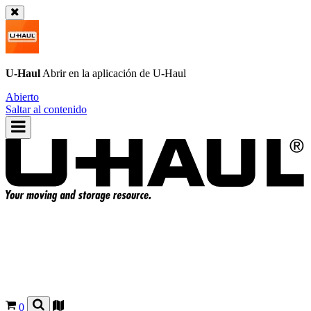
U-Haul
Abrir en la aplicación de
U-Haul
Abierto
Saltar al contenido
0