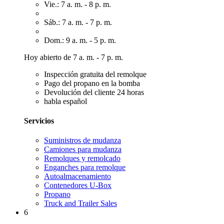
Vie.: 7 a. m. - 8 p. m.
Sáb.: 7 a. m. - 7 p. m.
Dom.: 9 a. m. - 5 p. m.
Hoy abierto de 7 a. m. - 7 p. m.
Inspección gratuita del remolque
Pago del propano en la bomba
Devolución del cliente 24 horas
habla español
Servicios
Suministros de mudanza
Camiones para mudanza
Remolques y remolcado
Enganches para remolque
Autoalmacenamiento
Contenedores U-Box
Propano
Truck and Trailer Sales
6