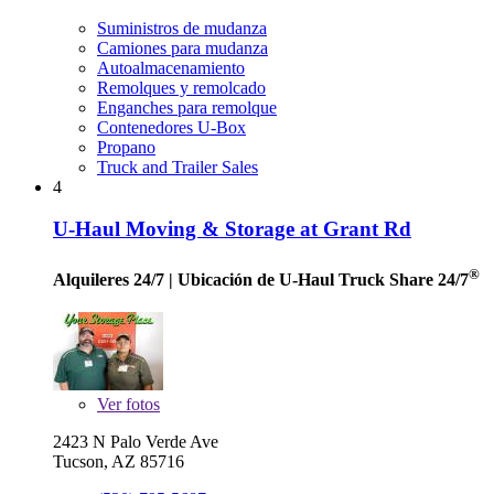
Suministros de mudanza
Camiones para mudanza
Autoalmacenamiento
Remolques y remolcado
Enganches para remolque
Contenedores U-Box
Propano
Truck and Trailer Sales
4
U-Haul Moving & Storage at Grant Rd
®
Alquileres 24/7
| Ubicación de U-Haul Truck Share 24/7
Ver
fotos
2423 N Palo Verde Ave
Tucson, AZ 85716