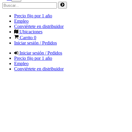
Precio fijo por 1 año
Empleo
Conviértete en distribuidor
Ubicaciones
Carrito
0
Iniciar sesión / Pedidos
Iniciar sesión / Pedidos
Precio fijo por 1 año
Empleo
Conviértete en distribuidor