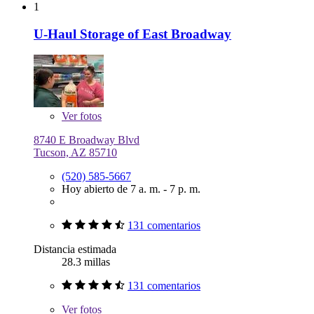
1
U-Haul Storage of East Broadway
Ver
fotos
8740 E Broadway Blvd
Tucson, AZ 85710
(520) 585-5667
Hoy abierto de 7 a. m. - 7 p. m.
131 comentarios
Distancia estimada
28.3 millas
131 comentarios
Ver
fotos