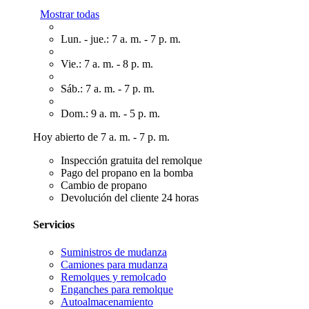
Mostrar todas
Lun. - jue.: 7 a. m. - 7 p. m.
Vie.: 7 a. m. - 8 p. m.
Sáb.: 7 a. m. - 7 p. m.
Dom.: 9 a. m. - 5 p. m.
Hoy abierto de 7 a. m. - 7 p. m.
Inspección gratuita del remolque
Pago del propano en la bomba
Cambio de propano
Devolución del cliente 24 horas
Servicios
Suministros de mudanza
Camiones para mudanza
Remolques y remolcado
Enganches para remolque
Autoalmacenamiento