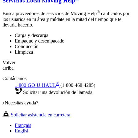
Servicios Local Moving Help
®
Busca proveedores de servicios de Moving Help
calificados por
los usuarios en tu área y múdate en la mitad del tiempo que te
llevaría hacerlo.
Carga y descarga
Empaque y desempacado
Conducción
Limpieza
Volver
arriba
Contáctanos
®
1-800-GO-U-HAUL
(1-800-468-4285)
Solicitar una devolución de llamada
¿Necesitas ayuda?
Solicitar asistencia en carretera
Français
English