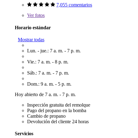
7,055 comentarios
Ver
fotos
Horario estándar
Mostrar todas
Lun. - jue.: 7 a. m. - 7 p. m.
Vie.: 7 a. m. - 8 p. m.
Sáb.: 7 a. m. - 7 p. m.
Dom.: 9 a. m. - 5 p. m.
Hoy abierto de 7 a. m. - 7 p. m.
Inspección gratuita del remolque
Pago del propano en la bomba
Cambio de propano
Devolución del cliente 24 horas
Servicios