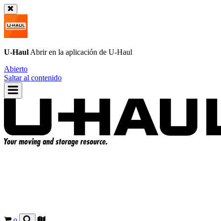
U-Haul
Abrir en la aplicación de
U-Haul
Abierto
Saltar al contenido