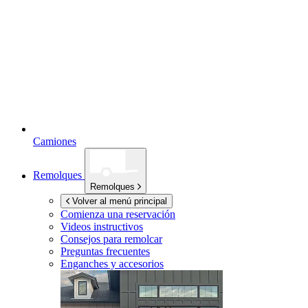
Camiones
Remolques
Remolques
Volver al menú principal
Comienza una reservación
Videos instructivos
Consejos para remolcar
Preguntas frecuentes
Enganches y accesorios