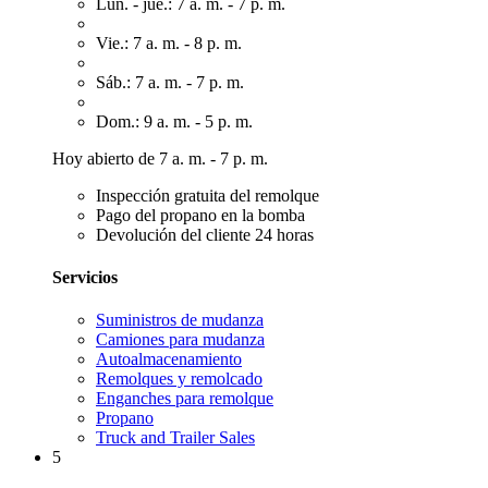
Lun. - jue.: 7 a. m. - 7 p. m.
Vie.: 7 a. m. - 8 p. m.
Sáb.: 7 a. m. - 7 p. m.
Dom.: 9 a. m. - 5 p. m.
Hoy abierto de 7 a. m. - 7 p. m.
Inspección gratuita del remolque
Pago del propano en la bomba
Devolución del cliente 24 horas
Servicios
Suministros de mudanza
Camiones para mudanza
Autoalmacenamiento
Remolques y remolcado
Enganches para remolque
Propano
Truck and Trailer Sales
5