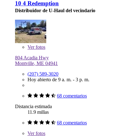
10 4 Redemption
Distribuidor de U-Haul del vecindario
Ver
fotos
804 Acadia Hwy
Montville, ME 04941
(207) 589-3020
Hoy abierto de 9 a. m. - 3 p. m.
68 comentarios
Distancia estimada
11.9 millas
68 comentarios
Ver
fotos