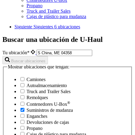
Contenedores U-Box
Propano
Truck and Trailer Sales
Cajas de plástico para mudanza
Siguiente
Siguientes 6 ubicaciones
Buscar una ubicación de U-Haul
Tu ubicación*
Buscar ubicaciones
Mostrar ubicaciones que tengan:
Camiones
Autoalmacenamiento
Truck and Trailer Sales
Remolques
®
Contenedores
U-Box
Suministros de mudanza
Enganches
Devoluciones de cajas
Propano
Cajas de plástico para mudanza