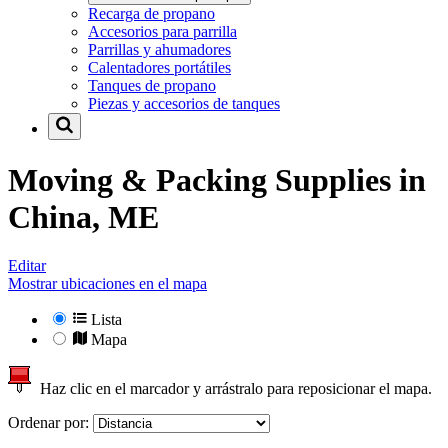
Recarga de propano
Accesorios para parrilla
Parrillas y ahumadores
Calentadores portátiles
Tanques de propano
Piezas y accesorios de tanques
Moving & Packing Supplies in
China, ME
Editar
Mostrar ubicaciones en el mapa
Lista
Mapa
Haz clic en el marcador y arrástralo para reposicionar el mapa.
Ordenar por: