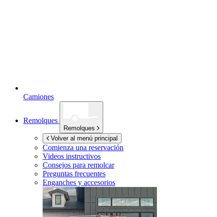
Camiones
Remolques
Remolques
Volver al menú principal
Comienza una reservación
Videos instructivos
Consejos para remolcar
Preguntas frecuentes
Enganches y accesorios