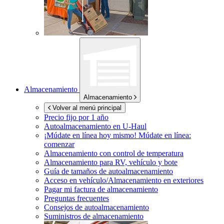
Almacenamiento
Almacenamiento
Volver al menú principal
Precio fijo por 1 año
Autoalmacenamiento en
U-Haul
¡Múdate en línea hoy mismo!
Múdate en línea:
comenzar
Almacenamiento con control de temperatura
Almacenamiento para RV, vehículo y bote
Guía de tamaños de autoalmacenamiento
Acceso en vehículo/Almacenamiento en exteriores
Pagar mi factura de almacenamiento
Preguntas frecuentes
Consejos de autoalmacenamiento
Suministros de almacenamiento