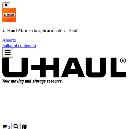
U-Haul
Abrir en la aplicación de
U-Haul
Abierto
Saltar al contenido
0