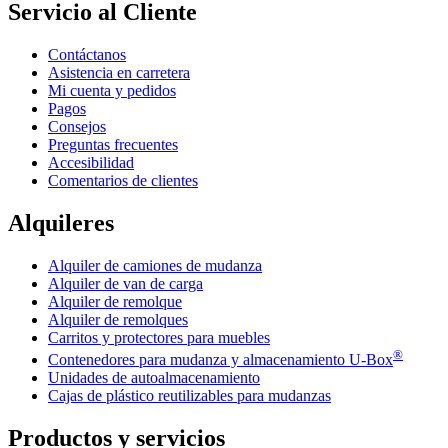
Servicio al Cliente
Contáctanos
Asistencia en carretera
Mi cuenta y pedidos
Pagos
Consejos
Preguntas frecuentes
Accesibilidad
Comentarios de clientes
Alquileres
Alquiler de camiones de mudanza
Alquiler de van de carga
Alquiler de remolque
Alquiler de remolques
Carritos y protectores para muebles
®
Contenedores para mudanza y almacenamiento
U-Box
Unidades de autoalmacenamiento
Cajas de plástico reutilizables para mudanzas
Productos y servicios