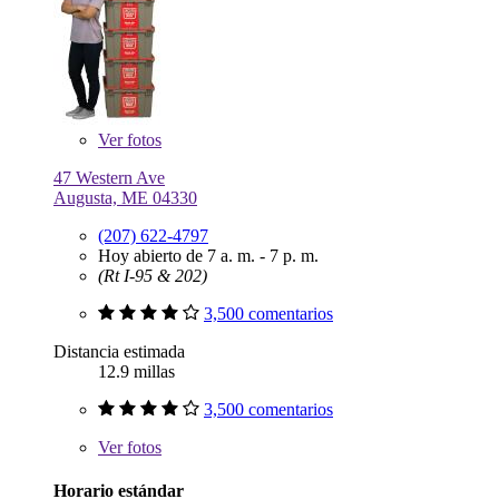
Ver
fotos
47 Western Ave
Augusta, ME 04330
(207) 622-4797
Hoy abierto de 7 a. m. - 7 p. m.
(Rt I-95 & 202)
3,500 comentarios
Distancia estimada
12.9 millas
3,500 comentarios
Ver
fotos
Horario estándar