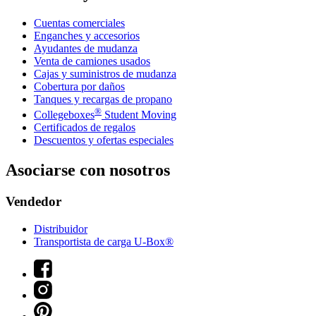
Cuentas comerciales
Enganches y accesorios
Ayudantes de mudanza
Venta de camiones usados
Cajas y suministros de mudanza
Cobertura por daños
Tanques y recargas de propano
®
Collegeboxes
Student Moving
Certificados de regalos
Descuentos y ofertas especiales
Asociarse con nosotros
Vendedor
Distribuidor
Transportista de carga U-Box®