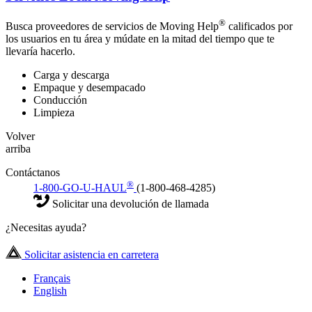
®
Busca proveedores de servicios de Moving Help
calificados por
los usuarios en tu área y múdate en la mitad del tiempo que te
llevaría hacerlo.
Carga y descarga
Empaque y desempacado
Conducción
Limpieza
Volver
arriba
Contáctanos
®
1-800-GO-U-HAUL
(1-800-468-4285)
Solicitar una devolución de llamada
¿Necesitas ayuda?
Solicitar asistencia en carretera
Français
English