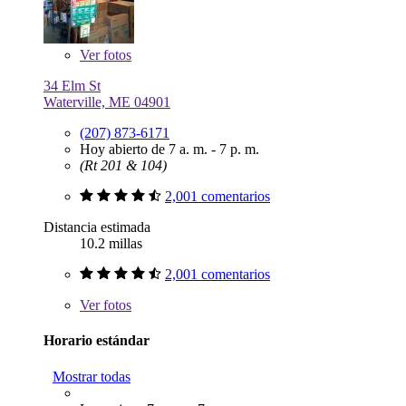
Ver
fotos
34 Elm St
Waterville, ME 04901
(207) 873-6171
Hoy abierto de 7 a. m. - 7 p. m.
(Rt 201 & 104)
2,001 comentarios
Distancia estimada
10.2 millas
2,001 comentarios
Ver
fotos
Horario estándar
Mostrar todas