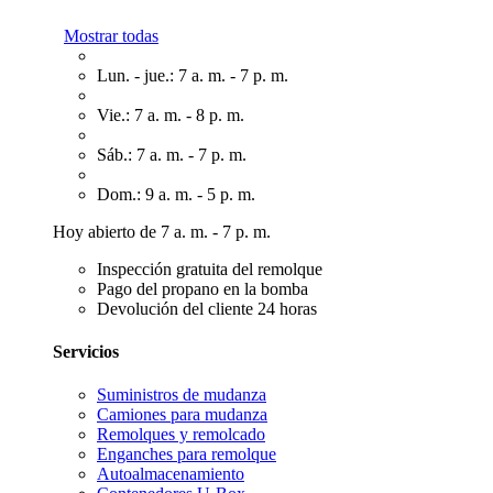
Mostrar todas
Lun. - jue.: 7 a. m. - 7 p. m.
Vie.: 7 a. m. - 8 p. m.
Sáb.: 7 a. m. - 7 p. m.
Dom.: 9 a. m. - 5 p. m.
Hoy abierto de 7 a. m. - 7 p. m.
Inspección gratuita del remolque
Pago del propano en la bomba
Devolución del cliente 24 horas
Servicios
Suministros de mudanza
Camiones para mudanza
Remolques y remolcado
Enganches para remolque
Autoalmacenamiento