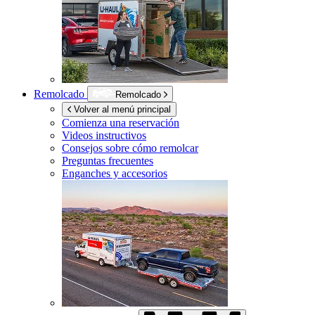
Remolcado
Remolcado
Volver al menú principal
Comienza una reservación
Videos instructivos
Consejos sobre cómo remolcar
Preguntas frecuentes
Enganches y accesorios