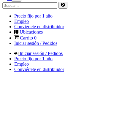
Precio fijo por 1 año
Empleo
Conviértete en distribuidor
Ubicaciones
Carrito
0
Iniciar sesión / Pedidos
Iniciar sesión / Pedidos
Precio fijo por 1 año
Empleo
Conviértete en distribuidor