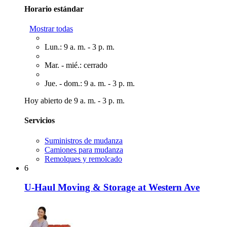
Horario estándar
Mostrar todas
Lun.: 9 a. m. - 3 p. m.
Mar. - mié.: cerrado
Jue. - dom.: 9 a. m. - 3 p. m.
Hoy abierto de 9 a. m. - 3 p. m.
Servicios
Suministros de mudanza
Camiones para mudanza
Remolques y remolcado
6
U-Haul Moving & Storage at Western Ave