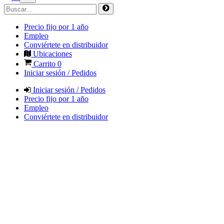
Precio fijo por 1 año
Empleo
Conviértete en distribuidor
Ubicaciones
Carrito
0
Iniciar sesión / Pedidos
Iniciar sesión / Pedidos
Precio fijo por 1 año
Empleo
Conviértete en distribuidor