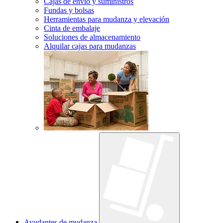
Cajas de envío y suministros
Fundas y bolsas
Herramientas para mudanza y elevación
Cinta de embalaje
Soluciones de almacenamiento
Alquilar cajas para mudanzas
Ayudantes de mudanza