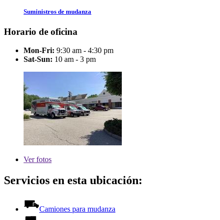
Suministros de mudanza
Horario de oficina
Mon-Fri:
9:30 am - 4:30 pm
Sat-Sun:
10 am - 3 pm
Ver
fotos
Servicios en esta ubicación:
Camiones para mudanza