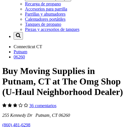
Recarga de propano
Accesorios para parrilla
Parrillas y ahumadores
Calentadores portátiles
Tanques de propano
Piezas y accesorios de tanques
Connecticut
CT
Putnam
06260
Buy Moving Supplies in
Putnam, CT at The Omg Shop
(U-Haul Neighborhood Dealer)
36 comentarios
255 Kennedy Dr Putnam, CT 06260
(860) 481-6298