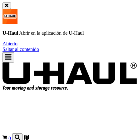
U-Haul
Abrir en la aplicación de
U-Haul
Abierto
Saltar al contenido
0