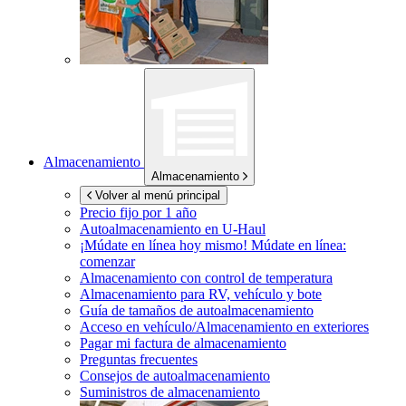
Almacenamiento
Almacenamiento
Volver al menú principal
Precio fijo por 1 año
Autoalmacenamiento en
U-Haul
¡Múdate en línea hoy mismo!
Múdate en línea:
comenzar
Almacenamiento con control de temperatura
Almacenamiento para RV, vehículo y bote
Guía de tamaños de autoalmacenamiento
Acceso en vehículo/Almacenamiento en exteriores
Pagar mi factura de almacenamiento
Preguntas frecuentes
Consejos de autoalmacenamiento
Suministros de almacenamiento