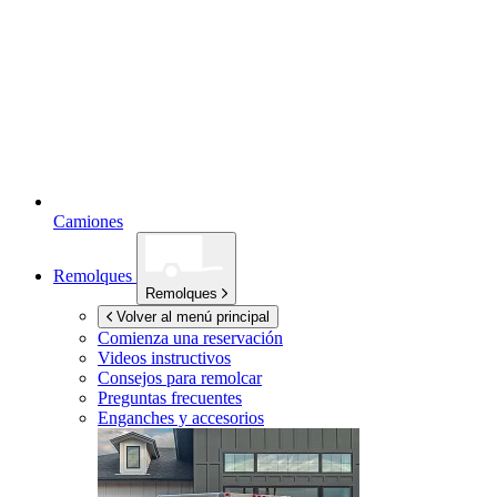
Camiones
Remolques
Remolques
Volver al menú principal
Comienza una reservación
Videos instructivos
Consejos para remolcar
Preguntas frecuentes
Enganches y accesorios