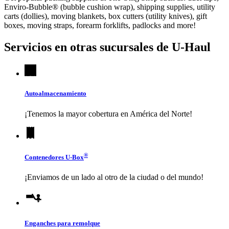
Enviro-Bubble® (bubble cushion wrap), shipping supplies, utility
carts (dollies), moving blankets, box cutters (utility knives), gift
boxes, moving straps, forearm forklifts, padlocks and more!
Servicios en otras sucursales de
U-Haul
Autoalmacenamiento
¡Tenemos la mayor cobertura en América del Norte!
®
Contenedores
U-Box
¡Enviamos de un lado al otro de la ciudad o del mundo!
Enganches para remolque