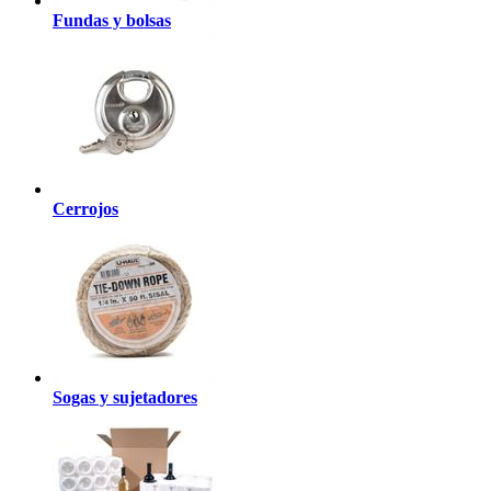
Fundas y bolsas
Cerrojos
Sogas y sujetadores