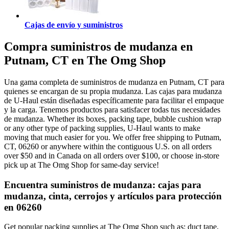
Cajas de envío y suministros
Compra suministros de mudanza en
Putnam, CT en The Omg Shop
Una gama completa de suministros de mudanza en Putnam, CT para
quienes se encargan de su propia mudanza. Las cajas para mudanza
de U-Haul están diseñadas específicamente para facilitar el empaque
y la carga. Tenemos productos para satisfacer todas tus necesidades
de mudanza. Whether its boxes, packing tape, bubble cushion wrap
or any other type of packing supplies, U-Haul wants to make
moving that much easier for you. We offer free shipping to Putnam,
CT, 06260 or anywhere within the contiguous U.S. on all orders
over $50 and in Canada on all orders over $100, or choose in-store
pick up at The Omg Shop for same-day service!
Encuentra suministros de mudanza: cajas para
mudanza, cinta, cerrojos y artículos para protección
en 06260
Get popular packing supplies at The Omg Shop such as: duct tape,