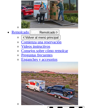
Remolcado
Remolcado
Volver al menú principal
Comienza una reservación
Videos instructivos
Consejos sobre cómo remolcar
Preguntas frecuentes
Enganches y accesorios