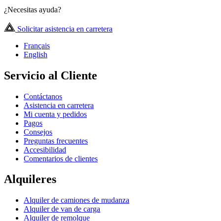
¿Necesitas ayuda?
Solicitar asistencia en carretera
Français
English
Servicio al Cliente
Contáctanos
Asistencia en carretera
Mi cuenta y pedidos
Pagos
Consejos
Preguntas frecuentes
Accesibilidad
Comentarios de clientes
Alquileres
Alquiler de camiones de mudanza
Alquiler de van de carga
Alquiler de remolque