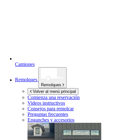
Camiones
Remolques
Remolques
Volver al menú principal
Comienza una reservación
Videos instructivos
Consejos para remolcar
Preguntas frecuentes
Enganches y accesorios