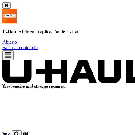
U-Haul
Abrir en la aplicación de
U-Haul
Abierto
Saltar al contenido