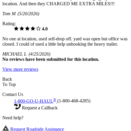
location. And then they CHARGED ME EXTRA MILES!!!
Tom M
(5/20/2026)
Rating:
4.0
No one at location, used self-drop off. yard was open but office was
closed. I could of used a little help unhooking the heavy trailer.
MICHAEL L
(4/25/2026)
No
reviews have been submitted for this location.
View more reviews
Back
To Top
Contact Us
®
1-800-GO-U-HAUL
(1-800-468-4285)
Request a Callback
Need help?
Request Roadside Assistance