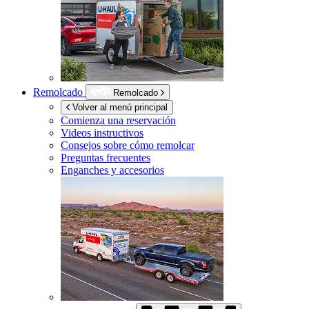
Remolcado
Remolcado
Volver al menú principal
Comienza una reservación
Videos instructivos
Consejos sobre cómo remolcar
Preguntas frecuentes
Enganches y accesorios