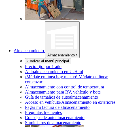
Almacenamiento
Almacenamiento
Volver al menú principal
Precio fijo por 1 año
Autoalmacenamiento en
U-Haul
¡Múdate en línea hoy mismo!
Múdate en línea:
comenzar
Almacenamiento con control de temperatura
Almacenamiento para RV, vehículo y bote
Guía de tamaños de autoalmacenamiento
Acceso en vehículo/Almacenamiento en exteriores
Pagar mi factura de almacenamiento
Preguntas frecuentes
Consejos de autoalmacenamiento
Suministros de almacenamiento