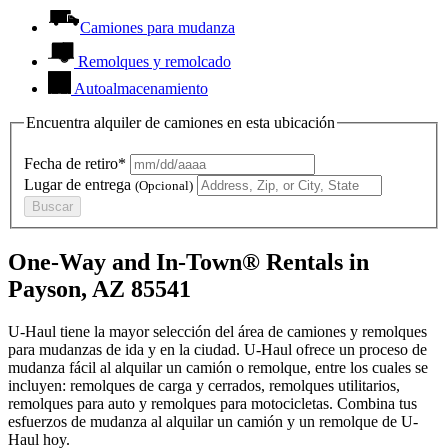
Camiones para mudanza
Remolques y remolcado
Autoalmacenamiento
Encuentra alquiler de camiones en esta ubicación
Fecha de retiro*
Lugar de entrega
(Opcional)
Buscar
One-Way and In-Town® Rentals in
Payson, AZ 85541
U-Haul tiene la mayor selección del área de camiones y remolques
para mudanzas de ida y en la ciudad.
U-Haul
ofrece un proceso de
mudanza fácil al alquilar un camión o remolque, entre los cuales se
incluyen: remolques de carga y cerrados, remolques utilitarios,
remolques para auto y remolques para motocicletas. Combina tus
esfuerzos de mudanza al alquilar un camión y un remolque de
U-
Haul
hoy.