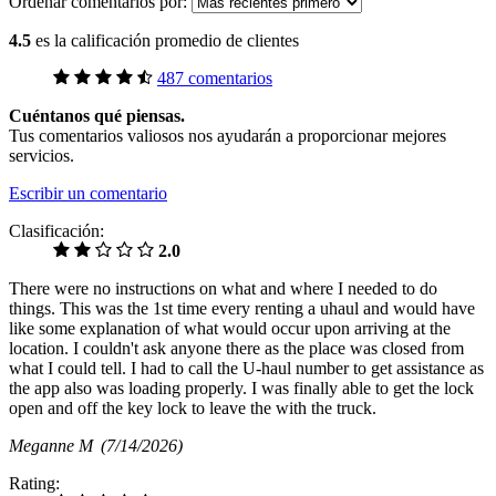
Ordenar comentarios por:
4.5
es la calificación promedio de clientes
487 comentarios
Cuéntanos qué piensas.
Tus comentarios valiosos nos ayudarán a proporcionar mejores
servicios.
Escribir un comentario
Clasificación:
2.0
There were no instructions on what and where I needed to do
things. This was the 1st time every renting a uhaul and would have
like some explanation of what would occur upon arriving at the
location. I couldn't ask anyone there as the place was closed from
what I could tell. I had to call the U-haul number to get assistance as
the app also was loading properly. I was finally able to get the lock
open and off the key lock to leave the with the truck.
Meganne M
(7/14/2026)
Rating: