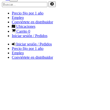
Precio fijo por 1 año
Empleo
Conviértete en distribuidor
Ubicaciones
Carrito
0
Iniciar sesión / Pedidos
Iniciar sesión / Pedidos
Precio fijo por 1 año
Empleo
Conviértete en distribuidor