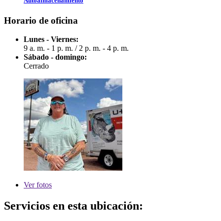
Autoalmacenamiento
Horario de oficina
Lunes - Viernes:
9 a. m. - 1 p. m.
/
2 p. m. - 4 p. m.
Sábado - domingo:
Cerrado
Ver
fotos
Servicios en esta ubicación: