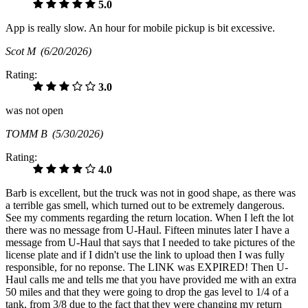
5.0
App is really slow. An hour for mobile pickup is bit excessive.
Scot M
(6/20/2026)
Rating:
3.0
was not open
TOMM B
(5/30/2026)
Rating:
4.0
Barb is excellent, but the truck was not in good shape, as there was
a terrible gas smell, which turned out to be extremely dangerous.
See my comments regarding the return location. When I left the lot
there was no message from U-Haul. Fifteen minutes later I have a
message from U-Haul that says that I needed to take pictures of the
license plate and if I didn't use the link to upload then I was fully
responsible, for no reponse. The LINK was EXPIRED! Then U-
Haul calls me and tells me that you have provided me with an extra
50 miles and that they were going to drop the gas level to 1/4 of a
tank, from 3/8 due to the fact that they were changing my return