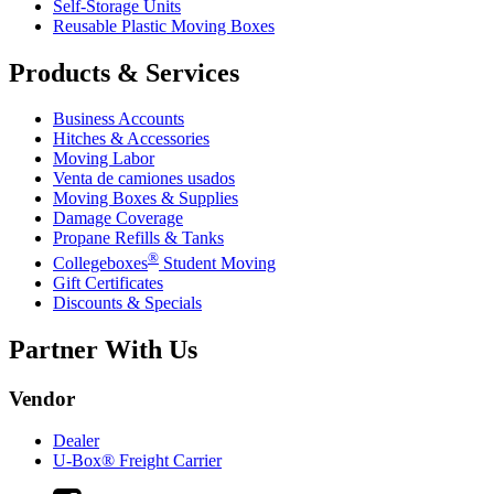
Self-Storage Units
Reusable Plastic Moving Boxes
Products & Services
Business Accounts
Hitches & Accessories
Moving Labor
Venta de camiones usados
Moving Boxes & Supplies
Damage Coverage
Propane Refills & Tanks
®
Collegeboxes
Student Moving
Gift Certificates
Discounts & Specials
Partner With Us
Vendor
Dealer
U-Box® Freight Carrier