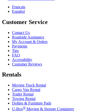
Français
Español
Customer Service
Contact Us
Roadside Assistance
My Account & Orders
Payments
Tips
FAQ
Accessibility
Customer Reviews
Rentals
Moving Truck Rental
Cargo Van Rental
Trailer Rental
Towing Rental
Dollies & Furniture Pads
®
U-Box
Moving & Storage Containers