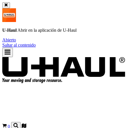
U-Haul
Abrir en la aplicación de
U-Haul
Abierto
Saltar al contenido
0