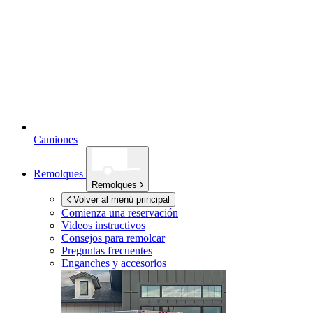
Camiones
Remolques
Remolques
Volver al menú principal
Comienza una reservación
Videos instructivos
Consejos para remolcar
Preguntas frecuentes
Enganches y accesorios