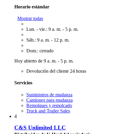
Horario estándar
Mostrar todas
Lun. - vie.: 9 a. m. - 5 p. m.
Sáb.: 9 a. m. - 12 p. m.
Dom.: cerrado
Hoy abierto de 9 a. m. - 5 p. m.
Devolución del cliente 24 horas
Servicios
Suministros de mudanza
Camiones para mudanza
Remolques y remolcado
Truck and Trailer Sales
4
C&S Unlimited LLC