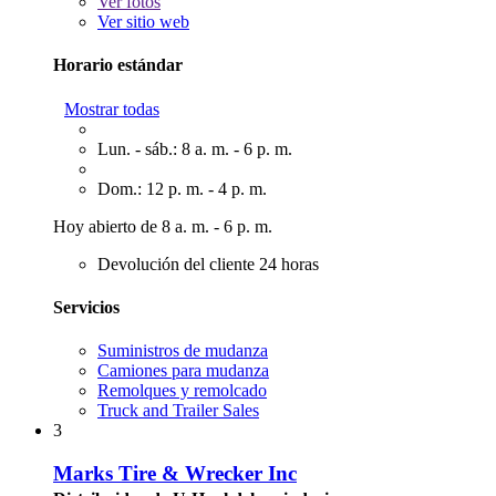
Ver
fotos
Ver sitio web
Horario estándar
Mostrar todas
Lun. - sáb.: 8 a. m. - 6 p. m.
Dom.: 12 p. m. - 4 p. m.
Hoy abierto de 8 a. m. - 6 p. m.
Devolución del cliente 24 horas
Servicios
Suministros de mudanza
Camiones para mudanza
Remolques y remolcado
Truck and Trailer Sales
3
Marks Tire & Wrecker Inc