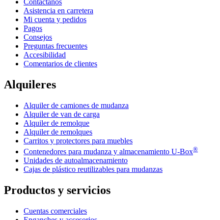
Contáctanos
Asistencia en carretera
Mi cuenta y pedidos
Pagos
Consejos
Preguntas frecuentes
Accesibilidad
Comentarios de clientes
Alquileres
Alquiler de camiones de mudanza
Alquiler de van de carga
Alquiler de remolque
Alquiler de remolques
Carritos y protectores para muebles
®
Contenedores para mudanza y almacenamiento
U-Box
Unidades de autoalmacenamiento
Cajas de plástico reutilizables para mudanzas
Productos y servicios
Cuentas comerciales
Enganches y accesorios