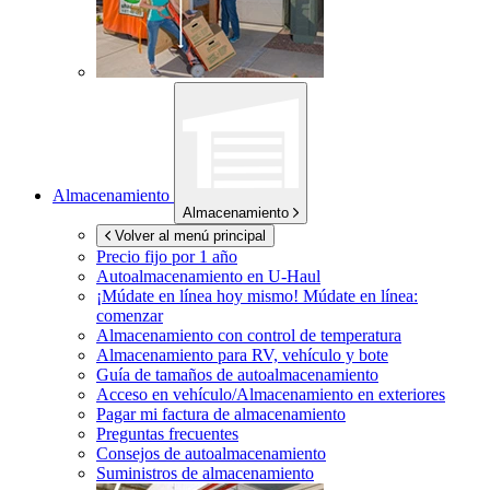
Almacenamiento
Almacenamiento
Volver al menú principal
Precio fijo por 1 año
Autoalmacenamiento en
U-Haul
¡Múdate en línea hoy mismo!
Múdate en línea:
comenzar
Almacenamiento con control de temperatura
Almacenamiento para RV, vehículo y bote
Guía de tamaños de autoalmacenamiento
Acceso en vehículo/Almacenamiento en exteriores
Pagar mi factura de almacenamiento
Preguntas frecuentes
Consejos de autoalmacenamiento
Suministros de almacenamiento