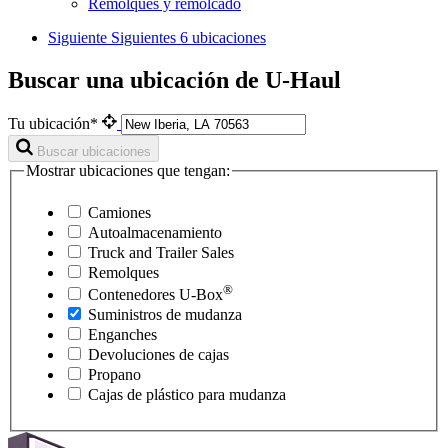
Remolques y remolcado
Siguiente
Siguientes 6 ubicaciones
Buscar una ubicación de U-Haul
Tu ubicación*
Buscar ubicaciones
Mostrar ubicaciones que tengan:
Camiones
Autoalmacenamiento
Truck and Trailer Sales
Remolques
®
Contenedores
U-Box
Suministros de mudanza
Enganches
Devoluciones de cajas
Propano
Cajas de plástico para mudanza