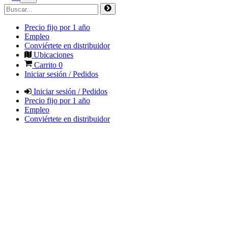
Precio fijo por 1 año
Empleo
Conviértete en distribuidor
Ubicaciones
Carrito
0
Iniciar sesión / Pedidos
Iniciar sesión / Pedidos
Precio fijo por 1 año
Empleo
Conviértete en distribuidor