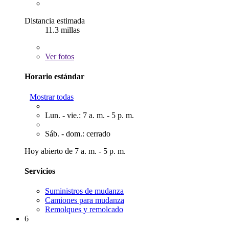
Distancia estimada
11.3 millas
Ver
fotos
Horario estándar
Mostrar todas
Lun. - vie.: 7 a. m. - 5 p. m.
Sáb. - dom.: cerrado
Hoy abierto de 7 a. m. - 5 p. m.
Servicios
Suministros de mudanza
Camiones para mudanza
Remolques y remolcado
6