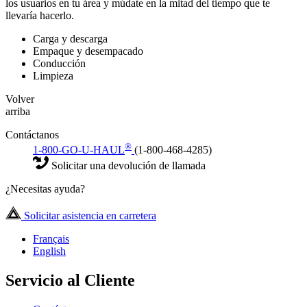
los usuarios en tu área y múdate en la mitad del tiempo que te
llevaría hacerlo.
Carga y descarga
Empaque y desempacado
Conducción
Limpieza
Volver
arriba
Contáctanos
®
1-800-GO-U-HAUL
(1-800-468-4285)
Solicitar una devolución de llamada
¿Necesitas ayuda?
Solicitar asistencia en carretera
Français
English
Servicio al Cliente