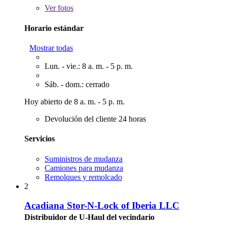
Ver
fotos
Horario estándar
Mostrar todas
Lun. - vie.: 8 a. m. - 5 p. m.
Sáb. - dom.: cerrado
Hoy abierto de 8 a. m. - 5 p. m.
Devolución del cliente 24 horas
Servicios
Suministros de mudanza
Camiones para mudanza
Remolques y remolcado
2
Acadiana Stor-N-Lock of Iberia LLC
Distribuidor de U-Haul del vecindario