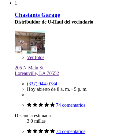
1
Chastants Garage
Distribuidor de U-Haul del vecindario
Ver
fotos
205 N Main St
Loreauville, LA 70552
(337) 944-0784
Hoy abierto de 8 a. m. - 5 p. m.
74 comentarios
Distancia estimada
3.0 millas
74 comentarios