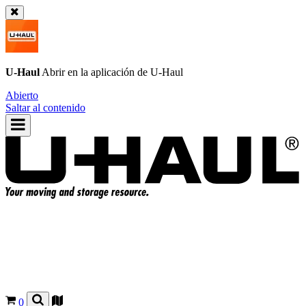
U-Haul
Abrir en la aplicación de
U-Haul
Abierto
Saltar al contenido
0