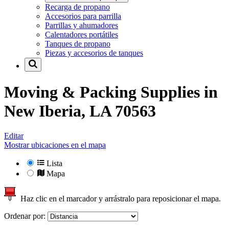
Recarga de propano
Accesorios para parrilla
Parrillas y ahumadores
Calentadores portátiles
Tanques de propano
Piezas y accesorios de tanques
Moving & Packing Supplies in
New Iberia, LA 70563
Editar
Mostrar ubicaciones en el mapa
Lista
Mapa
Haz clic en el marcador y arrástralo para reposicionar el mapa.
Ordenar por: