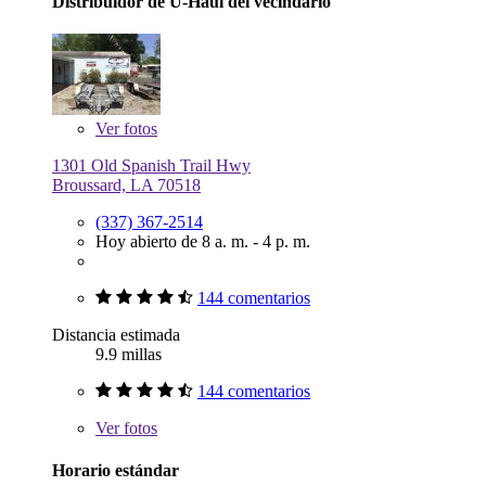
Distribuidor de U-Haul del vecindario
Ver
fotos
1301 Old Spanish Trail Hwy
Broussard, LA 70518
(337) 367-2514
Hoy abierto de 8 a. m. - 4 p. m.
144 comentarios
Distancia estimada
9.9 millas
144 comentarios
Ver
fotos
Horario estándar