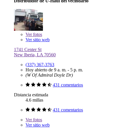
Distribuidor de U-Haul del vecindario
Ver
fotos
Ver sitio web
1741 Center St
New Iberia, LA 70560
(337) 367-3763
Hoy abierto de 9 a. m. - 5 p. m.
(W Of Admiral Doyle Dr)
431 comentarios
Distancia estimada
4.6 millas
431 comentarios
Ver
fotos
Ver sitio web