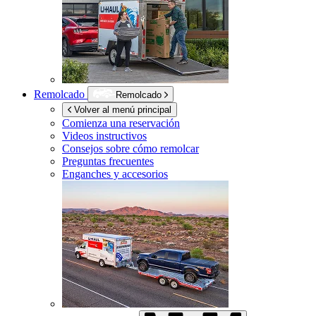
Remolcado
Remolcado
Volver al menú principal
Comienza una reservación
Videos instructivos
Consejos sobre cómo remolcar
Preguntas frecuentes
Enganches y accesorios