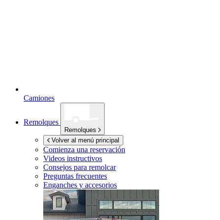
Camiones
Remolques
Remolques
Volver al menú principal
Comienza una reservación
Videos instructivos
Consejos para remolcar
Preguntas frecuentes
Enganches y accesorios