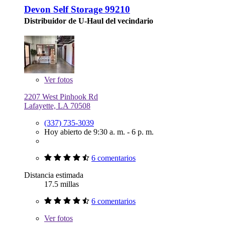
Devon Self Storage 99210
Distribuidor de U-Haul del vecindario
Ver
fotos
2207 West Pinhook Rd
Lafayette, LA 70508
(337) 735-3039
Hoy abierto de 9:30 a. m. - 6 p. m.
6 comentarios
Distancia estimada
17.5 millas
6 comentarios
Ver
fotos