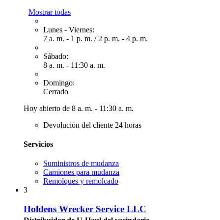
Mostrar todas
Lunes - Viernes:
7 a. m. - 1 p. m.
/
2 p. m. - 4 p. m.
Sábado:
8 a. m. - 11:30 a. m.
Domingo:
Cerrado
Hoy abierto de 8 a. m. - 11:30 a. m.
Devolución del cliente 24 horas
Servicios
Suministros de mudanza
Camiones para mudanza
Remolques y remolcado
3
Holdens Wrecker Service LLC