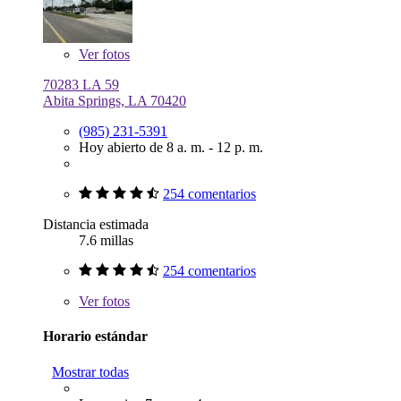
Ver
fotos
70283 LA 59
Abita Springs, LA 70420
(985) 231-5391
Hoy abierto de 8 a. m. - 12 p. m.
254 comentarios
Distancia estimada
7.6 millas
254 comentarios
Ver
fotos
Horario estándar
Mostrar todas