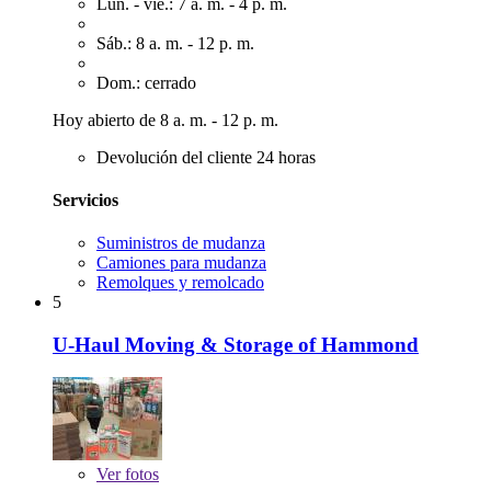
Lun. - vie.: 7 a. m. - 4 p. m.
Sáb.: 8 a. m. - 12 p. m.
Dom.: cerrado
Hoy abierto de 8 a. m. - 12 p. m.
Devolución del cliente 24 horas
Servicios
Suministros de mudanza
Camiones para mudanza
Remolques y remolcado
5
U-Haul Moving & Storage of Hammond
Ver
fotos