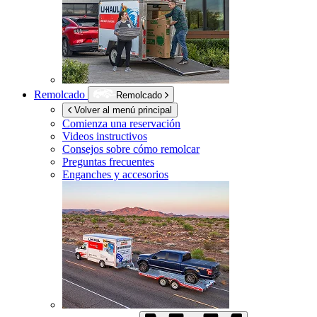
Remolcado
Remolcado
Volver al menú principal
Comienza una reservación
Videos instructivos
Consejos sobre cómo remolcar
Preguntas frecuentes
Enganches y accesorios