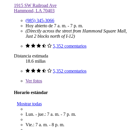
1915 SW Railroad Ave
Hammond, LA 70403
(985) 345-3066
Hoy abierto de 7 a. m. - 7 p. m.
(Directly across the street from Hammond Square Mall,
Just 2 blocks north of I-12)
5,352 comentarios
Distancia estimada
18.6 millas
5,352 comentarios
Ver
fotos
Horario estándar
Mostrar todas
Lun. - jue.: 7 a. m. - 7 p. m.
Vie.: 7 a. m. - 8 p. m.