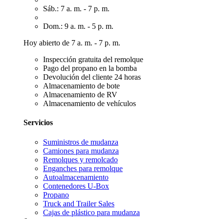
Sáb.: 7 a. m. - 7 p. m.
Dom.: 9 a. m. - 5 p. m.
Hoy abierto de 7 a. m. - 7 p. m.
Inspección gratuita del remolque
Pago del propano en la bomba
Devolución del cliente 24 horas
Almacenamiento de bote
Almacenamiento de RV
Almacenamiento de vehículos
Servicios
Suministros de mudanza
Camiones para mudanza
Remolques y remolcado
Enganches para remolque
Autoalmacenamiento
Contenedores U-Box
Propano
Truck and Trailer Sales
Cajas de plástico para mudanza