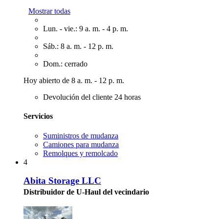
Mostrar todas
Lun. - vie.: 9 a. m. - 4 p. m.
Sáb.: 8 a. m. - 12 p. m.
Dom.: cerrado
Hoy abierto de 8 a. m. - 12 p. m.
Devolución del cliente 24 horas
Servicios
Suministros de mudanza
Camiones para mudanza
Remolques y remolcado
4
Abita Storage LLC
Distribuidor de U-Haul del vecindario