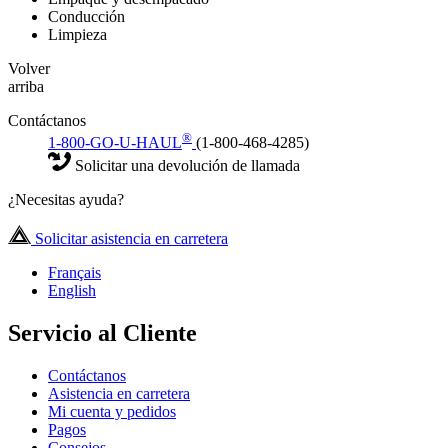
Conducción
Limpieza
Volver
arriba
Contáctanos
®
1-800-GO-U-HAUL
(1-800-468-4285)
Solicitar una devolución de llamada
¿Necesitas ayuda?
Solicitar asistencia en carretera
Français
English
Servicio al Cliente
Contáctanos
Asistencia en carretera
Mi cuenta y pedidos
Pagos
Consejos