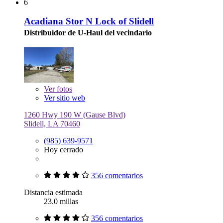
6
Acadiana Stor N Lock of Slidell
Distribuidor de U-Haul del vecindario
Ver
fotos
Ver sitio web
1260 Hwy 190 W (Gause Blvd)
Slidell, LA 70460
(985) 639-9571
Hoy cerrado
356 comentarios
Distancia estimada
23.0 millas
356 comentarios