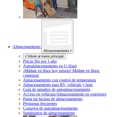
Almacenamiento
Almacenamiento
Volver al menú principal
Precio fijo por 1 año
Autoalmacenamiento en
U-Haul
¡Múdate en línea hoy mismo!
Múdate en línea:
comenzar
Almacenamiento con control de temperatura
Almacenamiento para RV, vehículo y bote
Guía de tamaños de autoalmacenamiento
Acceso en vehículo/Almacenamiento en exteriores
Pagar mi factura de almacenamiento
Preguntas frecuentes
Consejos de autoalmacenamiento
Suministros de almacenamiento