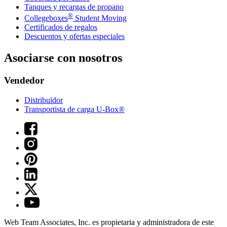
Tanques y recargas de propano
®
Collegeboxes
Student Moving
Certificados de regalos
Descuentos y ofertas especiales
Asociarse con nosotros
Vendedor
Distribuidor
Transportista de carga U-Box®
Web Team Associates, Inc. es propietaria y administradora de este