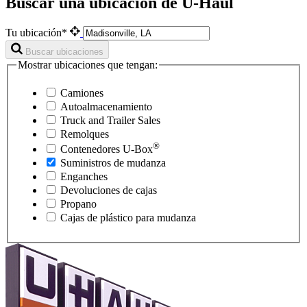
Buscar una ubicación de U-Haul
Tu ubicación*
Buscar ubicaciones
Mostrar ubicaciones que tengan:
Camiones
Autoalmacenamiento
Truck and Trailer Sales
Remolques
®
Contenedores
U-Box
Suministros de mudanza
Enganches
Devoluciones de cajas
Propano
Cajas de plástico para mudanza