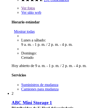
Ver
fotos
Ver sitio web
Horario estándar
Mostrar todas
Lunes a sábado:
9 a. m. - 1 p. m.
/
2 p. m. - 4 p. m.
Domingo:
Cerrado
Hoy abierto de
9 a. m. - 1 p. m.
/
2 p. m. - 4 p. m.
Servicios
Suministros de mudanza
Camiones para mudanza
2
ABC Mini Storage 1