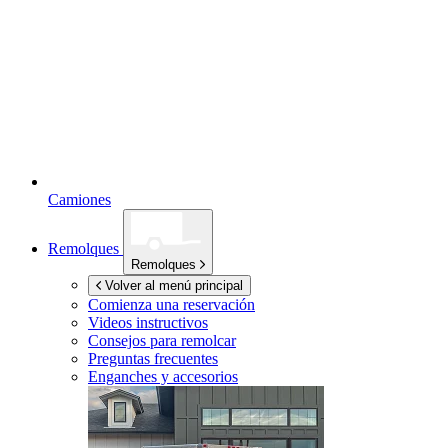
Camiones
Remolques
Remolques
Volver al menú principal
Comienza una reservación
Videos instructivos
Consejos para remolcar
Preguntas frecuentes
Enganches y accesorios