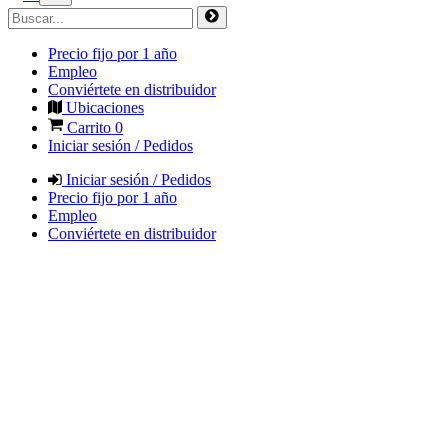
Precio fijo por 1 año
Empleo
Conviértete en distribuidor
Ubicaciones
Carrito
0
Iniciar sesión / Pedidos
Iniciar sesión / Pedidos
Precio fijo por 1 año
Empleo
Conviértete en distribuidor