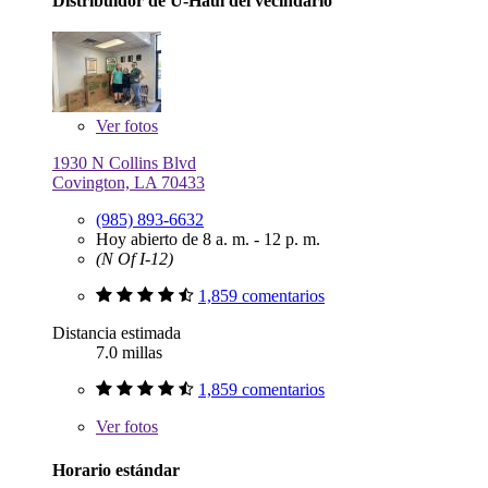
Distribuidor de U-Haul del vecindario
Ver
fotos
1930 N Collins Blvd
Covington, LA 70433
(985) 893-6632
Hoy abierto de 8 a. m. - 12 p. m.
(N Of I-12)
1,859 comentarios
Distancia estimada
7.0 millas
1,859 comentarios
Ver
fotos
Horario estándar