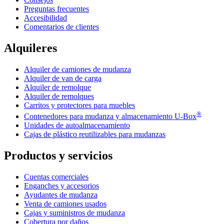
Preguntas frecuentes
Accesibilidad
Comentarios de clientes
Alquileres
Alquiler de camiones de mudanza
Alquiler de van de carga
Alquiler de remolque
Alquiler de remolques
Carritos y protectores para muebles
®
Contenedores para mudanza y almacenamiento
U-Box
Unidades de autoalmacenamiento
Cajas de plástico reutilizables para mudanzas
Productos y servicios
Cuentas comerciales
Enganches y accesorios
Ayudantes de mudanza
Venta de camiones usados
Cajas y suministros de mudanza
Cobertura por daños