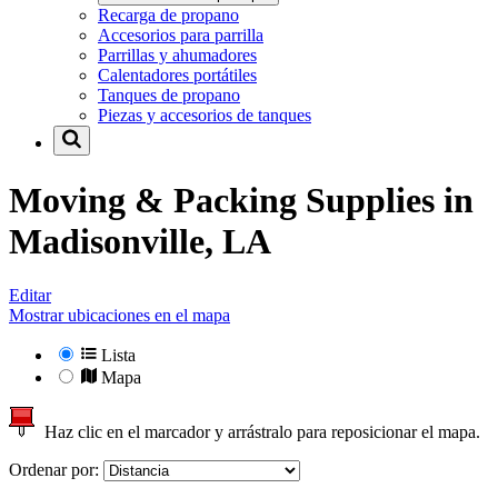
Recarga de propano
Accesorios para parrilla
Parrillas y ahumadores
Calentadores portátiles
Tanques de propano
Piezas y accesorios de tanques
Moving & Packing Supplies in
Madisonville, LA
Editar
Mostrar ubicaciones en el mapa
Lista
Mapa
Haz clic en el marcador y arrástralo para reposicionar el mapa.
Ordenar por: