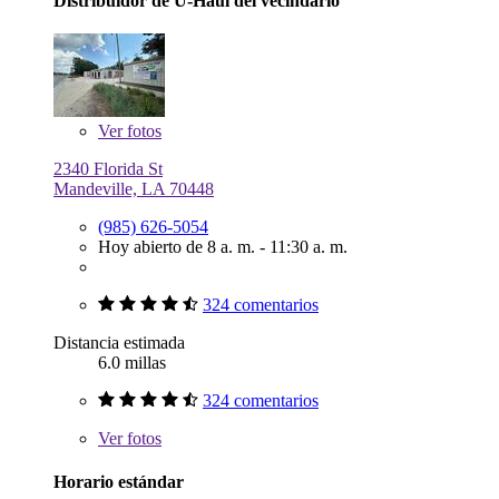
Distribuidor de U-Haul del vecindario
Ver
fotos
2340 Florida St
Mandeville, LA 70448
(985) 626-5054
Hoy abierto de 8 a. m. - 11:30 a. m.
324 comentarios
Distancia estimada
6.0 millas
324 comentarios
Ver
fotos
Horario estándar