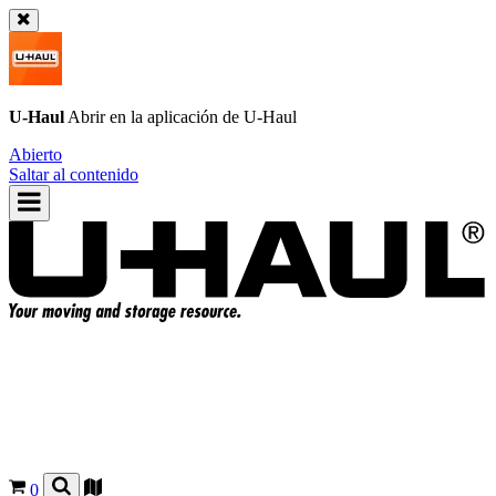
U-Haul
Abrir en la aplicación de
U-Haul
Abierto
Saltar al contenido
0